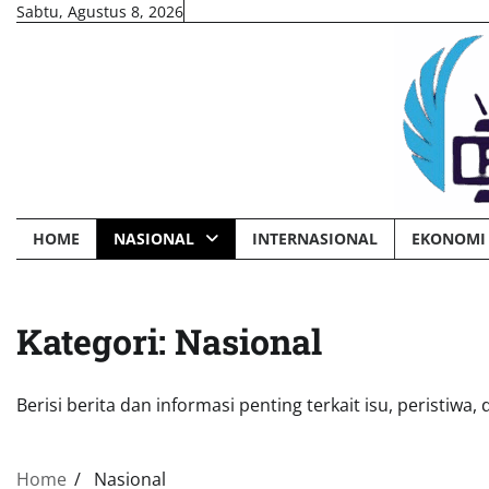
Skip
Sabtu, Agustus 8, 2026
to
content
HOME
NASIONAL
INTERNASIONAL
EKONOMI 
Kategori:
Nasional
Berisi berita dan informasi penting terkait isu, peristiwa
Home
Nasional