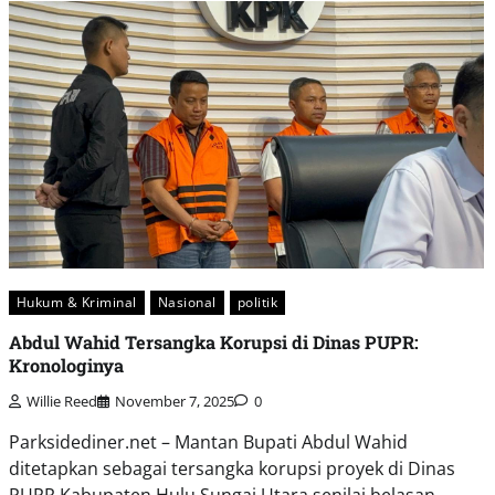
Hukum & Kriminal
Nasional
politik
Abdul Wahid Tersangka Korupsi di Dinas PUPR:
Kronologinya
Willie Reed
November 7, 2025
0
Parksidediner.net – Mantan Bupati Abdul Wahid
ditetapkan sebagai tersangka korupsi proyek di Dinas