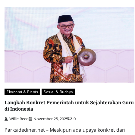
Ekonomi & Bisnis
Sosial & Budaya
Langkah Konkret Pemerintah untuk Sejahterakan Guru
di Indonesia
Willie Reed
November 25, 2025
0
Parksidediner.net – Meskipun ada upaya konkret dari