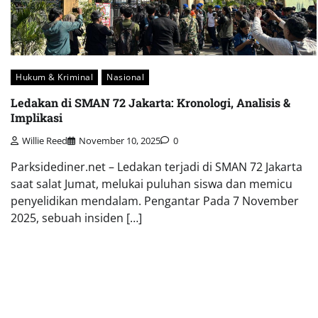
Hukum & Kriminal
Nasional
Ledakan di SMAN 72 Jakarta: Kronologi, Analisis &
Implikasi
Willie Reed
November 10, 2025
0
Parksidediner.net – Ledakan terjadi di SMAN 72 Jakarta
saat salat Jumat, melukai puluhan siswa dan memicu
penyelidikan mendalam. Pengantar Pada 7 November
2025, sebuah insiden […]