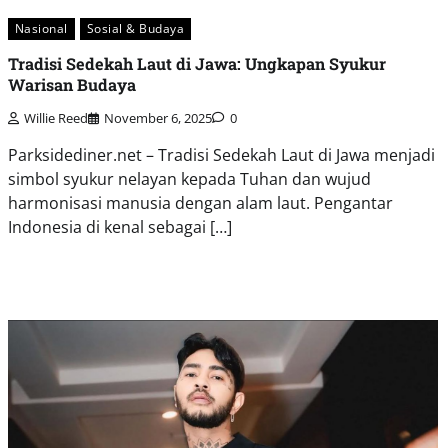
Nasional
Sosial & Budaya
Tradisi Sedekah Laut di Jawa: Ungkapan Syukur
Warisan Budaya
Willie Reed
November 6, 2025
0
Parksidediner.net – Tradisi Sedekah Laut di Jawa menjadi
simbol syukur nelayan kepada Tuhan dan wujud
harmonisasi manusia dengan alam laut. Pengantar
Indonesia di kenal sebagai […]