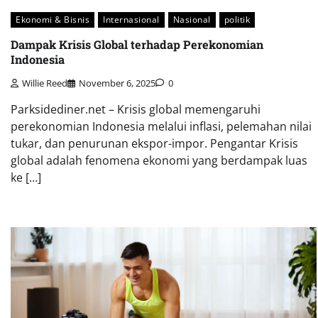
Ekonomi & Bisnis
Internasional
Nasional
politik
Dampak Krisis Global terhadap Perekonomian
Indonesia
Willie Reed
November 6, 2025
0
Parksidediner.net – Krisis global memengaruhi
perekonomian Indonesia melalui inflasi, pelemahan nilai
tukar, dan penurunan ekspor-impor. Pengantar Krisis
global adalah fenomena ekonomi yang berdampak luas
ke […]