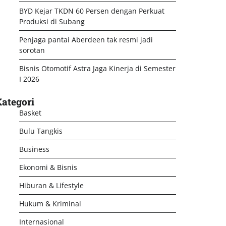
BYD Kejar TKDN 60 Persen dengan Perkuat
Produksi di Subang
Penjaga pantai Aberdeen tak resmi jadi
sorotan
Bisnis Otomotif Astra Jaga Kinerja di Semester
I 2026
ategori
Basket
Bulu Tangkis
Business
Ekonomi & Bisnis
Hiburan & Lifestyle
Hukum & Kriminal
Internasional