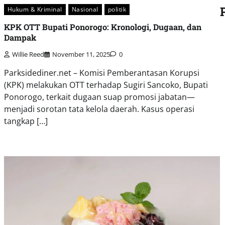
Hukum & Kriminal
Nasional
politik
KPK OTT Bupati Ponorogo: Kronologi, Dugaan, dan
Dampak
Willie Reed
November 11, 2025
0
Parksidediner.net – Komisi Pemberantasan Korupsi
(KPK) melakukan OTT terhadap Sugiri Sancoko, Bupati
Ponorogo, terkait dugaan suap promosi jabatan—
menjadi sorotan tata kelola daerah. Kasus operasi
tangkap […]