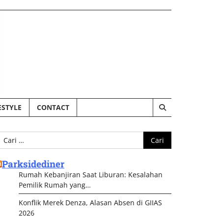
ESTYLE
CONTACT
ari
ntuk:
Parksidediner
Rumah Kebanjiran Saat Liburan: Kesalahan
Pemilik Rumah yang…
Konflik Merek Denza, Alasan Absen di GIIAS
2026