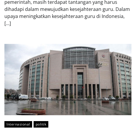
pemerintah, masih terdapat tantangan yang harus
dihadapi dalam mewujudkan kesejahteraan guru. Dalam
upaya meningkatkan kesejahteraan guru di Indonesia,
[…]
Internasional
politik