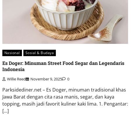
Nasional
Sosial & Budaya
Es Doger: Minuman Street Food Segar dan Legendaris
Indonesia
Willie Reed
November 9, 2025
0
Parksidediner.net – Es Doger, minuman tradisional khas
Jawa Barat dengan cita rasa manis, segar, dan kaya
topping, masih jadi favorit kuliner kaki lima. 1. Pengantar:
[…]