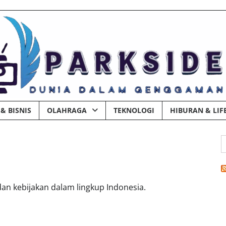
& BISNIS
OLAHRAGA
TEKNOLOGI
HIBURAN & LIF
C
u
, dan kebijakan dalam lingkup Indonesia.