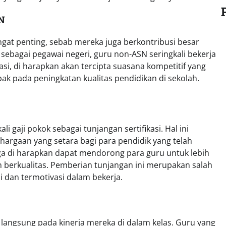
N
at penting, sebab mereka juga berkontribusi besar
 sebagai pegawai negeri, guru non-ASN seringkali bekerja
asi, di harapkan akan tercipta suasana kompetitif yang
pak pada peningkatan kualitas pendidikan di sekolah.
i gaji pokok sebagai tunjangan sertifikasi. Hal ini
gaan yang setara bagi para pendidik yang telah
ga di harapkan dapat mendorong para guru untuk lebih
n berkualitas. Pemberian tunjangan ini merupakan salah
 dan termotivasi dalam bekerja.
 langsung pada kinerja mereka di dalam kelas. Guru yang