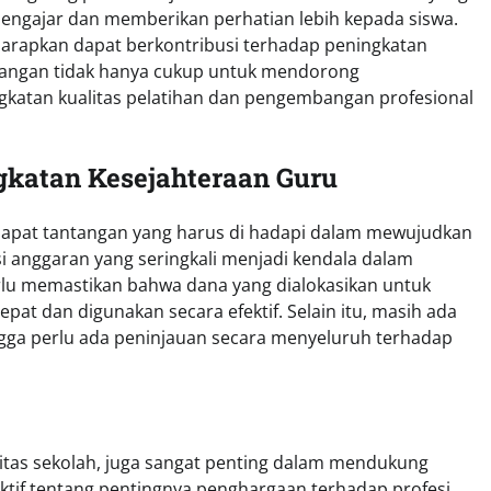
engajar dan memberikan perhatian lebih kepada siswa.
 harapkan dapat berkontribusi terhadap peningkatan
njangan tidak hanya cukup untuk mendorong
gkatan kualitas pelatihan dan pengembangan profesional
gkatan Kesejahteraan Guru
dapat tantangan yang harus di hadapi dalam mewujudkan
i anggaran yang seringkali menjadi kendala dalam
lu memastikan bahwa dana yang dialokasikan untuk
at dan digunakan secara efektif. Selain itu, masih ada
gga perlu ada peninjauan secara menyeluruh terhadap
itas sekolah, juga sangat penting dalam mendukung
tif tentang pentingnya penghargaan terhadap profesi