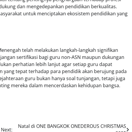
ndukung dan mengedepankan pendidikan berkualitas.
masyarakat untuk menciptakan ekosistem pendidikan yang
enengah telah melakukan langkah-langkah signifikan
njangan sertifikasi bagi guru non-ASN maupun dukungan
an perhatian lebih lanjut agar setiap guru dapat
 yang tepat terhadap para pendidik akan berujung pada
ejahteraan guru bukan hanya soal tunjangan, tetapi juga
nting mereka dalam mencerdaskan kehidupan bangsa.
Natal di ONE BANGKOK ONEDEROUS CHRISTMAS
Next: