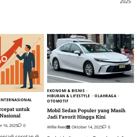
2025
D
EKONOMI & BISNIS
HIBURAN & LIFESTYLE
OLAHRAGA
INTERNASIONAL
OTOMOTIF
rcepat untuk
Mobil Sedan Populer yang Masih
Nasional
Jadi Favorit Hingga Kini
 16, 2025
0
Willie Reed
Oktober 14, 2025
0
njadi sorotan di