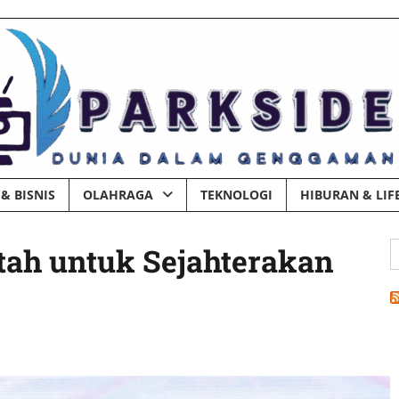
& BISNIS
OLAHRAGA
TEKNOLOGI
HIBURAN & LIF
C
ah untuk Sejahterakan
u