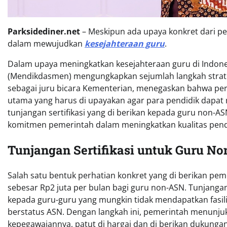
Parksidediner.net
– Meskipun ada upaya konkret dari pe
dalam mewujudkan
kesejahteraan guru
.
Dalam upaya meningkatkan kesejahteraan guru di Indon
(Mendikdasmen) mengungkapkan sejumlah langkah strategi
sebagai juru bicara Kementerian, menegaskan bahwa perh
utama yang harus di upayakan agar para pendidik dapat
tunjangan sertifikasi yang di berikan kepada guru non-A
komitmen pemerintah dalam meningkatkan kualitas pendid
Tunjangan Sertifikasi untuk Guru N
Salah satu bentuk perhatian konkret yang di berikan pem
sebesar Rp2 juta per bulan bagi guru non-ASN. Tunjang
kepada guru-guru yang mungkin tidak mendapatkan fasil
berstatus ASN. Dengan langkah ini, pemerintah menunjukk
kepegawaiannya, patut di hargai dan di berikan dukunga