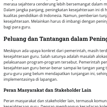
merasa sejahtera cenderung lebih bersemangat dalam m
Dalam jangka panjang, peningkatan kesejahteraan ini di
kualitas pendidikan di Indonesia. Namun, pemberian tu
kesejahteraan. Melainkan harus di imbangi dengan penin
bagi para guru.
Peluang dan Tantangan dalam Penin
Meskipun ada upaya konkret dari pemerintah, masih ter
kesejahteraan guru. Salah satunya adalah masalah alokas
pelaksanaan program-program tersebut. Pemerintah per
kesejahteraan guru benar-benar sampai ke tangan yang tep
guru-guru yang belum mendapatkan tunjangan ini, sehin
implementasinya di lapangan.
Peran Masyarakat dan Stakeholder Lain
Peran masyarakat dan stakeholder lain, termasuk komun
kesejahteraan guru. Dengan membangun kesadaran kolek