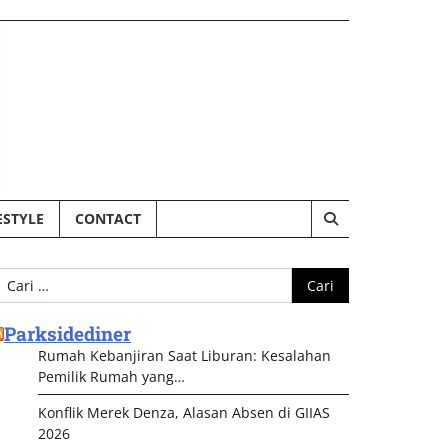
ESTYLE
CONTACT
ari
ntuk:
Parksidediner
Rumah Kebanjiran Saat Liburan: Kesalahan
Pemilik Rumah yang…
Konflik Merek Denza, Alasan Absen di GIIAS
2026