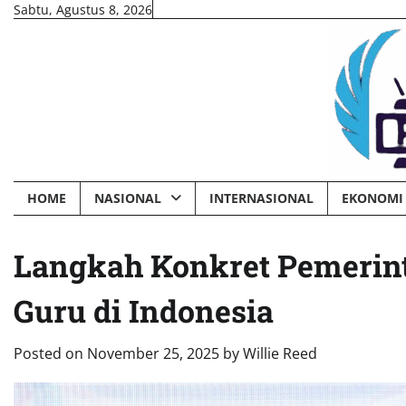
Skip
Sabtu, Agustus 8, 2026
to
content
HOME
NASIONAL
INTERNASIONAL
EKONOMI 
Langkah Konkret Pemerint
Guru di Indonesia
Posted on
November 25, 2025
by
Willie Reed