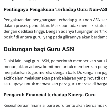
Pentingnya Pengakuan Terhadap Guru Non-AS
Pengakuan dan penghargaan terhadap guru non-ASN sang
dalam proses pendidikan. Meskipun tidak memiliki status
dengan dedikasi tinggi. Dengan adanya tunjangan sertifik
positif di antara guru, yang pada gilirannya akan berdam
Dukungan bagi Guru ASN
Di sisi lain, bagi guru ASN, pemerintah memberikan satu kal
menunjukkan adanya komitmen untuk memberikan penghar
menjalankan tugas mereka dengan baik. Dukungan ini ju
aktif dalam melaksanakan pembelajaran yang inovatif da
satu upaya untuk memastikan para guru merasa di hargai
Pengaruh Financial terhadap Kinerja Guru
Kesejahteraan finansial para guru tentu akan berdampak