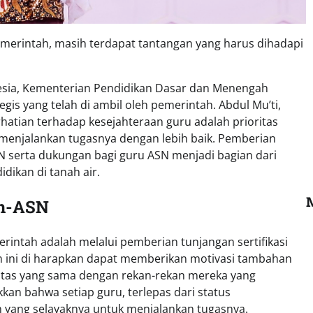
merintah, masih terdapat tantangan yang harus dihadapi
esia, Kementerian Pendidikan Dasar dan Menengah
s yang telah di ambil oleh pemerintah. Abdul Mu’ti,
atian terhadap kesejahteraan guru adalah prioritas
 menjalankan tugasnya dengan lebih baik. Pemberian
SN serta dukungan bagi guru ASN menjadi bagian dari
ikan di tanah air.
on-ASN
erintah adalah melalui pemberian tunjangan sertifikasi
an ini di harapkan dapat memberikan motivasi tambahan
itas yang sama dengan rekan-rekan mereka yang
an bahwa setiap guru, terlepas dari status
n yang selayaknya untuk menjalankan tugasnya.