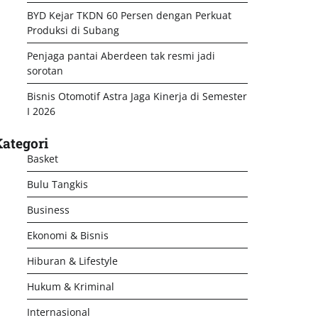
BYD Kejar TKDN 60 Persen dengan Perkuat
Produksi di Subang
Penjaga pantai Aberdeen tak resmi jadi
sorotan
Bisnis Otomotif Astra Jaga Kinerja di Semester
I 2026
ategori
Basket
Bulu Tangkis
Business
Ekonomi & Bisnis
Hiburan & Lifestyle
Hukum & Kriminal
Internasional