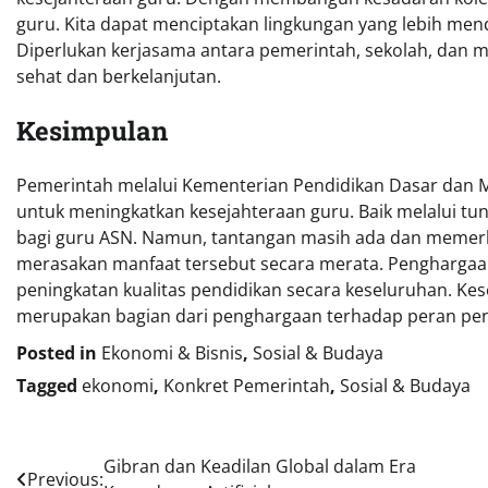
guru. Kita dapat menciptakan lingkungan yang lebih me
Diperlukan kerjasama antara pemerintah, sekolah, dan 
sehat dan berkelanjutan.
Kesimpulan
Pemerintah melalui Kementerian Pendidikan Dasar dan M
untuk meningkatkan kesejahteraan guru. Baik melalui tu
bagi guru ASN. Namun, tantangan masih ada dan memerluk
merasakan manfaat tersebut secara merata. Penghargaan
peningkatan kualitas pendidikan secara keseluruhan. Kes
merupakan bagian dari penghargaan terhadap peran pe
Posted in
Ekonomi & Bisnis
,
Sosial & Budaya
Tagged
ekonomi
,
Konkret Pemerintah
,
Sosial & Budaya
Navigasi
Gibran dan Keadilan Global dalam Era
Previous: