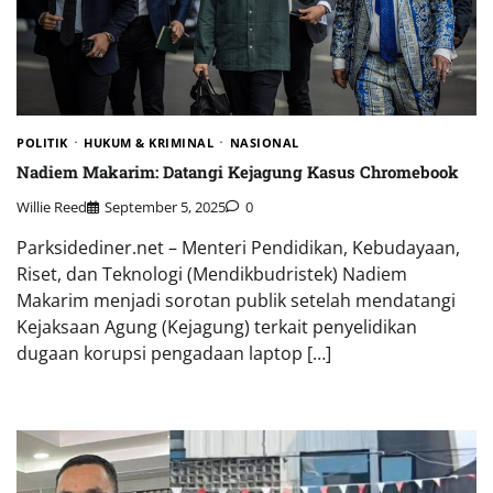
POLITIK
HUKUM & KRIMINAL
NASIONAL
Nadiem Makarim: Datangi Kejagung Kasus Chromebook
Willie Reed
September 5, 2025
0
Parksidediner.net – Menteri Pendidikan, Kebudayaan,
Riset, dan Teknologi (Mendikbudristek) Nadiem
Makarim menjadi sorotan publik setelah mendatangi
Kejaksaan Agung (Kejagung) terkait penyelidikan
dugaan korupsi pengadaan laptop […]