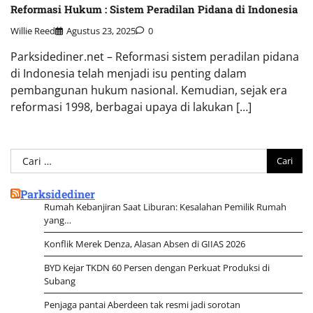
Reformasi Hukum : Sistem Peradilan Pidana di Indonesia
Willie Reed
Agustus 23, 2025
0
Parksidediner.net – Reformasi sistem peradilan pidana
di Indonesia telah menjadi isu penting dalam
pembangunan hukum nasional. Kemudian, sejak era
reformasi 1998, berbagai upaya di lakukan […]
Cari
untuk:
Parksidediner
Rumah Kebanjiran Saat Liburan: Kesalahan Pemilik Rumah
yang…
Konflik Merek Denza, Alasan Absen di GIIAS 2026
BYD Kejar TKDN 60 Persen dengan Perkuat Produksi di
Subang
Penjaga pantai Aberdeen tak resmi jadi sorotan