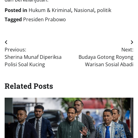
Posted in
Hukum & Kriminal
,
Nasional
,
politik
Tagged
Presiden Prabowo
Navigasi
Previous:
Next:
pos
Sherina Munaf Diperiksa
Budaya Gotong Royong
Polisi Soal Kucing
Warisan Sosial Abadi
Related Posts