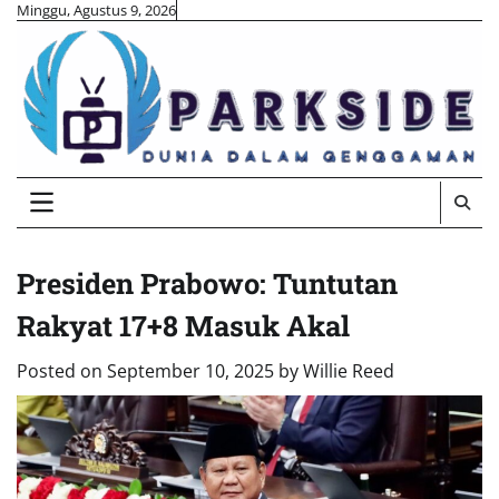
Skip
Minggu, Agustus 9, 2026
to
content
Presiden Prabowo: Tuntutan
Rakyat 17+8 Masuk Akal
Posted on
September 10, 2025
by
Willie Reed