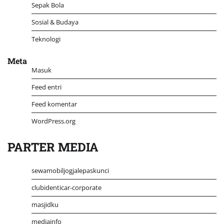
Sepak Bola
Sosial & Budaya
Teknologi
Meta
Masuk
Feed entri
Feed komentar
WordPress.org
PARTER MEDIA
sewamobiljogjalepaskunci
clubidenticar-corporate
masjidku
mediainfo