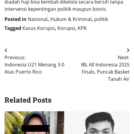
ibadah haji bisa kembali dikelola secara bersih tanpa
intervensi kepentingan politik maupun bisnis.
Posted in
Nasional
,
Hukum & Kriminal
,
politik
Tagged
Kasus Korupsi
,
Korupsi
,
KPK
Navigasi
Previous:
Next:
pos
Indonesia U21 Menang 3-0
IBL All Indonesia 2025
Atas Puerto Rico
Finals, Puncak Basket
Tanah Air
Related Posts