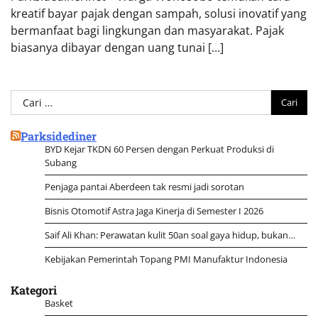
kreatif bayar pajak dengan sampah, solusi inovatif yang
bermanfaat bagi lingkungan dan masyarakat. Pajak
biasanya dibayar dengan uang tunai […]
Cari
untuk:
Parksidediner
BYD Kejar TKDN 60 Persen dengan Perkuat Produksi di
Subang
Penjaga pantai Aberdeen tak resmi jadi sorotan
Bisnis Otomotif Astra Jaga Kinerja di Semester I 2026
Saif Ali Khan: Perawatan kulit 50an soal gaya hidup, bukan…
Kebijakan Pemerintah Topang PMI Manufaktur Indonesia
Kategori
Basket