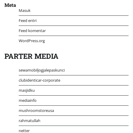
Meta
Masuk
Feed entri
Feed komentar
WordPress.org
PARTER MEDIA
sewamobiljogjalepaskunci
clubidenticar-corporate
masjidku
mediainfo
mushroomstoreusa
rahmatullah
netter