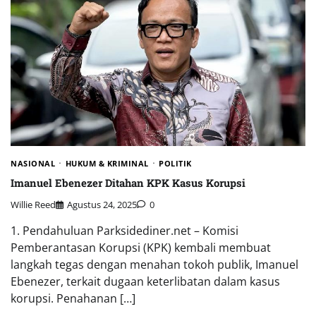
NASIONAL
HUKUM & KRIMINAL
POLITIK
Imanuel Ebenezer Ditahan KPK Kasus Korupsi
Willie Reed
Agustus 24, 2025
0
1. Pendahuluan Parksidediner.net – Komisi
Pemberantasan Korupsi (KPK) kembali membuat
langkah tegas dengan menahan tokoh publik, Imanuel
Ebenezer, terkait dugaan keterlibatan dalam kasus
korupsi. Penahanan […]