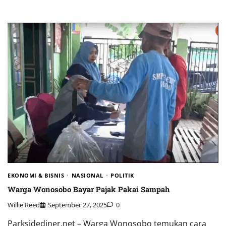
EKONOMI & BISNIS
NASIONAL
POLITIK
Warga Wonosobo Bayar Pajak Pakai Sampah
Willie Reed
September 27, 2025
0
Parksidediner.net – Warga Wonosobo temukan cara