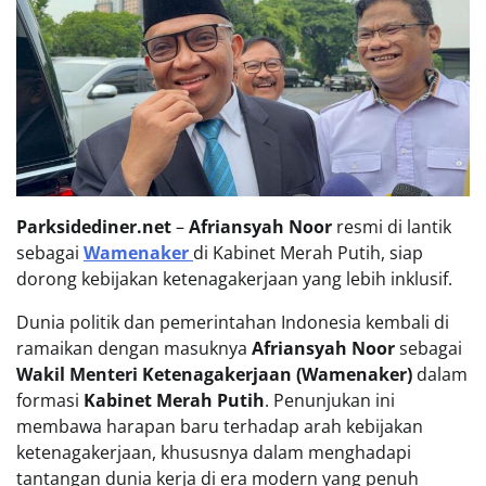
Parksidediner.net
–
Afriansyah Noor
resmi di lantik
sebagai
Wamenaker
di Kabinet Merah Putih, siap
dorong kebijakan ketenagakerjaan yang lebih inklusif.
Dunia politik dan pemerintahan Indonesia kembali di
ramaikan dengan masuknya
Afriansyah Noor
sebagai
Wakil Menteri Ketenagakerjaan (Wamenaker)
dalam
formasi
Kabinet Merah Putih
. Penunjukan ini
membawa harapan baru terhadap arah kebijakan
ketenagakerjaan, khususnya dalam menghadapi
tantangan dunia kerja di era modern yang penuh