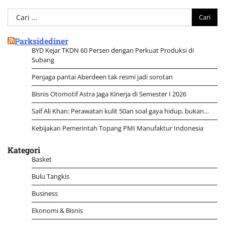
Cari
untuk:
Parksidediner
BYD Kejar TKDN 60 Persen dengan Perkuat Produksi di
Subang
Penjaga pantai Aberdeen tak resmi jadi sorotan
Bisnis Otomotif Astra Jaga Kinerja di Semester I 2026
Saif Ali Khan: Perawatan kulit 50an soal gaya hidup, bukan…
Kebijakan Pemerintah Topang PMI Manufaktur Indonesia
Kategori
Basket
Bulu Tangkis
Business
Ekonomi & Bisnis