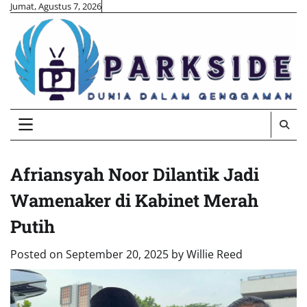
Skip
Jumat, Agustus 7, 2026
to
content
Afriansyah Noor Dilantik Jadi
Wamenaker di Kabinet Merah
Putih
Posted on
September 20, 2025
by
Willie Reed