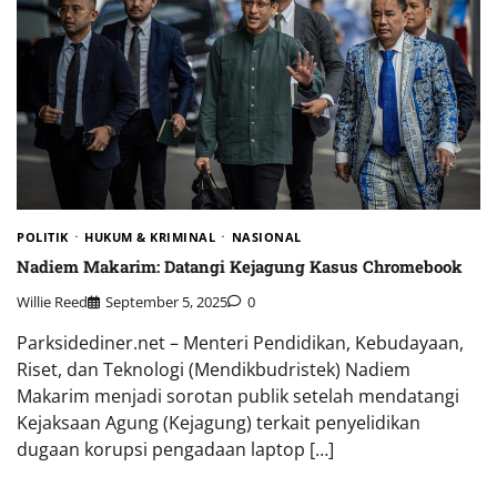
POLITIK
HUKUM & KRIMINAL
NASIONAL
Nadiem Makarim: Datangi Kejagung Kasus Chromebook
Willie Reed
September 5, 2025
0
Parksidediner.net – Menteri Pendidikan, Kebudayaan,
Riset, dan Teknologi (Mendikbudristek) Nadiem
Makarim menjadi sorotan publik setelah mendatangi
Kejaksaan Agung (Kejagung) terkait penyelidikan
dugaan korupsi pengadaan laptop […]