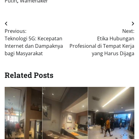
Putih
,
Wamenaker
Navigasi
Previous:
Next:
pos
Teknologi 5G: Kecepatan
Etika Hubungan
Internet dan Dampaknya
Profesional di Tempat Kerja
bagi Masyarakat
yang Harus Dijaga
Related Posts