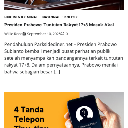
HUKUM & KRIMINAL
NASIONAL
POLITIK
Presiden Prabowo: Tuntutan Rakyat 17+8 Masuk Akal
Willie Reed
September 10, 2025
0
Pendahuluan Parksidediner.net – Presiden Prabowo
Subianto kembali menjadi pusat perhatian publik
setelah menyampaikan pandangannya terkait tuntutan
rakyat 17+8. Dalam pernyataannya, Prabowo menilai
bahwa sebagian besar […]