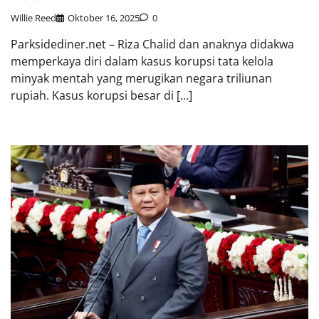
Willie Reed
Oktober 16, 2025
0
Parksidediner.net – Riza Chalid dan anaknya didakwa
memperkaya diri dalam kasus korupsi tata kelola
minyak mentah yang merugikan negara triliunan
rupiah. Kasus korupsi besar di […]