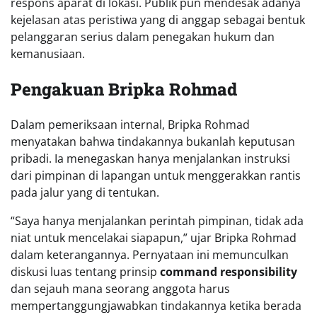
respons aparat di lokasi. Publik pun mendesak adanya
kejelasan atas peristiwa yang di anggap sebagai bentuk
pelanggaran serius dalam penegakan hukum dan
kemanusiaan.
Pengakuan Bripka Rohmad
Dalam pemeriksaan internal, Bripka Rohmad
menyatakan bahwa tindakannya bukanlah keputusan
pribadi. Ia menegaskan hanya menjalankan instruksi
dari pimpinan di lapangan untuk menggerakkan rantis
pada jalur yang di tentukan.
“Saya hanya menjalankan perintah pimpinan, tidak ada
niat untuk mencelakai siapapun,” ujar Bripka Rohmad
dalam keterangannya. Pernyataan ini memunculkan
diskusi luas tentang prinsip
command responsibility
dan sejauh mana seorang anggota harus
mempertanggungjawabkan tindakannya ketika berada