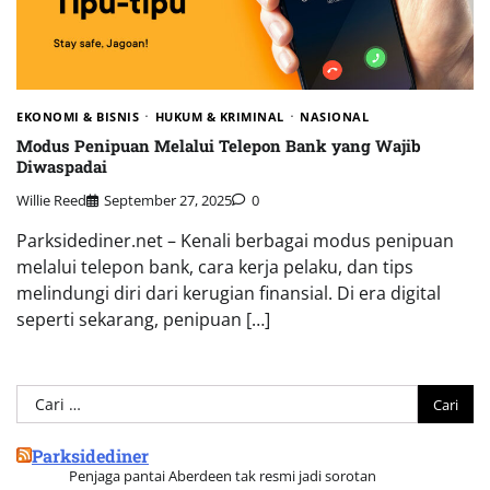
EKONOMI & BISNIS
HUKUM & KRIMINAL
NASIONAL
Modus Penipuan Melalui Telepon Bank yang Wajib
Diwaspadai
Willie Reed
September 27, 2025
0
Parksidediner.net – Kenali berbagai modus penipuan
melalui telepon bank, cara kerja pelaku, dan tips
melindungi diri dari kerugian finansial. Di era digital
seperti sekarang, penipuan […]
Cari
untuk:
Parksidediner
Penjaga pantai Aberdeen tak resmi jadi sorotan