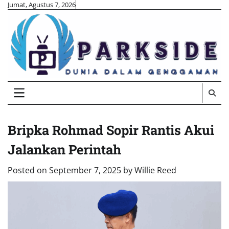
Skip
Jumat, Agustus 7, 2026
to
content
Bripka Rohmad Sopir Rantis Akui
Jalankan Perintah
Posted on
September 7, 2025
by
Willie Reed