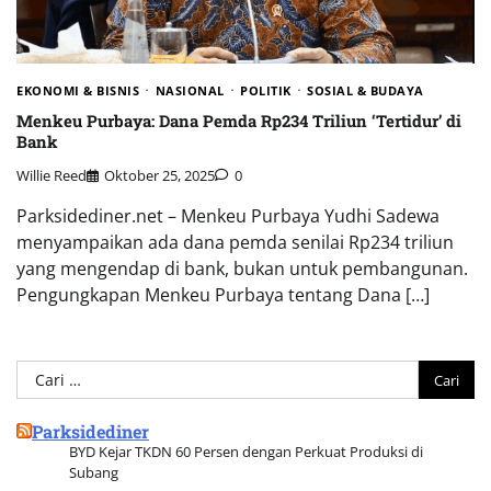
EKONOMI & BISNIS
NASIONAL
POLITIK
SOSIAL & BUDAYA
Menkeu Purbaya: Dana Pemda Rp234 Triliun ‘Tertidur’ di
Bank
Willie Reed
Oktober 25, 2025
0
Parksidediner.net – Menkeu Purbaya Yudhi Sadewa
menyampaikan ada dana pemda senilai Rp234 triliun
yang mengendap di bank, bukan untuk pembangunan.
Pengungkapan Menkeu Purbaya tentang Dana […]
Cari
untuk:
Parksidediner
BYD Kejar TKDN 60 Persen dengan Perkuat Produksi di
Subang