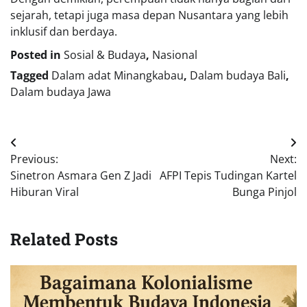
sejarah, tetapi juga masa depan Nusantara yang lebih
inklusif dan berdaya.
Posted in
Sosial & Budaya
,
Nasional
Tagged
Dalam adat Minangkabau
,
Dalam budaya Bali
,
Dalam budaya Jawa
Navigasi
Previous:
Next:
pos
Sinetron Asmara Gen Z Jadi
AFPI Tepis Tudingan Kartel
Hiburan Viral
Bunga Pinjol
Related Posts