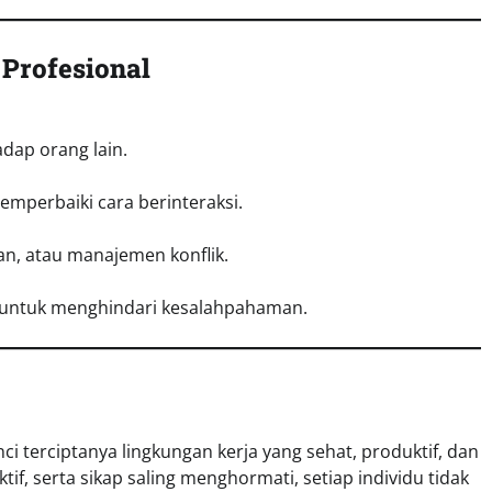
Profesional
dap orang lain.
D
mperbaiki cara berinteraksi.
n, atau manajemen konflik.
 untuk menghindari kesalahpahaman.
ci terciptanya lingkungan kerja yang sehat, produktif, dan
if, serta sikap saling menghormati, setiap individu tidak