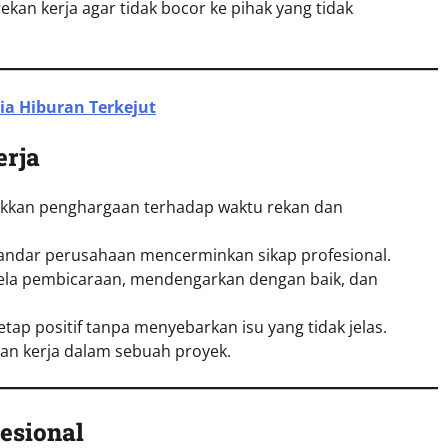
kan kerja agar tidak bocor ke pihak yang tidak
ia Hiburan Terkejut
erja
jukkan penghargaan terhadap waktu rekan dan
tandar perusahaan mencerminkan sikap profesional.
yela pembicaraan, mendengarkan dengan baik, dan
etap positif tanpa menyebarkan isu yang tidak jelas.
kan kerja dalam sebuah proyek.
esional