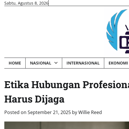
Skip
Sabtu, Agustus 8, 2026
to
content
HOME
NASIONAL
INTERNASIONAL
EKONOMI 
Etika Hubungan Profesiona
Harus Dijaga
Posted on
September 21, 2025
by
Willie Reed