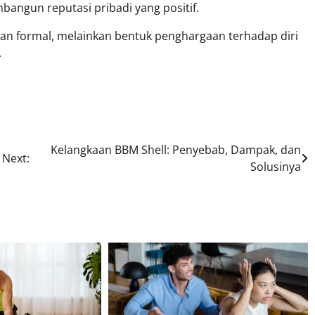
ngun reputasi pribadi yang positif.
ran formal, melainkan bentuk penghargaan terhadap diri
.
Kelangkaan BBM Shell: Penyebab, Dampak, dan
Next:
Solusinya