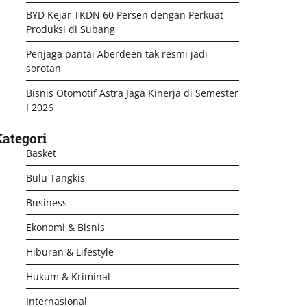
BYD Kejar TKDN 60 Persen dengan Perkuat
Produksi di Subang
Penjaga pantai Aberdeen tak resmi jadi
sorotan
Bisnis Otomotif Astra Jaga Kinerja di Semester
I 2026
ategori
Basket
Bulu Tangkis
Business
Ekonomi & Bisnis
Hiburan & Lifestyle
Hukum & Kriminal
Internasional