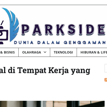
& BISNIS
OLAHRAGA
TEKNOLOGI
HIBURAN & LIF
C
l di Tempat Kerja yang
u