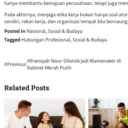
hanya membantu kemajuan perusahaan, tetapi juga memba
Pada akhirnya, menjaga etika kerja bukan hanya soal atu
sendiri, rekan kerja, dan organisasi tempat kita bernaung
Posted in
Nasional
,
Sosial & Budaya
Tagged
Hubungan Profesional
,
Sosial & Budaya
Navigasi
Afriansyah Noor Dilantik Jadi Wamenaker di
Previous:
Kabinet Merah Putih
pos
Related Posts