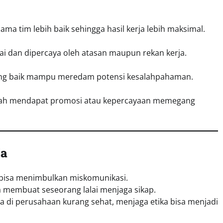
ma tim lebih baik sehingga hasil kerja lebih maksimal.
ai dan dipercaya oleh atasan maupun rekan kerja.
yang baik mampu meredam potensi kesalahpahaman.
udah mendapat promosi atau kepercayaan memegang
ja
 bisa menimbulkan miskomunikasi.
sa membuat seseorang lalai menjaga sikap.
rja di perusahaan kurang sehat, menjaga etika bisa menjadi