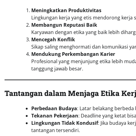
Meningkatkan Produktivitas
Lingkungan kerja yang etis mendorong kerja sa
Membangun Reputasi Baik
Karyawan dengan etika yang baik lebih diharg
Mencegah Konflik
Sikap saling menghormati dan komunikasi 
Mendukung Perkembangan Karier
Profesional yang menjunjung etika lebih m
tanggung jawab besar.
Tantangan dalam Menjaga Etika Ker
Perbedaan Budaya
: Latar belakang berbeda
Tekanan Pekerjaan
: Deadline yang ketat bi
Lingkungan Tidak Kondusif
: Jika budaya ke
tantangan tersendiri.