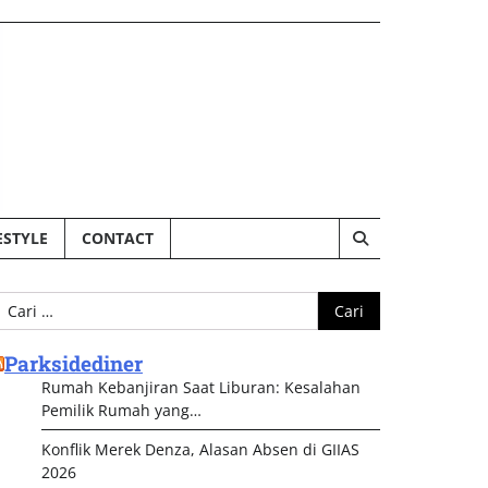
ESTYLE
CONTACT
ari
ntuk:
Parksidediner
Rumah Kebanjiran Saat Liburan: Kesalahan
Pemilik Rumah yang…
Konflik Merek Denza, Alasan Absen di GIIAS
2026