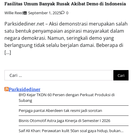
Fasilitas Umum Banyak Rusak Akibat Demo di Indonesia
Willie Reed
September 1, 2025
0
Parksidediner.net – Aksi demonstrasi merupakan salah
satu bentuk penyampaian aspirasi masyarakat dalam
negara demokrasi. Namun, seringkali demo yang
berlangsung tidak selalu berjalan damai. Beberapa di
[…]
Cari
untuk:
Parksidediner
BYD Kejar TKDN 60 Persen dengan Perkuat Produksi di
Subang
Penjaga pantai Aberdeen tak resmi jadi sorotan
Bisnis Otomotif Astra Jaga Kinerja di Semester I 2026
Saif Ali Khan: Perawatan kulit 50an soal gaya hidup, bukan…