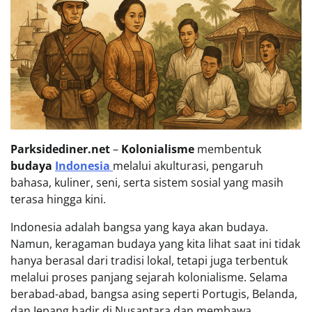
Parksidediner.net
–
Kolonialisme
membentuk
budaya
Indonesia
melalui akulturasi, pengaruh
bahasa, kuliner, seni, serta sistem sosial yang masih
terasa hingga kini.
Indonesia adalah bangsa yang kaya akan budaya.
Namun, keragaman budaya yang kita lihat saat ini tidak
hanya berasal dari tradisi lokal, tetapi juga terbentuk
melalui proses panjang sejarah kolonialisme. Selama
berabad-abad, bangsa asing seperti Portugis, Belanda,
dan Jepang hadir di Nusantara dan membawa