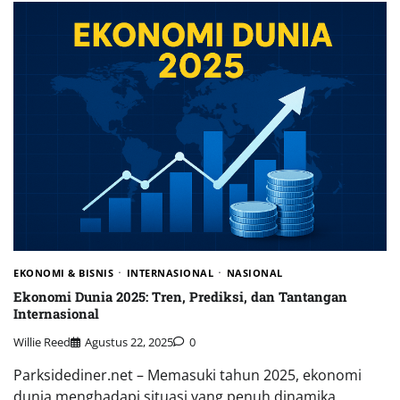
EKONOMI & BISNIS
INTERNASIONAL
NASIONAL
Ekonomi Dunia 2025: Tren, Prediksi, dan Tantangan
Internasional
Willie Reed
Agustus 22, 2025
0
Parksidediner.net – Memasuki tahun 2025, ekonomi
dunia menghadapi situasi yang penuh dinamika.