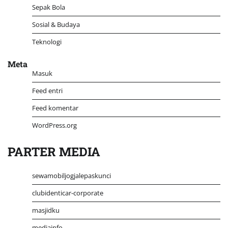
Sepak Bola
Sosial & Budaya
Teknologi
Meta
Masuk
Feed entri
Feed komentar
WordPress.org
PARTER MEDIA
sewamobiljogjalepaskunci
clubidenticar-corporate
masjidku
mediainfo