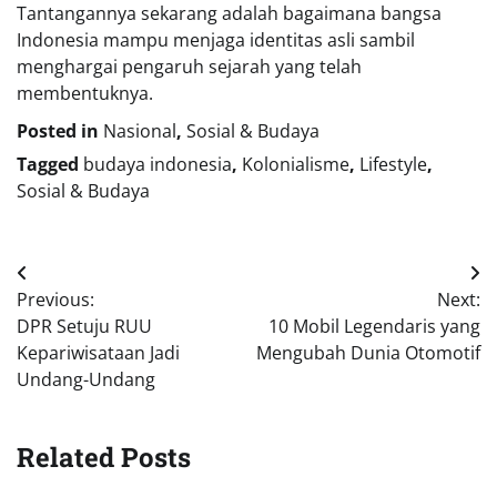
Tantangannya sekarang adalah bagaimana bangsa
Indonesia mampu menjaga identitas asli sambil
menghargai pengaruh sejarah yang telah
membentuknya.
Posted in
Nasional
,
Sosial & Budaya
Tagged
budaya indonesia
,
Kolonialisme
,
Lifestyle
,
Sosial & Budaya
Navigasi
Previous:
Next:
pos
DPR Setuju RUU
10 Mobil Legendaris yang
Kepariwisataan Jadi
Mengubah Dunia Otomotif
Undang-Undang
Related Posts