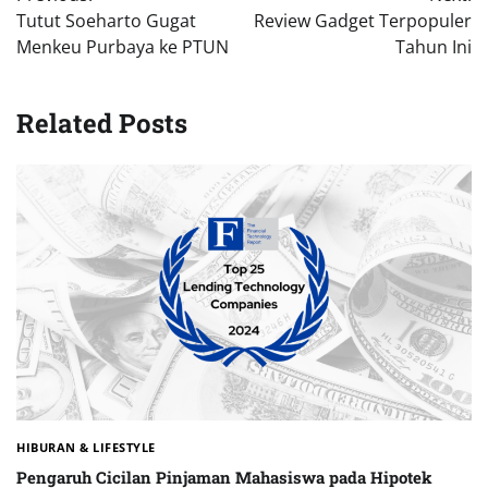
pos
Tutut Soeharto Gugat
Review Gadget Terpopuler
Menkeu Purbaya ke PTUN
Tahun Ini
Related Posts
HIBURAN & LIFESTYLE
Pengaruh Cicilan Pinjaman Mahasiswa pada Hipotek