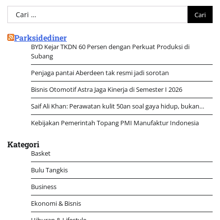
Cari
untuk:
Parksidediner
BYD Kejar TKDN 60 Persen dengan Perkuat Produksi di
Subang
Penjaga pantai Aberdeen tak resmi jadi sorotan
Bisnis Otomotif Astra Jaga Kinerja di Semester I 2026
Saif Ali Khan: Perawatan kulit 50an soal gaya hidup, bukan…
Kebijakan Pemerintah Topang PMI Manufaktur Indonesia
Kategori
Basket
Bulu Tangkis
Business
Ekonomi & Bisnis