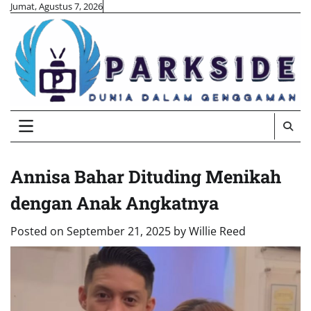
Skip
Jumat, Agustus 7, 2026
to
content
Annisa Bahar Dituding Menikah
dengan Anak Angkatnya
Posted on
September 21, 2025
by
Willie Reed