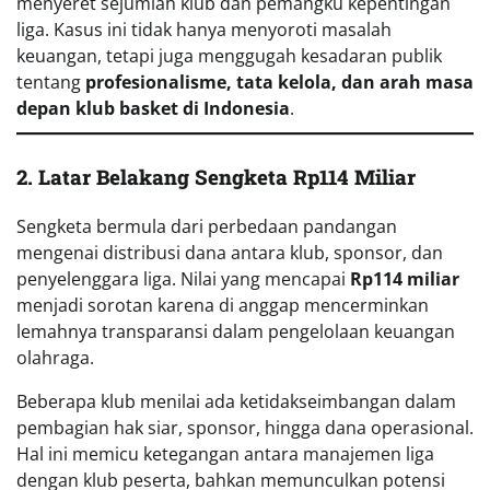
menyeret sejumlah klub dan pemangku kepentingan
liga. Kasus ini tidak hanya menyoroti masalah
keuangan, tetapi juga menggugah kesadaran publik
tentang
profesionalisme, tata kelola, dan arah masa
depan klub basket di Indonesia
.
2. Latar Belakang Sengketa Rp114 Miliar
Sengketa bermula dari perbedaan pandangan
mengenai distribusi dana antara klub, sponsor, dan
penyelenggara liga. Nilai yang mencapai
Rp114 miliar
menjadi sorotan karena di anggap mencerminkan
lemahnya transparansi dalam pengelolaan keuangan
olahraga.
Beberapa klub menilai ada ketidakseimbangan dalam
pembagian hak siar, sponsor, hingga dana operasional.
Hal ini memicu ketegangan antara manajemen liga
dengan klub peserta, bahkan memunculkan potensi