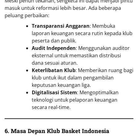
Meski penuh tekanan, sengketa ini dapat menjadi pintu
masuk untuk reformasi lebih besar. Ada beberapa
peluang perbaikan:
Transparansi Anggaran
: Membuka
laporan keuangan secara rutin kepada klub
peserta dan publik.
Audit Independen
: Menggunakan auditor
eksternal untuk memastikan distribusi
dana sesuai aturan.
Keterlibatan Klub
: Memberikan ruang bagi
klub untuk ikut dalam pengambilan
keputusan keuangan liga.
Digitalisasi Sistem
: Mengoptimalkan
teknologi untuk pelaporan keuangan
secara real-time.
6. Masa Depan Klub Basket Indonesia