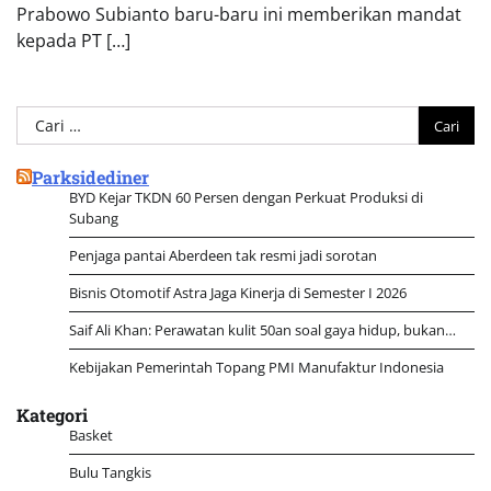
Prabowo Subianto baru-baru ini memberikan mandat
kepada PT […]
Cari
untuk:
Parksidediner
BYD Kejar TKDN 60 Persen dengan Perkuat Produksi di
Subang
Penjaga pantai Aberdeen tak resmi jadi sorotan
Bisnis Otomotif Astra Jaga Kinerja di Semester I 2026
Saif Ali Khan: Perawatan kulit 50an soal gaya hidup, bukan…
Kebijakan Pemerintah Topang PMI Manufaktur Indonesia
Kategori
Basket
Bulu Tangkis