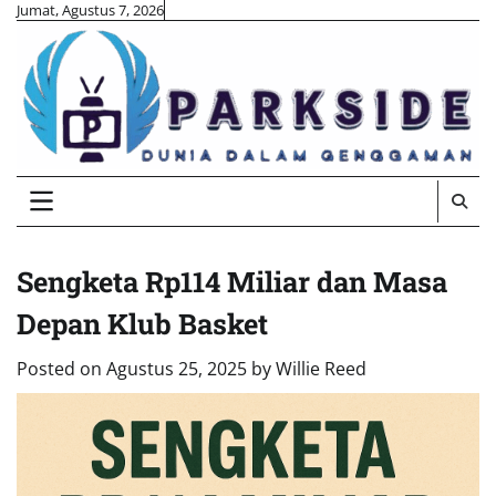
Skip
Jumat, Agustus 7, 2026
to
content
Sengketa Rp114 Miliar dan Masa
Depan Klub Basket
Posted on
Agustus 25, 2025
by
Willie Reed