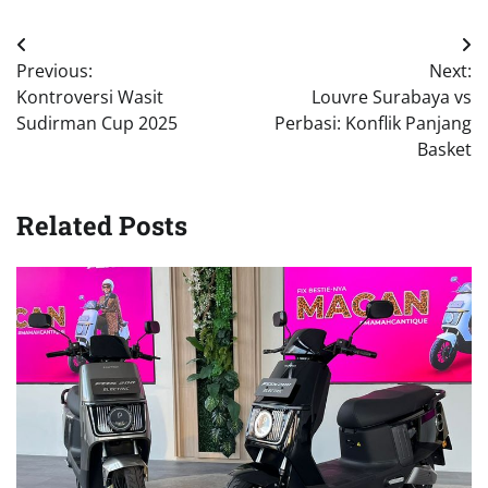
Navigasi
Previous:
Next:
pos
Kontroversi Wasit
Louvre Surabaya vs
Sudirman Cup 2025
Perbasi: Konflik Panjang
Basket
Related Posts