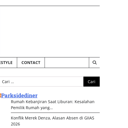
ESTYLE
CONTACT
ari
ntuk:
Parksidediner
Rumah Kebanjiran Saat Liburan: Kesalahan
Pemilik Rumah yang…
Konflik Merek Denza, Alasan Absen di GIIAS
2026