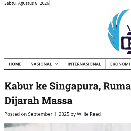
Skip
Sabtu, Agustus 8, 2026
to
content
HOME
NASIONAL
INTERNASIONAL
EKONOMI 
Kabur ke Singapura, Rum
Dijarah Massa
Posted on
September 1, 2025
by
Willie Reed