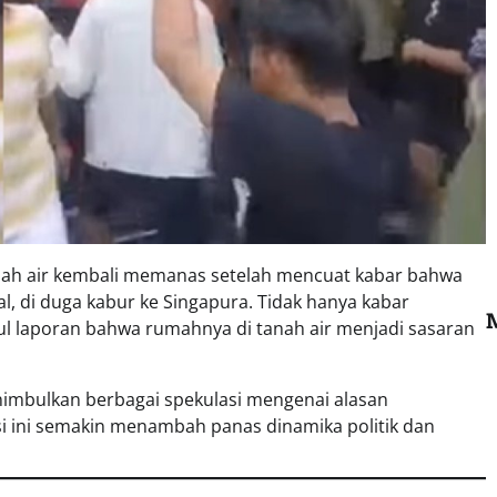
anah air kembali memanas setelah mencuat kabar bahwa
al, di duga kabur ke Singapura. Tidak hanya kabar
ul laporan bahwa rumahnya di tanah air menjadi sasaran
imbulkan berbagai spekulasi mengenai alasan
si ini semakin menambah panas dinamika politik dan