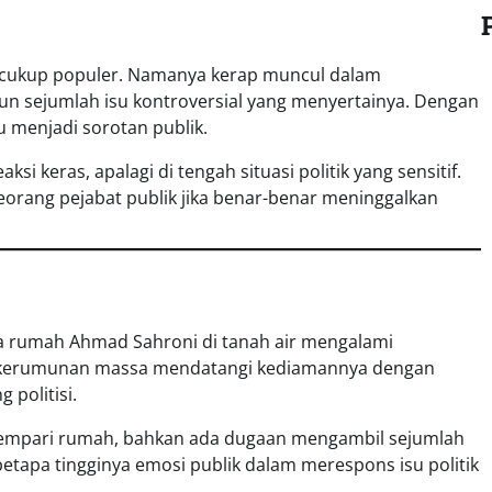
g cukup populer. Namanya kerap muncul dalam
pun sejumlah isu kontroversial yang menyertainya. Dengan
lu menjadi sorotan publik.
 keras, apalagi di tengah situasi politik yang sensitif.
orang pejabat publik jika benar-benar meninggalkan
wa rumah Ahmad Sahroni di tanah air mengalami
, kerumunan massa mendatangi kediamannya dengan
politisi.
elempari rumah, bahkan ada dugaan mengambil sejumlah
etapa tingginya emosi publik dalam merespons isu politik