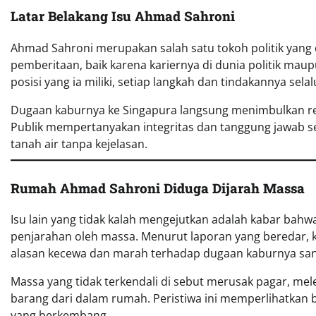
Latar Belakang Isu Ahmad Sahroni
Ahmad Sahroni merupakan salah satu tokoh politik yan
pemberitaan, baik karena kariernya di dunia politik mau
posisi yang ia miliki, setiap langkah dan tindakannya sela
Dugaan kaburnya ke Singapura langsung menimbulkan reaksi
Publik mempertanyakan integritas dan tanggung jawab se
tanah air tanpa kejelasan.
Rumah Ahmad Sahroni Diduga Dijarah Massa
Isu lain yang tidak kalah mengejutkan adalah kabar bah
penjarahan oleh massa. Menurut laporan yang beredar
alasan kecewa dan marah terhadap dugaan kaburnya sang 
Massa yang tidak terkendali di sebut merusak pagar, m
barang dari dalam rumah. Peristiwa ini memperlihatkan b
yang berkembang.