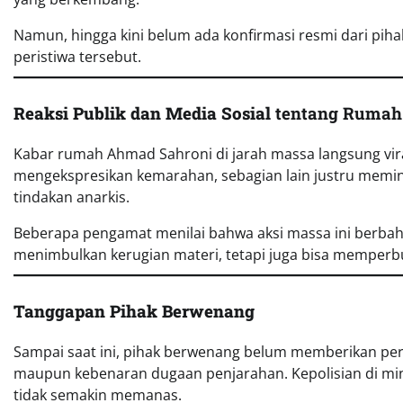
Namun, hingga kini belum ada konfirmasi resmi dari piha
peristiwa tersebut.
Reaksi Publik dan Media Sosial
tentang Rumah
Kabar rumah Ahmad Sahroni di jarah massa langsung vira
mengekspresikan kemarahan, sebagian lain justru memin
tindakan anarkis.
Beberapa pengamat menilai bahwa aksi massa ini berbahay
menimbulkan kerugian materi, tetapi juga bisa memperb
Tanggapan Pihak Berwenang
Sampai saat ini, pihak berwenang belum memberikan per
maupun kebenaran dugaan penjarahan. Kepolisian di min
tidak semakin memanas.