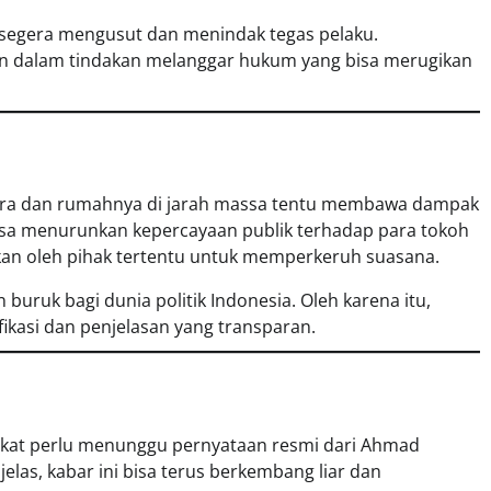
n segera mengusut dan menindak tegas pelaku.
an dalam tindakan melanggar hukum yang bisa merugikan
pura dan rumahnya di jarah massa tentu membawa dampak
i bisa menurunkan kepercayaan publik terhadap para tokoh
atkan oleh pihak tertentu untuk memperkeruh suasana.
 buruk bagi dunia politik Indonesia. Oleh karena itu,
fikasi dan penjelasan yang transparan.
akat perlu menunggu pernyataan resmi dari Ahmad
elas, kabar ini bisa terus berkembang liar dan