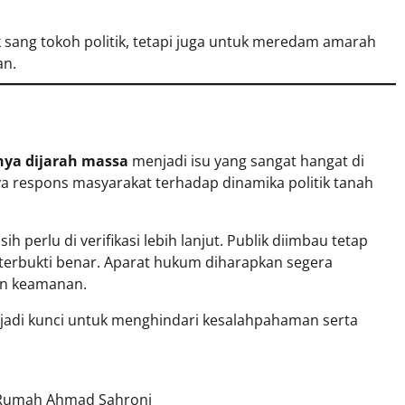
 sang tokoh politik, tetapi juga untuk meredam amarah
an.
D
ya dijarah massa
menjadi isu yang sangat hangat di
ya respons masyarakat terhadap dinamika politik tanah
 perlu di verifikasi lebih lanjut. Publik diimbau tetap
 terbukti benar. Aparat hukum diharapkan segera
an keamanan.
njadi kunci untuk menghindari kesalahpahaman serta
Rumah Ahmad Sahroni