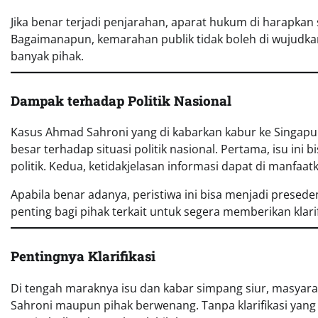
Jika benar terjadi penjarahan, aparat hukum di harapka
Bagaimanapun, kemarahan publik tidak boleh di wujudk
banyak pihak.
Dampak terhadap Politik Nasional
Kasus Ahmad Sahroni yang di kabarkan kabur ke Singa
besar terhadap situasi politik nasional. Pertama, isu in
politik. Kedua, ketidakjelasan informasi dapat di manfa
Apabila benar adanya, peristiwa ini bisa menjadi preseden
penting bagi pihak terkait untuk segera memberikan klari
Pentingnya Klarifikasi
Di tengah maraknya isu dan kabar simpang siur, masyar
Sahroni maupun pihak berwenang. Tanpa klarifikasi yang j