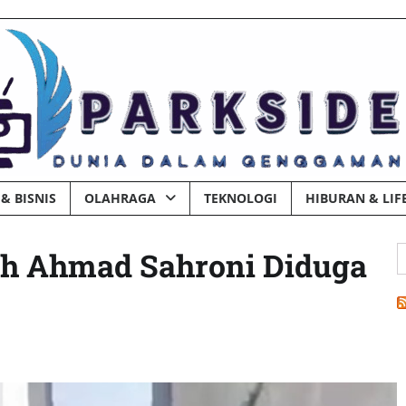
& BISNIS
OLAHRAGA
TEKNOLOGI
HIBURAN & LIF
C
ah Ahmad Sahroni Diduga
u