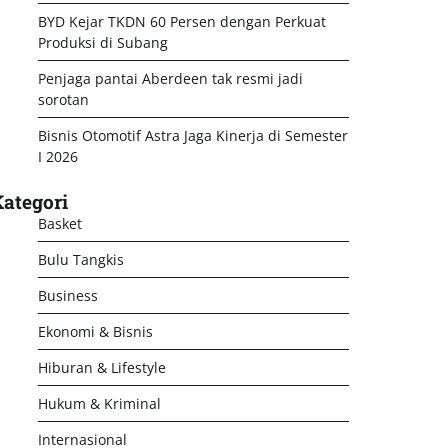
BYD Kejar TKDN 60 Persen dengan Perkuat
Produksi di Subang
Penjaga pantai Aberdeen tak resmi jadi
sorotan
Bisnis Otomotif Astra Jaga Kinerja di Semester
I 2026
ategori
Basket
Bulu Tangkis
Business
Ekonomi & Bisnis
Hiburan & Lifestyle
Hukum & Kriminal
Internasional