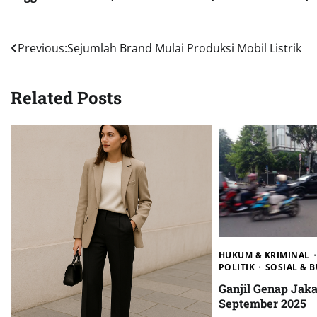
Navigasi
Previous:
Sejumlah Brand Mulai Produksi Mobil Listrik
pos
Related Posts
HUKUM & KRIMINAL
POLITIK
SOSIAL & 
Ganjil Genap Jaka
September 2025