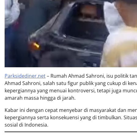
Parksidediner.net
– Rumah Ahmad Sahroni, isu politik t
Ahmad Sahroni, salah satu figur publik yang cukup di ken
kepergiannya yang menuai kontroversi, tetapi juga munc
amarah massa hingga di jarah.
Kabar ini dengan cepat menyebar di masyarakat dan men
kepergiannya serta konsekuensi yang di timbulkan. Situa
sosial di Indonesia.