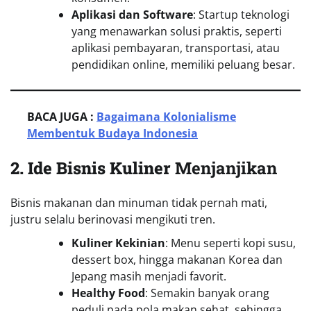
Aplikasi dan Software
: Startup teknologi
yang menawarkan solusi praktis, seperti
aplikasi pembayaran, transportasi, atau
pendidikan online, memiliki peluang besar.
BACA JUGA :
Bagaimana Kolonialisme
Membentuk Budaya Indonesia
2. Ide Bisnis Kuliner
Menjanjikan
Bisnis makanan dan minuman tidak pernah mati,
justru selalu berinovasi mengikuti tren.
Kuliner Kekinian
: Menu seperti kopi susu,
dessert box, hingga makanan Korea dan
Jepang masih menjadi favorit.
Healthy Food
: Semakin banyak orang
peduli pada pola makan sehat, sehingga