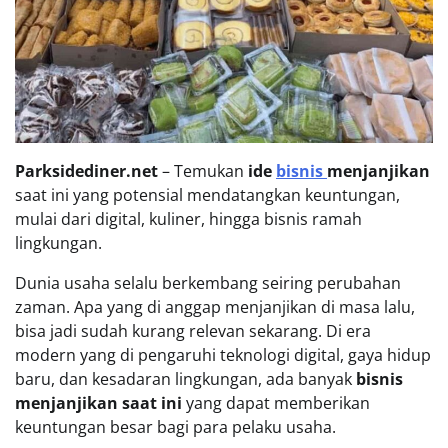
Parksidediner.net
– Temukan
ide
bisnis
menjanjikan
saat ini yang potensial mendatangkan keuntungan,
mulai dari digital, kuliner, hingga bisnis ramah
lingkungan.
Dunia usaha selalu berkembang seiring perubahan
zaman. Apa yang di anggap menjanjikan di masa lalu,
bisa jadi sudah kurang relevan sekarang. Di era
modern yang di pengaruhi teknologi digital, gaya hidup
baru, dan kesadaran lingkungan, ada banyak
bisnis
menjanjikan saat ini
yang dapat memberikan
keuntungan besar bagi para pelaku usaha.