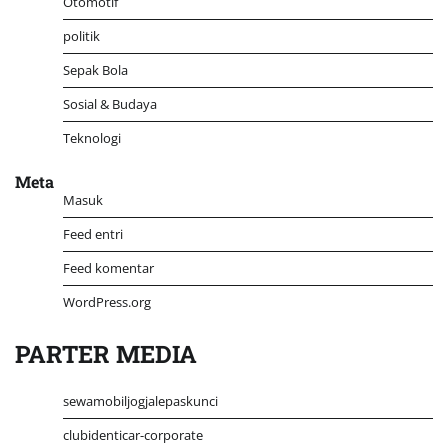
Otomotif
politik
Sepak Bola
Sosial & Budaya
Teknologi
Meta
Masuk
Feed entri
Feed komentar
WordPress.org
PARTER MEDIA
sewamobiljogjalepaskunci
clubidenticar-corporate