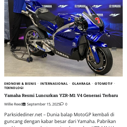
EKONOMI & BISNIS
INTERNASIONAL
OLAHRAGA
OTOMOTIF
TEKNOLOGI
Yamaha Resmi Luncurkan YZR-M1 V4 Generasi Terbaru
Willie Reed
September 15, 2025
0
Parksidediner.net – Dunia balap MotoGP kembali di
guncang dengan kabar besar dari Yamaha. Pabrikan