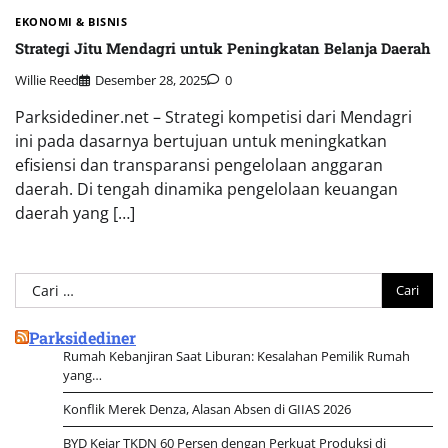
EKONOMI & BISNIS
Strategi Jitu Mendagri untuk Peningkatan Belanja Daerah
Willie Reed
Desember 28, 2025
0
Parksidediner.net – Strategi kompetisi dari Mendagri
ini pada dasarnya bertujuan untuk meningkatkan
efisiensi dan transparansi pengelolaan anggaran
daerah. Di tengah dinamika pengelolaan keuangan
daerah yang […]
Cari
untuk:
Parksidediner
Rumah Kebanjiran Saat Liburan: Kesalahan Pemilik Rumah
yang…
Konflik Merek Denza, Alasan Absen di GIIAS 2026
BYD Kejar TKDN 60 Persen dengan Perkuat Produksi di