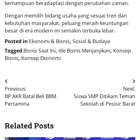
kemampuan beradaptasi dengan perubahan zaman.
Dengan memilih bidang usaha yang sesuai tren dan
kebutuhan masyarakat, peluang meraih keuntungan
besar di era modern ini semakin terbuka lebar.
Posted in
Ekonomi & Bisnis
,
Sosial & Budaya
Tagged
Bisnis Saat Ini
,
Ide Bisnis Menjanjikan
,
Konsep
Bisnis
,
Konsep Ekonomi
Navigasi
Previous:
Next:
pos
BP AKR Batal Beli BBM
Siswa SMP Ditikam Teman
Pertamina
Sekolah di Pesisir Barat
Related Posts