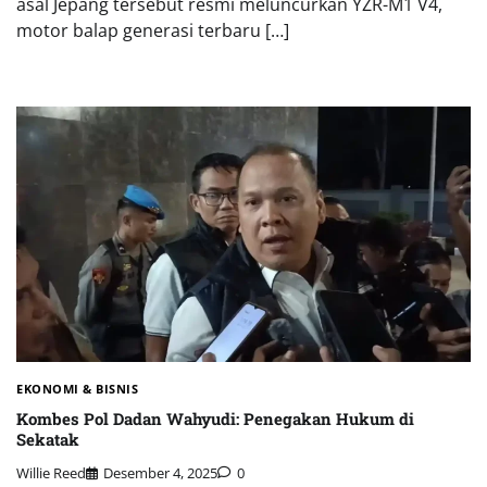
asal Jepang tersebut resmi meluncurkan YZR-M1 V4,
motor balap generasi terbaru […]
EKONOMI & BISNIS
Kombes Pol Dadan Wahyudi: Penegakan Hukum di
Sekatak
Willie Reed
Desember 4, 2025
0