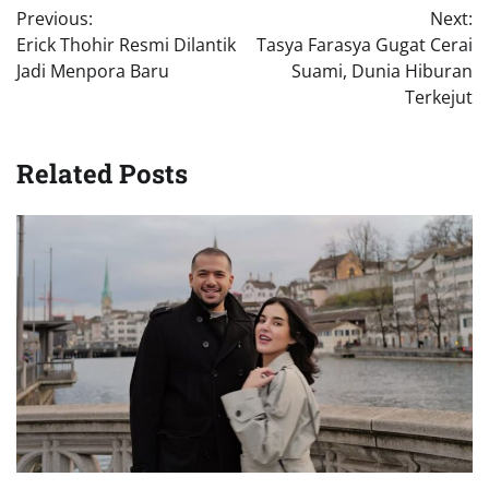
Previous:
Next:
pos
Erick Thohir Resmi Dilantik
Tasya Farasya Gugat Cerai
Jadi Menpora Baru
Suami, Dunia Hiburan
Terkejut
Related Posts