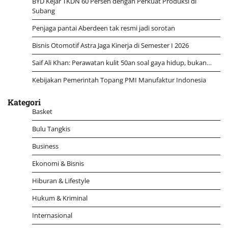
BYD Kejar TKDN 60 Persen dengan Perkuat Produksi di
Subang
Penjaga pantai Aberdeen tak resmi jadi sorotan
Bisnis Otomotif Astra Jaga Kinerja di Semester I 2026
Saif Ali Khan: Perawatan kulit 50an soal gaya hidup, bukan…
Kebijakan Pemerintah Topang PMI Manufaktur Indonesia
Kategori
Basket
Bulu Tangkis
Business
Ekonomi & Bisnis
Hiburan & Lifestyle
Hukum & Kriminal
Internasional