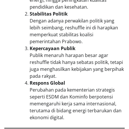
pendidikan dan kesehatan.
Stabilitas Politik
Dengan adanya perwakilan politik yang
lebih seimbang, reshuffle ini di harapkan
memperkuat stabilitas koalisi
pemerintahan Prabowo.
Kepercayaan Publik
Publik menaruh harapan besar agar
reshuffle tidak hanya sebatas politik, tetapi
juga menghasilkan kebijakan yang berpihak
pada rakyat.
Respons Global
Perubahan pada kementerian strategis
seperti ESDM dan Kominfo berpotensi
memengaruhi kerja sama internasional,
terutama di bidang energi terbarukan dan
ekonomi digital.