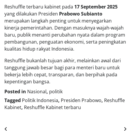
Reshuffle terbaru kabinet pada
17 September 2025
yang dilakukan Presiden
Prabowo Subianto
merupakan langkah penting untuk menyegarkan
kinerja pemerintahan. Dengan masuknya wajah-wajah
baru, publik menanti perubahan nyata dalam program
pembangunan, penguatan ekonomi, serta peningkatan
kualitas hidup rakyat Indonesia.
Reshuffle bukanlah tujuan akhir, melainkan awal dari
tanggung jawab besar bagi para menteri baru untuk
bekerja lebih cepat, transparan, dan berpihak pada
kepentingan bangsa.
Posted in
Nasional
,
politik
Tagged
Politik Indonesia
,
Presiden Prabowo
,
Reshuffle
Kabinet
,
Reshuffle Kabinet terbaru
Navigasi