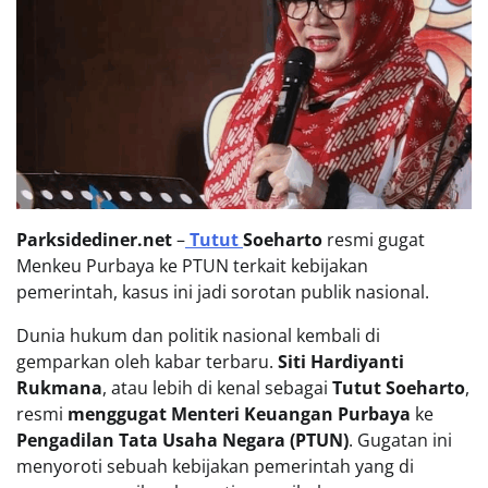
Parksidediner.net
–
Tutut
Soeharto
resmi gugat
Menkeu Purbaya ke PTUN terkait kebijakan
pemerintah, kasus ini jadi sorotan publik nasional.
Dunia hukum dan politik nasional kembali di
gemparkan oleh kabar terbaru.
Siti Hardiyanti
Rukmana
, atau lebih di kenal sebagai
Tutut Soeharto
,
resmi
menggugat Menteri Keuangan Purbaya
ke
Pengadilan Tata Usaha Negara (PTUN)
. Gugatan ini
menyoroti sebuah kebijakan pemerintah yang di