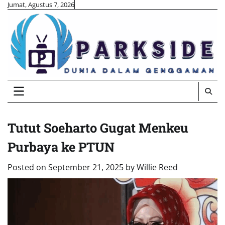
Skip
Jumat, Agustus 7, 2026
to
content
Tutut Soeharto Gugat Menkeu
Purbaya ke PTUN
Posted on
September 21, 2025
by
Willie Reed