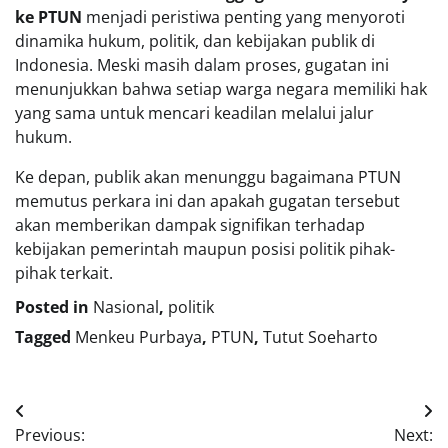
ke PTUN
menjadi peristiwa penting yang menyoroti
dinamika hukum, politik, dan kebijakan publik di
Indonesia. Meski masih dalam proses, gugatan ini
menunjukkan bahwa setiap warga negara memiliki hak
yang sama untuk mencari keadilan melalui jalur
hukum.
Ke depan, publik akan menunggu bagaimana PTUN
memutus perkara ini dan apakah gugatan tersebut
akan memberikan dampak signifikan terhadap
kebijakan pemerintah maupun posisi politik pihak-
pihak terkait.
Posted in
Nasional
,
politik
Tagged
Menkeu Purbaya
,
PTUN
,
Tutut Soeharto
Navigasi
Previous:
Next: