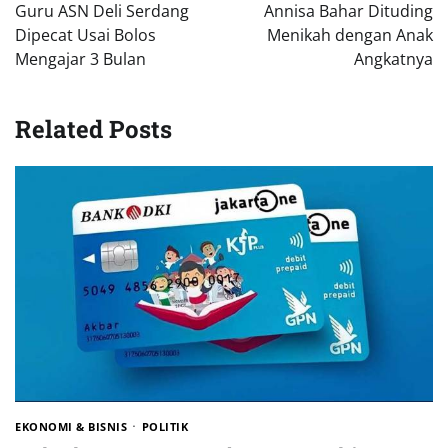
pos
Guru ASN Deli Serdang
Annisa Bahar Dituding
Dipecat Usai Bolos
Menikah dengan Anak
Mengajar 3 Bulan
Angkatnya
Related Posts
EKONOMI & BISNIS
POLITIK