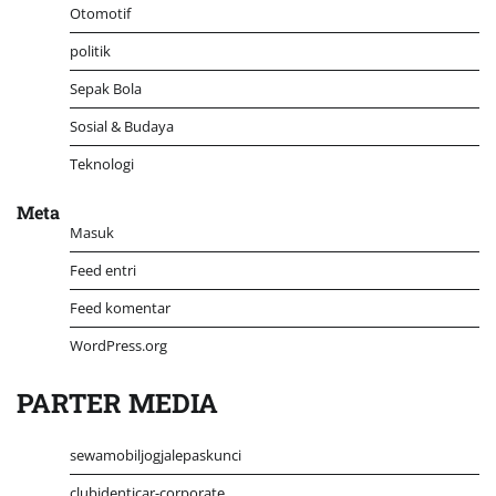
Otomotif
politik
Sepak Bola
Sosial & Budaya
Teknologi
Meta
Masuk
Feed entri
Feed komentar
WordPress.org
PARTER MEDIA
sewamobiljogjalepaskunci
clubidenticar-corporate