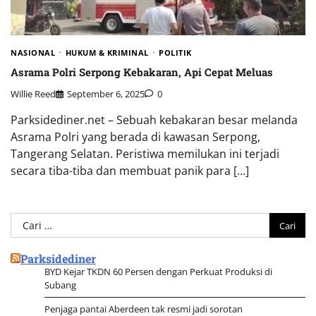
NASIONAL
HUKUM & KRIMINAL
POLITIK
Asrama Polri Serpong Kebakaran, Api Cepat Meluas
Willie Reed
September 6, 2025
0
Parksidediner.net – Sebuah kebakaran besar melanda
Asrama Polri yang berada di kawasan Serpong,
Tangerang Selatan. Peristiwa memilukan ini terjadi
secara tiba-tiba dan membuat panik para […]
Cari
untuk:
Parksidediner
BYD Kejar TKDN 60 Persen dengan Perkuat Produksi di
Subang
Penjaga pantai Aberdeen tak resmi jadi sorotan