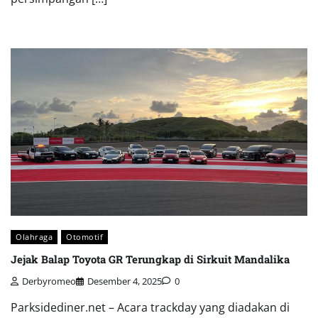
Olahraga
Otomotif
Jejak Balap Toyota GR Terungkap di Sirkuit Mandalika
Derbyromeo
Desember 4, 2025
0
Parksidediner.net – Acara trackday yang diadakan di