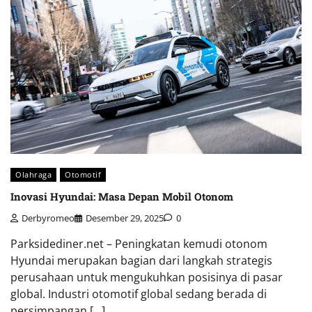
Olahraga
Otomotif
Inovasi Hyundai: Masa Depan Mobil Otonom
Derbyromeo
Desember 29, 2025
0
Parksidediner.net – Peningkatan kemudi otonom
Hyundai merupakan bagian dari langkah strategis
perusahaan untuk mengukuhkan posisinya di pasar
global. Industri otomotif global sedang berada di
persimpangan […]