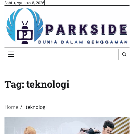
Skip
Sabtu, Agustus 8, 2026
to
content
Tag:
teknologi
Home
teknologi