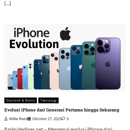
[…]
Ekonomi & Bisnis
Teknologi
Evolusi iPhone dari Generasi Pertama hingga Sekarang
Willie Reed
Oktober 27, 2025
0
Parksidediner.net – Mengenal evolusi iPhone dari