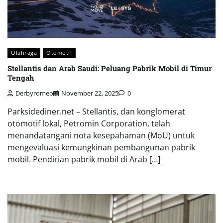
Olahraga
Otomotif
Stellantis dan Arab Saudi: Peluang Pabrik Mobil di Timur
Tengah
Derbyromeo
November 22, 2025
0
Parksidediner.net – Stellantis, dan konglomerat
otomotif lokal, Petromin Corporation, telah
menandatangani nota kesepahaman (MoU) untuk
mengevaluasi kemungkinan pembangunan pabrik
mobil. Pendirian pabrik mobil di Arab […]