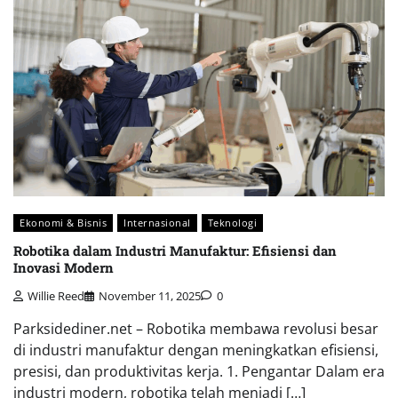
Ekonomi & Bisnis
Internasional
Teknologi
Robotika dalam Industri Manufaktur: Efisiensi dan
Inovasi Modern
Willie Reed
November 11, 2025
0
Parksidediner.net – Robotika membawa revolusi besar
di industri manufaktur dengan meningkatkan efisiensi,
presisi, dan produktivitas kerja. 1. Pengantar Dalam era
industri modern, robotika telah menjadi […]