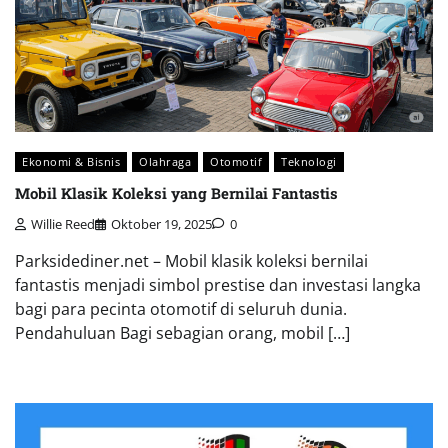
Ekonomi & Bisnis
Olahraga
Otomotif
Teknologi
Mobil Klasik Koleksi yang Bernilai Fantastis
Willie Reed
Oktober 19, 2025
0
Parksidediner.net – Mobil klasik koleksi bernilai
fantastis menjadi simbol prestise dan investasi langka
bagi para pecinta otomotif di seluruh dunia.
Pendahuluan Bagi sebagian orang, mobil […]