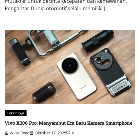
mutakhir untuk pecinta kecepatan dan kemewahan.
Pengantar Dunia otomotif selalu memiliki […]
Teknologi
Vivo X300 Pro: Menyambut Era Baru Kamera Smartphone
Willie Reed
Oktober 17, 2025
0