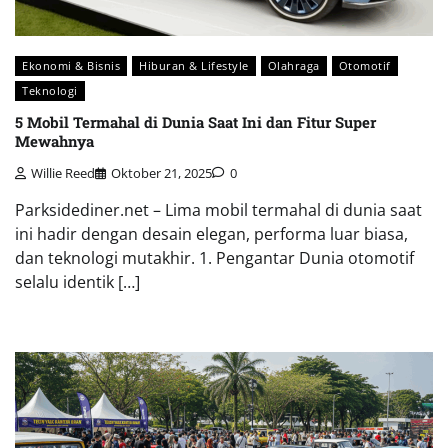
Ekonomi & Bisnis
Hiburan & Lifestyle
Olahraga
Otomotif
Teknologi
5 Mobil Termahal di Dunia Saat Ini dan Fitur Super
Mewahnya
Willie Reed
Oktober 21, 2025
0
Parksidediner.net – Lima mobil termahal di dunia saat
ini hadir dengan desain elegan, performa luar biasa,
dan teknologi mutakhir. 1. Pengantar Dunia otomotif
selalu identik […]