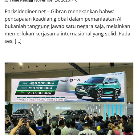
Willie Reed
November 24, 2025
0
Parksidediner.net – Gibran menekankan bahwa
pencapaian keadilan global dalam pemanfaatan AI
bukanlah tanggung jawab satu negara saja, melainkan
memerlukan kerjasama internasional yang solid. Pada
sesi […]