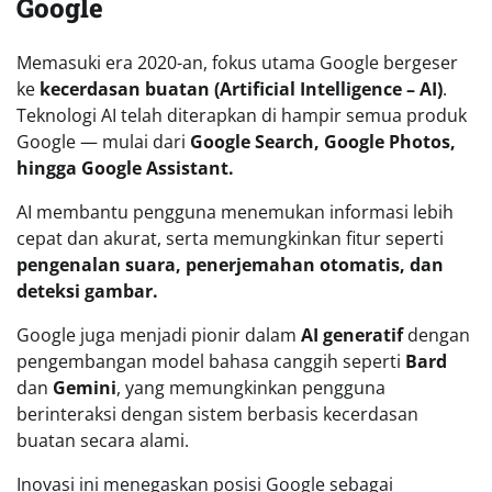
Google
Memasuki era 2020-an, fokus utama Google bergeser
ke
kecerdasan buatan (Artificial Intelligence – AI)
.
Teknologi AI telah diterapkan di hampir semua produk
Google — mulai dari
Google Search, Google Photos,
hingga Google Assistant.
AI membantu pengguna menemukan informasi lebih
cepat dan akurat, serta memungkinkan fitur seperti
pengenalan suara, penerjemahan otomatis, dan
deteksi gambar.
Google juga menjadi pionir dalam
AI generatif
dengan
pengembangan model bahasa canggih seperti
Bard
dan
Gemini
, yang memungkinkan pengguna
berinteraksi dengan sistem berbasis kecerdasan
buatan secara alami.
Inovasi ini menegaskan posisi Google sebagai