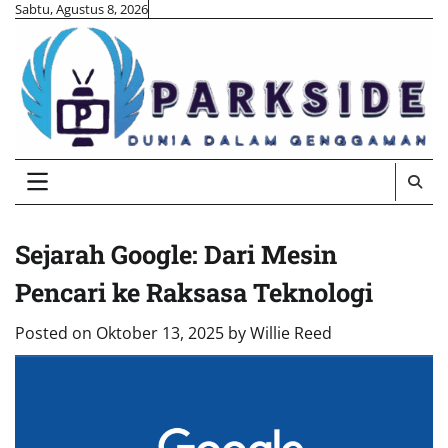
Skip
Sabtu, Agustus 8, 2026
to
content
Sejarah Google: Dari Mesin
Pencari ke Raksasa Teknologi
Posted on
Oktober 13, 2025
by
Willie Reed