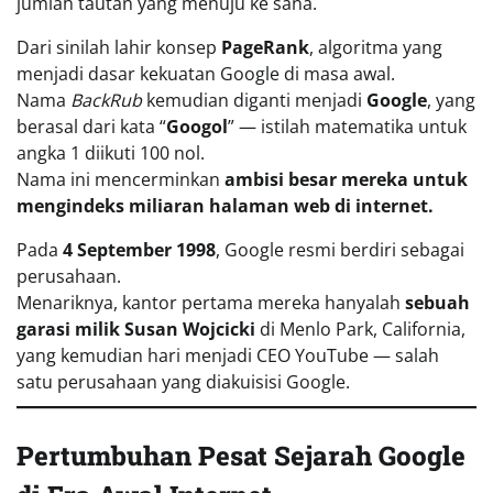
jumlah tautan yang menuju ke sana.
Dari sinilah lahir konsep
PageRank
, algoritma yang
menjadi dasar kekuatan Google di masa awal.
Nama
BackRub
kemudian diganti menjadi
Google
, yang
berasal dari kata “
Googol
” — istilah matematika untuk
angka 1 diikuti 100 nol.
Nama ini mencerminkan
ambisi besar mereka untuk
mengindeks miliaran halaman web di internet.
Pada
4 September 1998
, Google resmi berdiri sebagai
perusahaan.
Menariknya, kantor pertama mereka hanyalah
sebuah
garasi milik Susan Wojcicki
di Menlo Park, California,
yang kemudian hari menjadi CEO YouTube — salah
satu perusahaan yang diakuisisi Google.
Pertumbuhan Pesat Sejarah Google