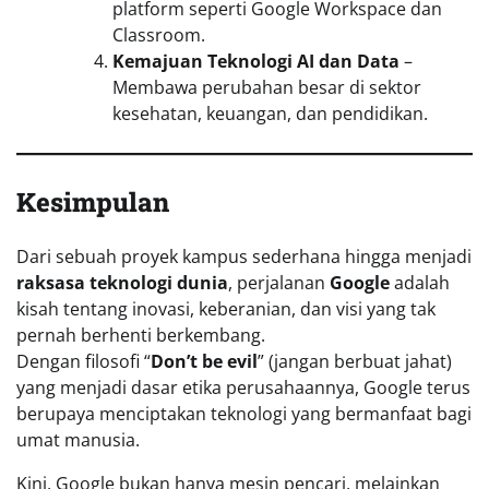
platform seperti Google Workspace dan
Classroom.
Kemajuan Teknologi AI dan Data
–
Membawa perubahan besar di sektor
kesehatan, keuangan, dan pendidikan.
Kesimpulan
Dari sebuah proyek kampus sederhana hingga menjadi
raksasa teknologi dunia
, perjalanan
Google
adalah
kisah tentang inovasi, keberanian, dan visi yang tak
pernah berhenti berkembang.
Dengan filosofi “
Don’t be evil
” (jangan berbuat jahat)
yang menjadi dasar etika perusahaannya, Google terus
berupaya menciptakan teknologi yang bermanfaat bagi
umat manusia.
Kini, Google bukan hanya mesin pencari, melainkan