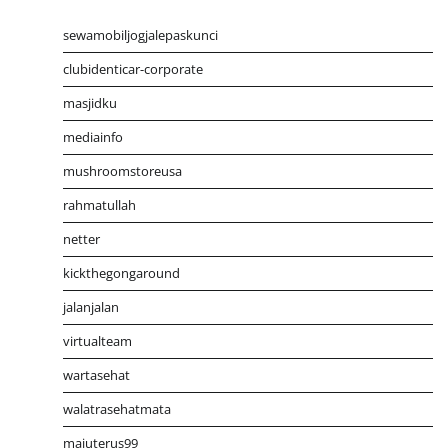
sewamobiljogjalepaskunci
clubidenticar-corporate
masjidku
mediainfo
mushroomstoreusa
rahmatullah
netter
kickthegongaround
jalanjalan
virtualteam
wartasehat
walatrasehatmata
majuterus99