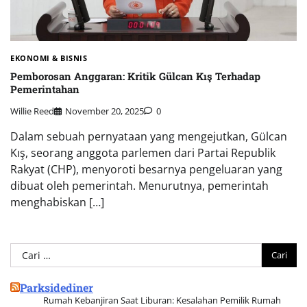
EKONOMI & BISNIS
Pemborosan Anggaran: Kritik Gülcan Kış Terhadap
Pemerintahan
Willie Reed
November 20, 2025
0
Dalam sebuah pernyataan yang mengejutkan, Gülcan
Kış, seorang anggota parlemen dari Partai Republik
Rakyat (CHP), menyoroti besarnya pengeluaran yang
dibuat oleh pemerintah. Menurutnya, pemerintah
menghabiskan […]
Cari
untuk:
Parksidediner
Rumah Kebanjiran Saat Liburan: Kesalahan Pemilik Rumah