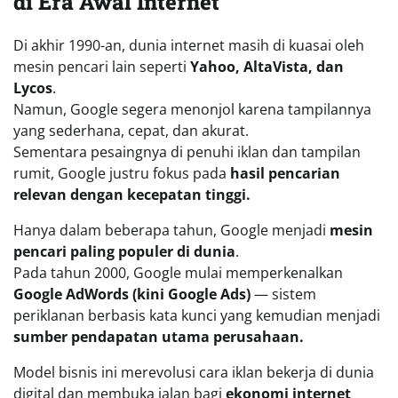
di Era Awal Internet
Di akhir 1990-an, dunia internet masih di kuasai oleh
mesin pencari lain seperti
Yahoo, AltaVista, dan
Lycos
.
Namun, Google segera menonjol karena tampilannya
yang sederhana, cepat, dan akurat.
Sementara pesaingnya di penuhi iklan dan tampilan
rumit, Google justru fokus pada
hasil pencarian
relevan dengan kecepatan tinggi.
Hanya dalam beberapa tahun, Google menjadi
mesin
pencari paling populer di dunia
.
Pada tahun 2000, Google mulai memperkenalkan
Google AdWords (kini Google Ads)
— sistem
periklanan berbasis kata kunci yang kemudian menjadi
sumber pendapatan utama perusahaan.
Model bisnis ini merevolusi cara iklan bekerja di dunia
digital dan membuka jalan bagi
ekonomi internet