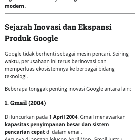
modern.
Sejarah
Inovasi dan Ekspansi
Produk
Google
Google tidak berhenti sebagai mesin pencari. Seiring
waktu, perusahaan ini terus berinovasi dan
memperluas ekosistemnya ke berbagai bidang
teknologi.
Beberapa tonggak penting inovasi Google antara lain:
1. Gmail (2004)
Di luncurkan pada
1 April 2004
, Gmail menawarkan
kapasitas penyimpanan besar dan sistem
pencarian cepat
di dalam email.
Awalnya di anggap lelucon April Mop, Gmail justru