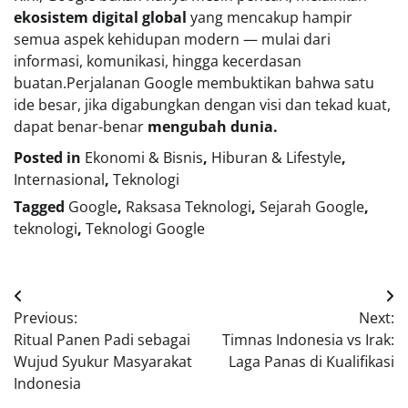
ekosistem digital global
yang mencakup hampir
semua aspek kehidupan modern — mulai dari
informasi, komunikasi, hingga kecerdasan
buatan.Perjalanan Google membuktikan bahwa satu
ide besar, jika digabungkan dengan visi dan tekad kuat,
dapat benar-benar
mengubah dunia.
Posted in
Ekonomi & Bisnis
,
Hiburan & Lifestyle
,
Internasional
,
Teknologi
Tagged
Google
,
Raksasa Teknologi
,
Sejarah Google
,
teknologi
,
Teknologi Google
Navigasi
Previous:
Next:
pos
Ritual Panen Padi sebagai
Timnas Indonesia vs Irak:
Wujud Syukur Masyarakat
Laga Panas di Kualifikasi
Indonesia