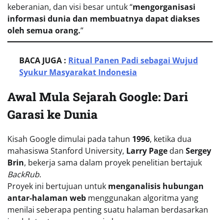
keberanian, dan visi besar untuk “
mengorganisasi
informasi dunia dan membuatnya dapat diakses
oleh semua orang.
”
BACA JUGA :
Ritual Panen Padi sebagai Wujud
Syukur Masyarakat Indonesia
Awal Mula Sejarah Google: Dari
Garasi ke Dunia
Kisah Google dimulai pada tahun
1996
, ketika dua
mahasiswa Stanford University,
Larry Page
dan
Sergey
Brin
, bekerja sama dalam proyek penelitian bertajuk
BackRub
.
Proyek ini bertujuan untuk
menganalisis hubungan
antar-halaman web
menggunakan algoritma yang
menilai seberapa penting suatu halaman berdasarkan