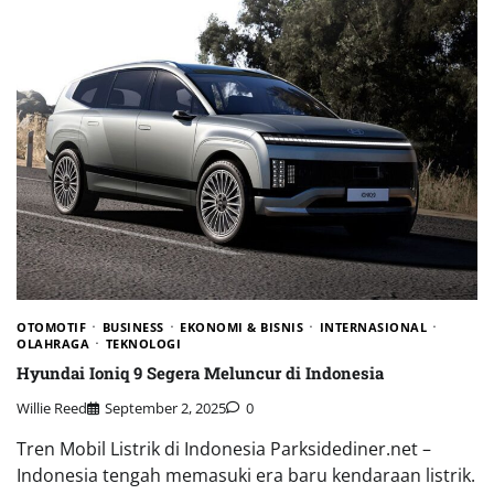
OTOMOTIF
BUSINESS
EKONOMI & BISNIS
INTERNASIONAL
OLAHRAGA
TEKNOLOGI
Hyundai Ioniq 9 Segera Meluncur di Indonesia
Willie Reed
September 2, 2025
0
Tren Mobil Listrik di Indonesia Parksidediner.net –
Indonesia tengah memasuki era baru kendaraan listrik.