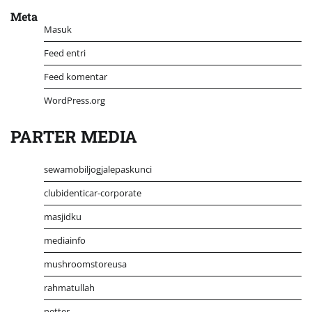
Meta
Masuk
Feed entri
Feed komentar
WordPress.org
PARTER MEDIA
sewamobiljogjalepaskunci
clubidenticar-corporate
masjidku
mediainfo
mushroomstoreusa
rahmatullah
netter