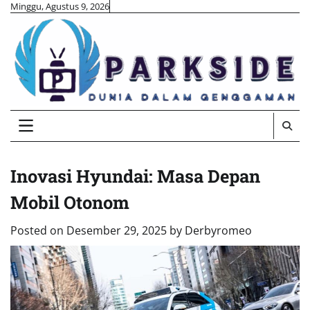
Skip
Minggu, Agustus 9, 2026
to
content
Inovasi Hyundai: Masa Depan
Mobil Otonom
Posted on
Desember 29, 2025
by
Derbyromeo