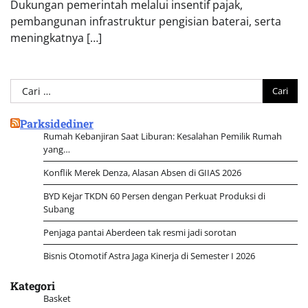
Dukungan pemerintah melalui insentif pajak,
pembangunan infrastruktur pengisian baterai, serta
meningkatnya […]
Cari
untuk:
Parksidediner
Rumah Kebanjiran Saat Liburan: Kesalahan Pemilik Rumah
yang…
Konflik Merek Denza, Alasan Absen di GIIAS 2026
BYD Kejar TKDN 60 Persen dengan Perkuat Produksi di
Subang
Penjaga pantai Aberdeen tak resmi jadi sorotan
Bisnis Otomotif Astra Jaga Kinerja di Semester I 2026
Kategori
Basket