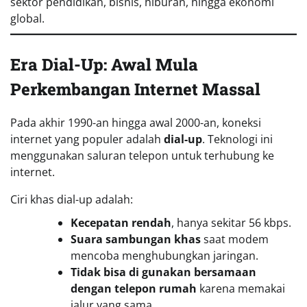
sektor pendidikan, bisnis, hiburan, hingga ekonomi
global.
Era Dial-Up: Awal Mula
Perkembangan Internet
Massal
Pada akhir 1990-an hingga awal 2000-an, koneksi
internet yang populer adalah
dial-up
. Teknologi ini
menggunakan saluran telepon untuk terhubung ke
internet.
Ciri khas dial-up adalah:
Kecepatan rendah
, hanya sekitar 56 kbps.
Suara sambungan khas
saat modem
mencoba menghubungkan jaringan.
Tidak bisa di
gunakan bersamaan
dengan telepon rumah
karena memakai
jalur yang sama.