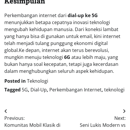
Kesimpulan
Perkembangan internet dari
dial-up ke 5G
menunjukkan betapa cepatnya inovasi teknologi
mengubah kehidupan manusia. Dari koneksi lambat
yang hanya bisa di gunakan untuk email, kini internet
telah menjadi tulang punggung ekonomi digital
global.Ke depan, internet akan terus berevolusi,
mungkin menuju teknologi
6G
atau lebih maju, yang
bukan hanya soal kecepatan, tetapi juga kecerdasan
dalam menghubungkan seluruh aspek kehidupan.
Posted in
Teknologi
Tagged
5G
,
Dial-Up
,
Perkembangan Internet
,
teknologi
Navigasi
Previous:
Next:
pos
Komunitas Mobil Klasik di
Seni Lukis Modern vs