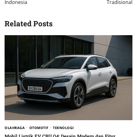
Indonesia
Tradisional
Related Posts
OLAHRAGA
OTOMOTIF
TEKNOLOGI
Mobil Listrik EV CBU Q4: Desain Modern dan Fitur