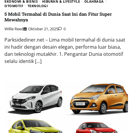
EKONOMI & BISNIS
HIBURAN & LIFESTYLE
OLAHRAGA
OTOMOTIF
TEKNOLOGI
5 Mobil Termahal di Dunia Saat Ini dan Fitur Super
Mewahnya
Willie Reed
Oktober 21, 2025
0
Parksidediner.net – Lima mobil termahal di dunia saat
ini hadir dengan desain elegan, performa luar biasa,
dan teknologi mutakhir. 1. Pengantar Dunia otomotif
selalu identik […]