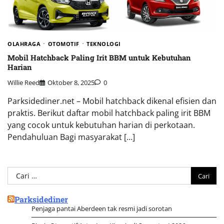
OLAHRAGA
OTOMOTIF
TEKNOLOGI
Mobil Hatchback Paling Irit BBM untuk Kebutuhan
Harian
Willie Reed
Oktober 8, 2025
0
Parksidediner.net – Mobil hatchback dikenal efisien dan
praktis. Berikut daftar mobil hatchback paling irit BBM
yang cocok untuk kebutuhan harian di perkotaan.
Pendahuluan Bagi masyarakat […]
Cari
untuk:
Parksidediner
Penjaga pantai Aberdeen tak resmi jadi sorotan