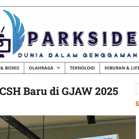
& BISNIS
OLAHRAGA
TEKNOLOGI
HIBURAN & LIF
C
 CSH Baru di GJAW 2025
u