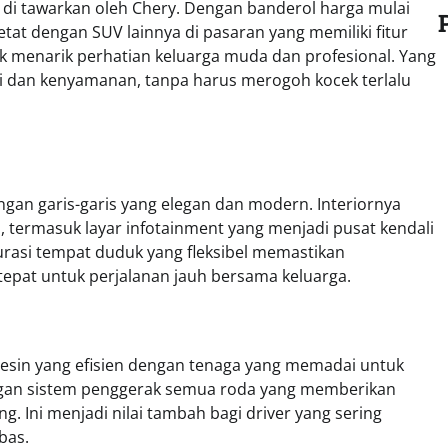
g di tawarkan oleh Chery. Dengan banderol harga mulai
etat dengan SUV lainnya di pasaran yang memiliki fitur
tuk menarik perhatian keluarga muda dan profesional. Yang
gi dan kenyamanan, tanpa harus merogoh kocek terlalu
engan garis-garis yang elegan dan modern. Interiornya
 termasuk layar infotainment yang menjadi pusat kendali
urasi tempat duduk yang fleksibel memastikan
pat untuk perjalanan jauh bersama keluarga.
 mesin yang efisien dengan tenaga yang memadai untuk
engan sistem penggerak semua roda yang memberikan
g. Ini menjadi nilai tambah bagi driver yang sering
bas.