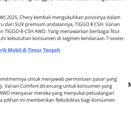
JAW) 2025, Chery kembali mengukuhkan posisinya dalam
aru dari SUV premium andalannya, TIGGO 8 CSH. Varian
an TIGGO-8-CSH AWD. Yang menawarkan berbagai fitur
hi kebutuhan konsumen di segmen kendaraan 7-seater.
brik Mobil di Timur Tengah
 komitmennya untuk menjawab permintaan pasar yang
gi. Varian Comfort dirancang untuk konsumen yang
 AWD menyasar mereka yang menyukai petualangan
a pilihan ini memberikan fleksibilitas bagi konsumen