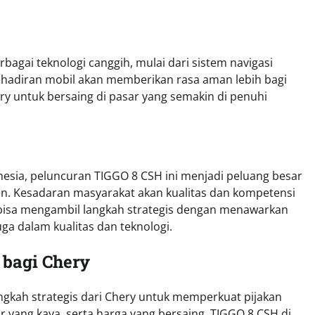
agai teknologi canggih, mulai dari sistem navigasi
 kehadiran mobil akan memberikan rasa aman lebih bagi
y untuk bersaing di pasar yang semakin di penuhi
esia, peluncuran TIGGO 8 CSH ini menjadi peluang besar
n. Kesadaran masyarakat akan kualitas dan kompetensi
 bisa mengambil langkah strategis dengan menawarkan
uga dalam kualitas dan teknologi.
 bagi Chery
gkah strategis dari Chery untuk memperkuat pijakan
 yang kaya, serta harga yang bersaing, TIGGO 8 CSH di