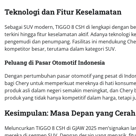
Teknologi dan Fitur Keselamatan
Sebagai SUV modern, TIGGO 8 CSH di lengkapi dengan berb
terkini hingga fitur keselamatan aktif. Adanya teknologi
pengemudi dan penumpang. Fasilitas ini mendukung Cher
kompetitor besar, terutama dalam kategori SUV.
Peluang di Pasar Otomotif Indonesia
Dengan pertumbuhan pasar otomotif yang pesat di Indon
bagi Chery untuk memperkuat mereknya di hati konsume
produk asli dalam negeri semakin meningkat, dan Chery
produk yang tidak hanya kompetitif dalam harga, tetapi j
Kesimpulan: Masa Depan yang Cerah
Meluncurkan TIGGO 8 CSH di GJAW 2025 men’signakan lan
mereka di segmen SUV. Dengan desain yang menarik, fitur