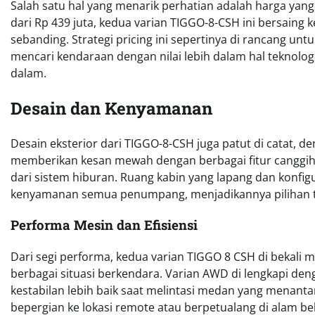
Salah satu hal yang menarik perhatian adalah harga yan
dari Rp 439 juta, kedua varian TIGGO-8-CSH ini bersaing k
sebanding. Strategi pricing ini sepertinya di rancang un
mencari kendaraan dengan nilai lebih dalam hal teknolo
dalam.
Desain dan Kenyamanan
Desain eksterior dari TIGGO-8-CSH juga patut di catat, d
memberikan kesan mewah dengan berbagai fitur canggih,
dari sistem hiburan. Ruang kabin yang lapang dan konfig
kenyamanan semua penumpang, menjadikannya pilihan te
Performa Mesin dan Efisiensi
Dari segi performa, kedua varian TIGGO 8 CSH di bekali
berbagai situasi berkendara. Varian AWD di lengkapi d
kestabilan lebih baik saat melintasi medan yang menantan
bepergian ke lokasi remote atau berpetualang di alam be