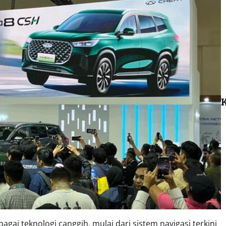
K
gai teknologi canggih, mulai dari sistem navigasi terkini