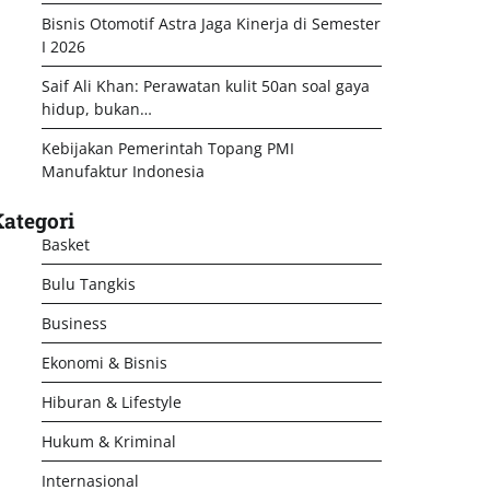
Bisnis Otomotif Astra Jaga Kinerja di Semester
I 2026
Saif Ali Khan: Perawatan kulit 50an soal gaya
hidup, bukan…
Kebijakan Pemerintah Topang PMI
Manufaktur Indonesia
ategori
Basket
Bulu Tangkis
Business
Ekonomi & Bisnis
Hiburan & Lifestyle
Hukum & Kriminal
Internasional