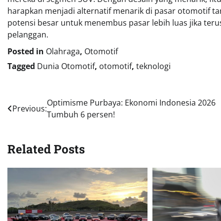
harapkan menjadi alternatif menarik di pasar otomotif tan
potensi besar untuk menembus pasar lebih luas jika te
pelanggan.
Posted in
Olahraga
,
Otomotif
Tagged
Dunia Otomotif
,
otomotif
,
teknologi
Navigasi
Optimisme Purbaya: Ekonomi Indonesia 2026
Previous:
Tumbuh 6 persen!
pos
Related Posts