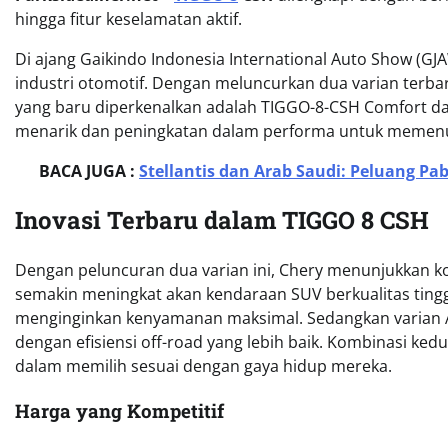
hingga fitur keselamatan aktif.
Di ajang Gaikindo Indonesia International Auto Show (G
industri otomotif. Dengan meluncurkan dua varian terb
yang baru diperkenalkan adalah TIGGO-8-CSH Comfort d
menarik dan peningkatan dalam performa untuk memenu
BACA JUGA :
Stellantis dan Arab Saudi: Peluang Pa
Inovasi Terbaru dalam TIGGO 8 CSH
Dengan peluncuran dua varian ini, Chery menunjukkan
semakin meningkat akan kendaraan SUV berkualitas ting
menginginkan kenyamanan maksimal. Sedangkan varian
dengan efisiensi off-road yang lebih baik. Kombinasi kedu
dalam memilih sesuai dengan gaya hidup mereka.
Harga yang Kompetitif