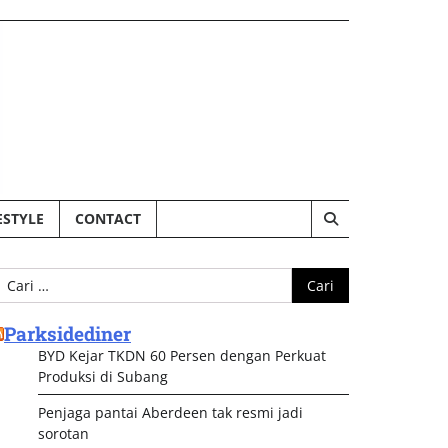
ESTYLE
CONTACT
ari
ntuk:
Parksidediner
BYD Kejar TKDN 60 Persen dengan Perkuat
Produksi di Subang
Penjaga pantai Aberdeen tak resmi jadi
sorotan