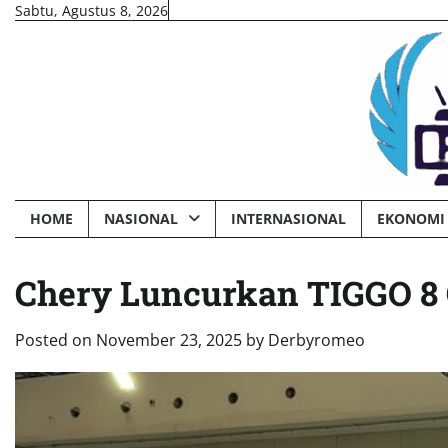
Skip
Sabtu, Agustus 8, 2026
to
content
HOME
NASIONAL
INTERNASIONAL
EKONOMI 
Chery Luncurkan TIGGO 8
Posted on
November 23, 2025
by
Derbyromeo