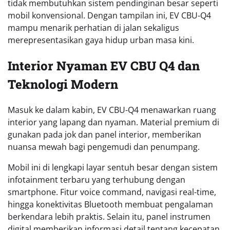
tidak membutuhkan sistem pendinginan besar seperti
mobil konvensional. Dengan tampilan ini, EV CBU-Q4
mampu menarik perhatian di jalan sekaligus
merepresentasikan gaya hidup urban masa kini.
Interior Nyaman EV CBU Q4 dan
Teknologi Modern
Masuk ke dalam kabin, EV CBU-Q4 menawarkan ruang
interior yang lapang dan nyaman. Material premium di
gunakan pada jok dan panel interior, memberikan
nuansa mewah bagi pengemudi dan penumpang.
Mobil ini di lengkapi layar sentuh besar dengan sistem
infotainment terbaru yang terhubung dengan
smartphone. Fitur voice command, navigasi real-time,
hingga konektivitas Bluetooth membuat pengalaman
berkendara lebih praktis. Selain itu, panel instrumen
digital memberikan informasi detail tentang kecepatan,