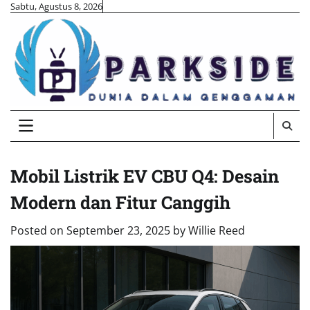
Skip
Sabtu, Agustus 8, 2026
to
content
Mobil Listrik EV CBU Q4: Desain
Modern dan Fitur Canggih
Posted on
September 23, 2025
by
Willie Reed