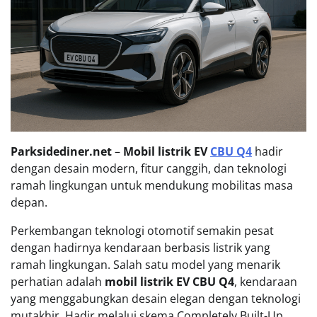
Parksidediner.net
–
Mobil listrik EV
CBU Q4
hadir
dengan desain modern, fitur canggih, dan teknologi
ramah lingkungan untuk mendukung mobilitas masa
depan.
Perkembangan teknologi otomotif semakin pesat
dengan hadirnya kendaraan berbasis listrik yang
ramah lingkungan. Salah satu model yang menarik
perhatian adalah
mobil listrik EV CBU Q4
, kendaraan
yang menggabungkan desain elegan dengan teknologi
mutakhir. Hadir melalui skema Completely Built-Up