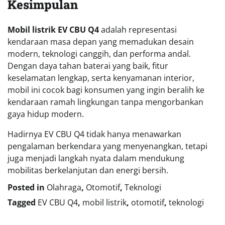
Kesimpulan
Mobil listrik EV CBU Q4
adalah representasi
kendaraan masa depan yang memadukan desain
modern, teknologi canggih, dan performa andal.
Dengan daya tahan baterai yang baik, fitur
keselamatan lengkap, serta kenyamanan interior,
mobil ini cocok bagi konsumen yang ingin beralih ke
kendaraan ramah lingkungan tanpa mengorbankan
gaya hidup modern.
Hadirnya EV CBU Q4 tidak hanya menawarkan
pengalaman berkendara yang menyenangkan, tetapi
juga menjadi langkah nyata dalam mendukung
mobilitas berkelanjutan dan energi bersih.
Posted in
Olahraga
,
Otomotif
,
Teknologi
Tagged
EV CBU Q4
,
mobil listrik
,
otomotif
,
teknologi