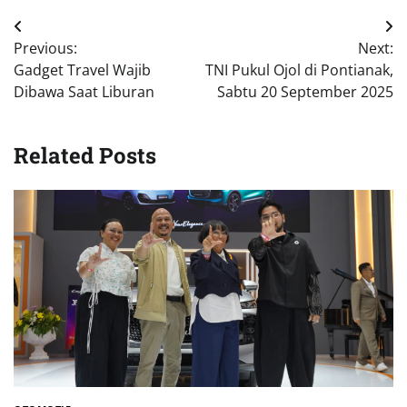
Navigasi
Previous:
Next:
pos
Gadget Travel Wajib
TNI Pukul Ojol di Pontianak,
Dibawa Saat Liburan
Sabtu 20 September 2025
Related Posts