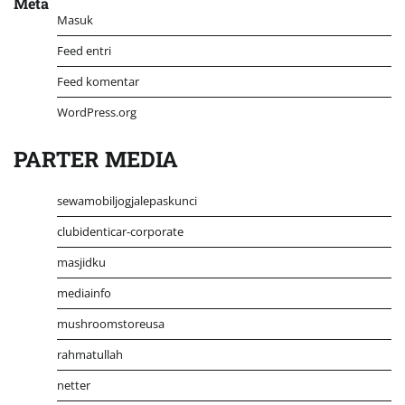
Meta
Masuk
Feed entri
Feed komentar
WordPress.org
PARTER MEDIA
sewamobiljogjalepaskunci
clubidenticar-corporate
masjidku
mediainfo
mushroomstoreusa
rahmatullah
netter