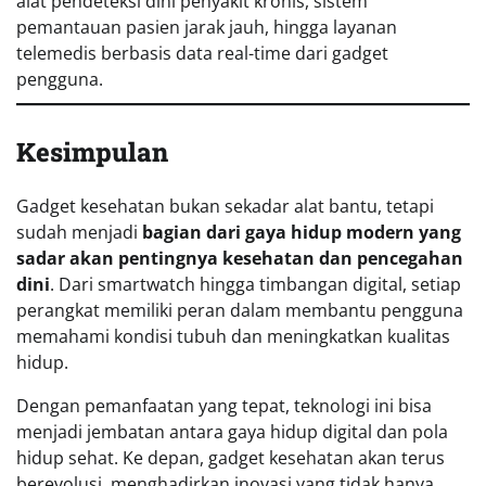
alat pendeteksi dini penyakit kronis, sistem
pemantauan pasien jarak jauh, hingga layanan
telemedis berbasis data real-time dari gadget
pengguna.
Kesimpulan
Gadget kesehatan bukan sekadar alat bantu, tetapi
sudah menjadi
bagian dari gaya hidup modern yang
sadar akan pentingnya kesehatan dan pencegahan
dini
. Dari smartwatch hingga timbangan digital, setiap
perangkat memiliki peran dalam membantu pengguna
memahami kondisi tubuh dan meningkatkan kualitas
hidup.
Dengan pemanfaatan yang tepat, teknologi ini bisa
menjadi jembatan antara gaya hidup digital dan pola
hidup sehat. Ke depan, gadget kesehatan akan terus
berevolusi, menghadirkan inovasi yang tidak hanya