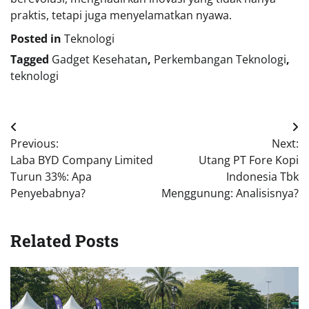
praktis, tetapi juga menyelamatkan nyawa.
Posted in
Teknologi
Tagged
Gadget Kesehatan
,
Perkembangan Teknologi
,
teknologi
Navigasi
Previous:
Next:
pos
Laba BYD Company Limited
Utang PT Fore Kopi
Turun 33%: Apa
Indonesia Tbk
Penyebabnya?
Menggunung: Analisisnya?
Related Posts