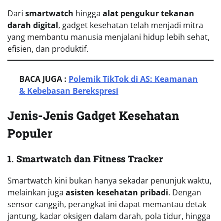
Dari
smartwatch
hingga
alat pengukur tekanan
darah digital
, gadget kesehatan telah menjadi mitra
yang membantu manusia menjalani hidup lebih sehat,
efisien, dan produktif.
BACA JUGA :
Polemik TikTok di AS: Keamanan
& Kebebasan Berekspresi
Jenis-Jenis Gadget Kesehatan
Populer
1. Smartwatch dan Fitness Tracker
Smartwatch kini bukan hanya sekadar penunjuk waktu,
melainkan juga
asisten kesehatan pribadi
. Dengan
sensor canggih, perangkat ini dapat memantau detak
jantung, kadar oksigen dalam darah, pola tidur, hingga