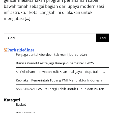
gencar melaksanakan program penanaman kabel
bawah tanah sebagai bagian dari upaya modernisasi
infrastruktur kota. Langkah ini dilakukan untuk
mengatasi […]
Cari
untuk:
Parksidediner
Penjaga pantai Aberdeen tak resmi jadi sorotan
Bisnis Otomotif Astra Jaga Kinerja di Semester I 2026
Saif Ali Khan: Perawatan kulit 50an soal gaya hidup, bukan…
Kebijakan Pemerintah Topang PMI Manufaktur Indonesia
ASICS NOVABLAST 6: Energi Lebih untuk Tubuh dan Pikiran
Kategori
Basket
Bulu Tangkis