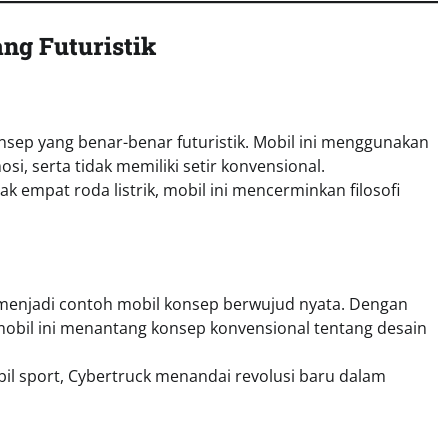
ng Futuristik
onsep yang benar-benar futuristik. Mobil ini menggunakan
i, serta tidak memiliki setir konvensional.
 empat roda listrik, mobil ini mencerminkan filosofi
 menjadi contoh mobil konsep berwujud nyata. Dengan
 mobil ini menantang konsep konvensional tentang desain
bil sport, Cybertruck menandai revolusi baru dalam