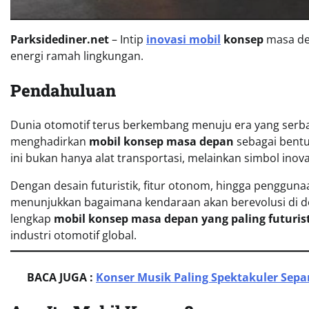
Parksidediner.net
– Intip
inovasi mobil
konsep
masa dep
energi ramah lingkungan.
Pendahuluan
Dunia otomotif terus berkembang menuju era yang serba 
menghadirkan
mobil konsep masa depan
sebagai bentu
ini bukan hanya alat transportasi, melainkan simbol inova
Dengan desain futuristik, fitur otonom, hingga penggunaan
menunjukkan bagaimana kendaraan akan berevolusi di d
lengkap
mobil konsep masa depan yang paling futuris
industri otomotif global.
BACA JUGA :
Konser Musik Paling Spektakuler Sep