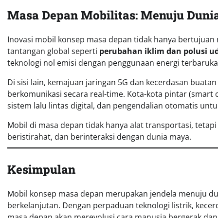
Masa Depan Mobilitas: Menuju Duni
Inovasi mobil konsep masa depan tidak hanya bertujuan
tantangan global seperti
perubahan iklim dan polusi u
teknologi nol emisi dengan penggunaan energi terbaruka
Di sisi lain, kemajuan jaringan 5G dan kecerdasan bua
berkomunikasi secara real-time. Kota-kota pintar (smart c
sistem lalu lintas digital, dan pengendalian otomatis unt
Mobil di masa depan tidak hanya alat transportasi, tetapi
beristirahat, dan berinteraksi dengan dunia maya.
Kesimpulan
Mobil konsep masa depan merupakan jendela menuju duni
berkelanjutan. Dengan perpaduan teknologi listrik, kecer
masa depan akan merevolusi cara manusia bergerak dan 