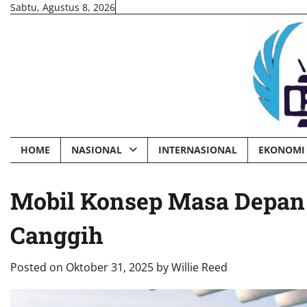
Skip
Sabtu, Agustus 8, 2026
to
content
HOME
NASIONAL
INTERNASIONAL
EKONOMI 
Mobil Konsep Masa Depan 
Canggih
Posted on
Oktober 31, 2025
by
Willie Reed