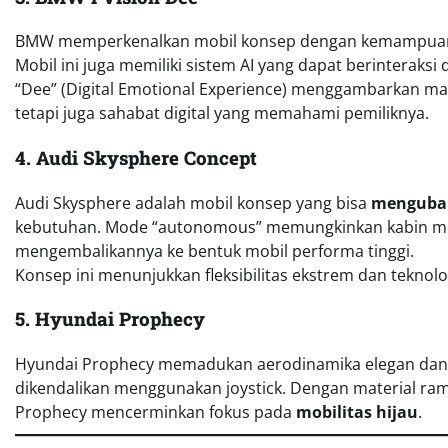
BMW memperkenalkan mobil konsep dengan kemampu
Mobil ini juga memiliki sistem AI yang dapat berinterak
“Dee” (Digital Emotional Experience) menggambarkan mas
tetapi juga sahabat digital yang memahami pemiliknya.
4. Audi Skysphere Concept
Audi Skysphere adalah mobil konsep yang bisa
mengubah
kebutuhan. Mode “autonomous” memungkinkan kabin men
mengembalikannya ke bentuk mobil performa tinggi.
Konsep ini menunjukkan fleksibilitas ekstrem dan tekno
5. Hyundai Prophecy
Hyundai Prophecy memadukan aerodinamika elegan dan si
dikendalikan menggunakan joystick. Dengan material ramah
Prophecy mencerminkan fokus pada
mobilitas hijau
.