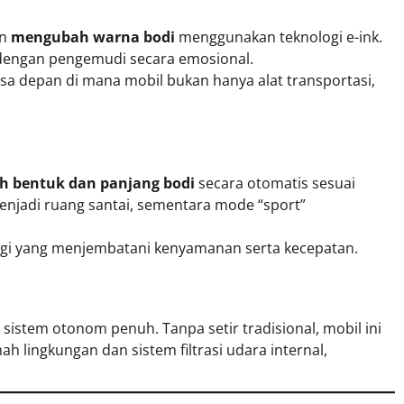
an
mengubah warna bodi
menggunakan teknologi e-ink.
si dengan pengemudi secara emosional.
a depan di mana mobil bukan hanya alat transportasi,
D
 bentuk dan panjang bodi
secara otomatis sesuai
jadi ruang santai, sementara mode “sport”
logi yang menjembatani kenyamanan serta kecepatan.
stem otonom penuh. Tanpa setir tradisional, mobil ini
 lingkungan dan sistem filtrasi udara internal,