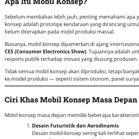
Apa Itu Mobil Konsep?
Sebelum membahas lebih jauh, penting memahami apa 
konsep adalah prototipe kendaraan yang dirancang untuk
belum diterapkan pada mobil produksi massal.
Biasanya, mobil konsep dipamerkan di ajang internasiona
CES (Consumer Electronics Show)
. Tujuannya adalah u
respons publik terhadap inovasi yang diusung produsen.
Tidak semua mobil konsep akan diproduksi, tetapi banya
ke model produksi — seperti sistem otonom, panel surya,
Ciri Khas Mobil Konsep Masa Depan
Mobil konsep masa depan memiliki beberapa karakterist
Desain Futuristik dan Aerodinamis
Desain mobil-konsep sering kali terlihat seper