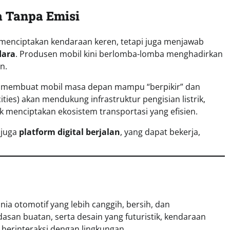
a Tanpa Emisi
 menciptakan kendaraan keren, tetapi juga menjawab
dara
. Produsen mobil kini berlomba-lomba menghadirkan
n.
tan membuat mobil masa depan mampu “berpikir” dan
ities) akan mendukung infrastruktur pengisian listrik,
uk menciptakan ekosistem transportasi yang efisien.
 juga
platform digital berjalan
, yang dapat bekerja,
a otomotif yang lebih canggih, bersih, dan
dasan buatan, serta desain yang futuristik, kendaraan
berinteraksi dengan lingkungan.