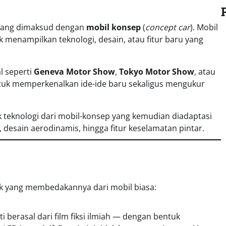
yang dimaksud dengan
mobil konsep
(
concept car
). Mobil
 menampilkan teknologi, desain, atau fitur baru yang
l seperti
Geneva Motor Show
,
Tokyo Motor Show
, atau
ntuk memperkenalkan ide-ide baru sekaligus mengukur
k teknologi dari mobil-konsep yang kemudian diadaptasi
 desain aerodinamis, hingga fitur keselamatan pintar.
ik yang membedakannya dari mobil biasa:
ti berasal dari film fiksi ilmiah — dengan bentuk