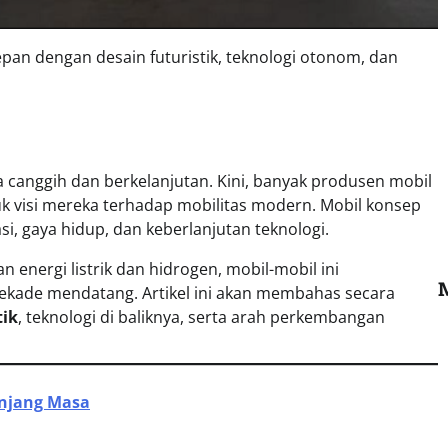
an dengan desain futuristik, teknologi otonom, dan
canggih dan berkelanjutan. Kini, banyak produsen mobil
k visi mereka terhadap mobilitas modern. Mobil konsep
si, gaya hidup, dan keberlanjutan teknologi.
 energi listrik dan hidrogen, mobil-mobil ini
ekade mendatang. Artikel ini akan membahas secara
tik
, teknologi di baliknya, serta arah perkembangan
anjang Masa