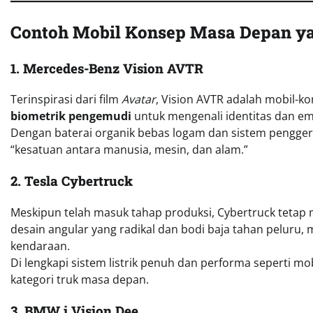
Contoh Mobil Konsep Masa Depan ya
1. Mercedes-Benz Vision AVTR
Terinspirasi dari film
Avatar
, Vision AVTR adalah mobil-k
biometrik pengemudi
untuk mengenali identitas dan emos
Dengan baterai organik bebas logam dan sistem penggerak
“kesatuan antara manusia, mesin, dan alam.”
2. Tesla Cybertruck
Meskipun telah masuk tahap produksi, Cybertruck tetap
desain angular yang radikal dan bodi baja tahan peluru,
kendaraan.
Di lengkapi sistem listrik penuh dan performa seperti mo
kategori truk masa depan.
3. BMW i Vision Dee