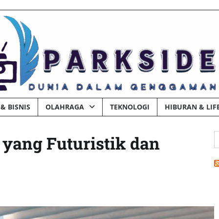
& BISNIS
OLAHRAGA
TEKNOLOGI
HIBURAN & LIF
C
yang Futuristik dan
u