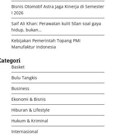
Bisnis Otomotif Astra Jaga Kinerja di Semester
I 2026
Saif Ali Khan: Perawatan kulit 50an soal gaya
hidup, bukan…
Kebijakan Pemerintah Topang PMI
Manufaktur Indonesia
ategori
Basket
Bulu Tangkis
Business
Ekonomi & Bisnis
Hiburan & Lifestyle
Hukum & Kriminal
Internasional