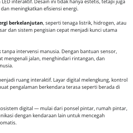
ED interaktif. Desain ini tidak hanya estetis, tetapi juga
an meningkatkan efisiensi energi.
rgi berkelanjutan
, seperti tenaga listrik, hidrogen, atau
esar dan sistem pengisian cepat menjadi kunci utama
k tanpa intervensi manusia. Dengan bantuan sensor,
at mengenali jalan, menghindari rintangan, dan
nusia.
adi ruang interaktif. Layar digital melengkung, kontrol
buat pengalaman berkendara terasa seperti berada di
istem digital — mulai dari ponsel pintar, rumah pintar,
munikasi dengan kendaraan lain untuk mencegah
tomatis.