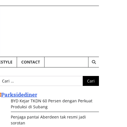
ESTYLE
CONTACT
ari
ntuk:
Parksidediner
BYD Kejar TKDN 60 Persen dengan Perkuat
Produksi di Subang
Penjaga pantai Aberdeen tak resmi jadi
sorotan