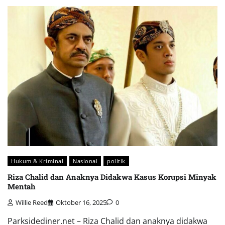
Hukum & Kriminal
Nasional
politik
Riza Chalid dan Anaknya Didakwa Kasus Korupsi Minyak
Mentah
Willie Reed
Oktober 16, 2025
0
Parksidediner.net – Riza Chalid dan anaknya didakwa