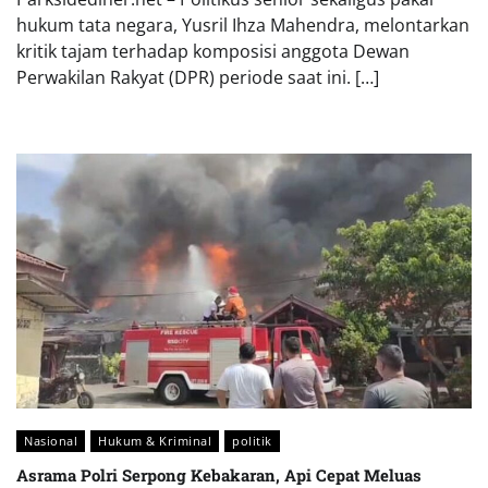
hukum tata negara, Yusril Ihza Mahendra, melontarkan
kritik tajam terhadap komposisi anggota Dewan
Perwakilan Rakyat (DPR) periode saat ini. […]
Nasional
Hukum & Kriminal
politik
Asrama Polri Serpong Kebakaran, Api Cepat Meluas