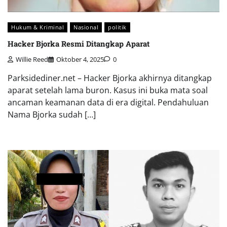
Hukum & Kriminal
Nasional
politik
Hacker Bjorka Resmi Ditangkap Aparat
Willie Reed
Oktober 4, 2025
0
Parksidediner.net – Hacker Bjorka akhirnya ditangkap
aparat setelah lama buron. Kasus ini buka mata soal
ancaman keamanan data di era digital. Pendahuluan
Nama Bjorka sudah […]