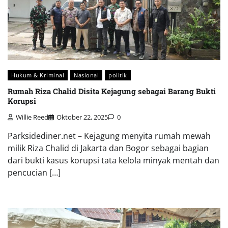
Hukum & Kriminal
Nasional
politik
Rumah Riza Chalid Disita Kejagung sebagai Barang Bukti
Korupsi
Willie Reed
Oktober 22, 2025
0
Parksidediner.net – Kejagung menyita rumah mewah
milik Riza Chalid di Jakarta dan Bogor sebagai bagian
dari bukti kasus korupsi tata kelola minyak mentah dan
pencucian […]