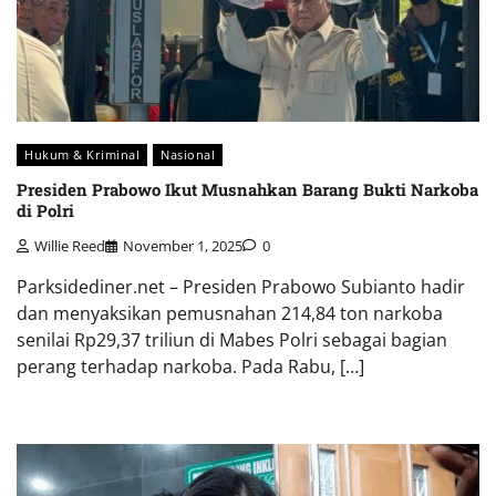
Hukum & Kriminal
Nasional
Presiden Prabowo Ikut Musnahkan Barang Bukti Narkoba
di Polri
Willie Reed
November 1, 2025
0
Parksidediner.net – Presiden Prabowo Subianto hadir
dan menyaksikan pemusnahan 214,84 ton narkoba
senilai Rp29,37 triliun di Mabes Polri sebagai bagian
perang terhadap narkoba. Pada Rabu, […]