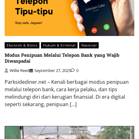
Ekonomi & Bisnis
Hukum & Kriminal
Nasional
Modus Penipuan Melalui Telepon Bank yang Wajib
Diwaspadai
Willie Reed
September 27, 2025
0
Parksidediner.net – Kenali berbagai modus penipuan
melalui telepon bank, cara kerja pelaku, dan tips
melindungi diri dari kerugian finansial. Di era digital
seperti sekarang, penipuan […]