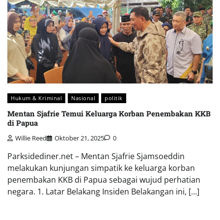
Hukum & Kriminal
Nasional
politik
Mentan Sjafrie Temui Keluarga Korban Penembakan KKB
di Papua
Willie Reed
Oktober 21, 2025
0
Parksidediner.net – Mentan Sjafrie Sjamsoeddin
melakukan kunjungan simpatik ke keluarga korban
penembakan KKB di Papua sebagai wujud perhatian
negara. 1. Latar Belakang Insiden Belakangan ini, […]