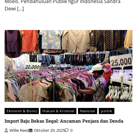
Moeis. Pendahuluan Publik figur Indonesia Sandra
Dewi […]
Ekonomi & Bisnis
Hukum & Kriminal
Nasional
politik
Import Baju Bekas Ilegal: Ancaman Penjara dan Denda
Willie Reed
Oktober 29, 2025
0