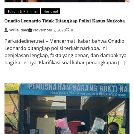
Hukum & Kriminal
Nasional
Onadio Leonardo Tidak Ditangkap Polisi Kasus Narkoba
Willie Reed
November 2, 2025
0
Parksidediner.net – Mencermati kabar bahwa Onadio
Leonardo ditangkap polisi terkait narkoba. Ini
penjelasan lengkap, fakta yang benar, dan dampaknya
bagi kariernya. Klarifikasi soal kabar penangkapan […]