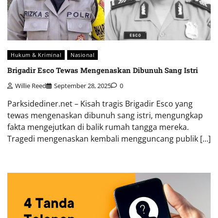
Hukum & Kriminal
Nasional
Brigadir Esco Tewas Mengenaskan Dibunuh Sang Istri
Willie Reed
September 28, 2025
0
Parksidediner.net – Kisah tragis Brigadir Esco yang
tewas mengenaskan dibunuh sang istri, mengungkap
fakta mengejutkan di balik rumah tangga mereka.
Tragedi mengenaskan kembali mengguncang publik […]