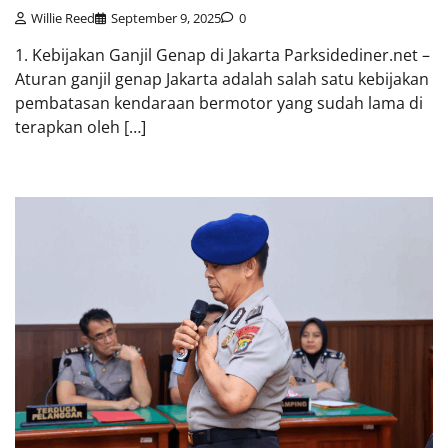
Willie Reed
September 9, 2025
0
1. Kebijakan Ganjil Genap di Jakarta Parksidediner.net –
Aturan ganjil genap Jakarta adalah salah satu kebijakan
pembatasan kendaraan bermotor yang sudah lama di
terapkan oleh […]