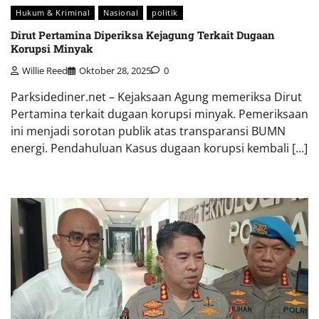
Hukum & Kriminal
Nasional
politik
Dirut Pertamina Diperiksa Kejagung Terkait Dugaan
Korupsi Minyak
Willie Reed
Oktober 28, 2025
0
Parksidediner.net – Kejaksaan Agung memeriksa Dirut
Pertamina terkait dugaan korupsi minyak. Pemeriksaan
ini menjadi sorotan publik atas transparansi BUMN
energi. Pendahuluan Kasus dugaan korupsi kembali […]