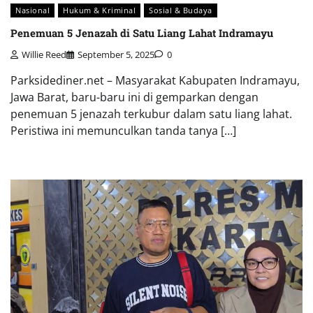
Nasional
Hukum & Kriminal
Sosial & Budaya
Penemuan 5 Jenazah di Satu Liang Lahat Indramayu
Willie Reed
September 5, 2025
0
Parksidediner.net – Masyarakat Kabupaten Indramayu,
Jawa Barat, baru-baru ini di gemparkan dengan
penemuan 5 jenazah terkubur dalam satu liang lahat.
Peristiwa ini memunculkan tanda tanya […]