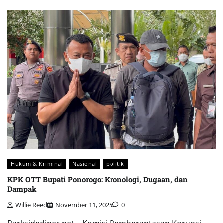
Hukum & Kriminal
Nasional
politik
KPK OTT Bupati Ponorogo: Kronologi, Dugaan, dan
Dampak
Willie Reed
November 11, 2025
0
Parksidediner.net – Komisi Pemberantasan Korupsi