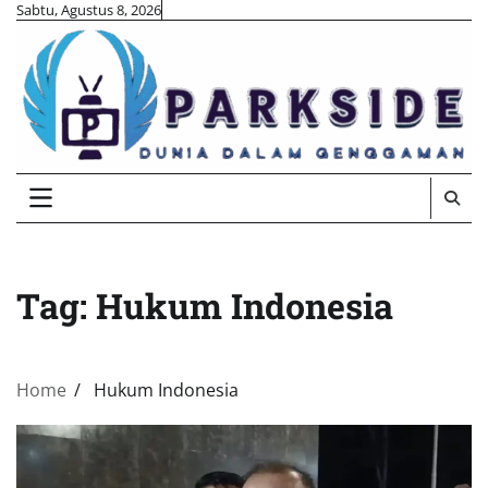
Skip
Sabtu, Agustus 8, 2026
to
content
Tag:
Hukum Indonesia
Home
Hukum Indonesia