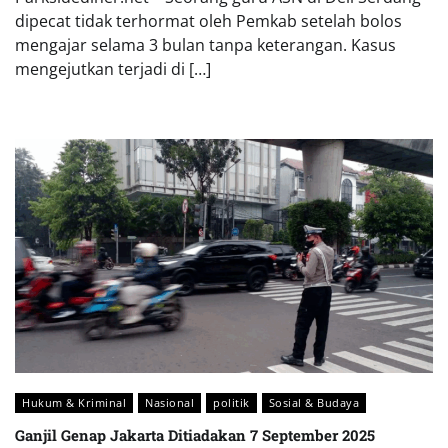
dipecat tidak terhormat oleh Pemkab setelah bolos
mengajar selama 3 bulan tanpa keterangan. Kasus
mengejutkan terjadi di […]
Hukum & Kriminal
Nasional
politik
Sosial & Budaya
Ganjil Genap Jakarta Ditiadakan 7 September 2025