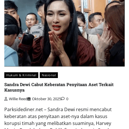
Hukum & Kriminal
Nasional
Sandra Dewi Cabut Keberatan Penyitaan Aset Terkait
Kasusnya
Willie Reed
Oktober 30, 2025
0
Parksidediner.net – Sandra Dewi resmi mencabut
keberatan atas penyitaan aset-nya dalam kasus
korupsi timah yang melibatkan suaminya, Harvey