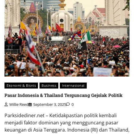
Ekonomi & Bisnis
Business
Internasional
Pasar Indonesia & Thailand Terguncang Gejolak Politik
Willie Reed
September 3, 2025
0
Parksidediner.net – Ketidakpastian politik kembali
menjadi faktor dominan yang mengguncang pasar
keuangan di Asia Tenggara. Indonesia (RI) dan Thailand,