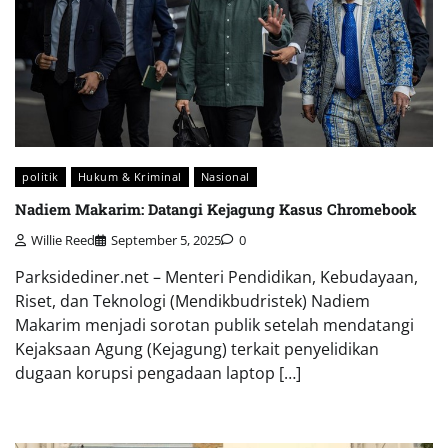
politik
Hukum & Kriminal
Nasional
Nadiem Makarim: Datangi Kejagung Kasus Chromebook
Willie Reed
September 5, 2025
0
Parksidediner.net – Menteri Pendidikan, Kebudayaan,
Riset, dan Teknologi (Mendikbudristek) Nadiem
Makarim menjadi sorotan publik setelah mendatangi
Kejaksaan Agung (Kejagung) terkait penyelidikan
dugaan korupsi pengadaan laptop […]