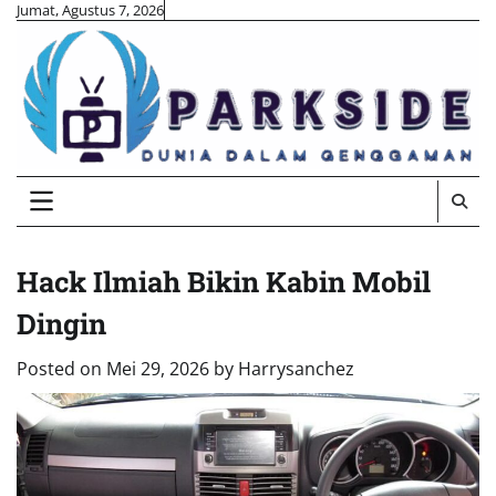
Skip
Jumat, Agustus 7, 2026
to
content
Hack Ilmiah Bikin Kabin Mobil
Dingin
Posted on
Mei 29, 2026
by
Harrysanchez