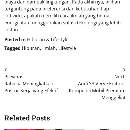
biaya dan dampak lingkungan. Pada akhirnya, pilihan
tergantung pada preferensi dan kebutuhan tiap
individu, apakah memilih cara ilmiah yang hemat
energi atau menggunakan solusi teknologi yang lebih
instan.
Posted in
Hiburan & Lifestyle
Tagged
Hiburan
,
Ilmiah
,
Lifestyle
Navigasi
Previous:
Next:
pos
Rahasia Meningkatkan
Audi S3 Verve Edition:
Postur Kerja yang Efektif
Kompetisi Mobil Premium
Menggeliat
Related Posts