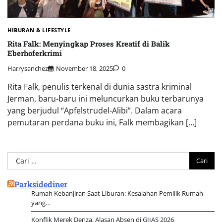
HIBURAN & LIFESTYLE
Rita Falk: Menyingkap Proses Kreatif di Balik
Eberhoferkrimi
Harrysanchez
November 18, 2025
0
Rita Falk, penulis terkenal di dunia sastra kriminal
Jerman, baru-baru ini meluncurkan buku terbarunya
yang berjudul “Apfelstrudel-Alibi”. Dalam acara
pemutaran perdana buku ini, Falk membagikan […]
Cari
untuk:
Parksidediner
Rumah Kebanjiran Saat Liburan: Kesalahan Pemilik Rumah
yang…
Konflik Merek Denza, Alasan Absen di GIIAS 2026