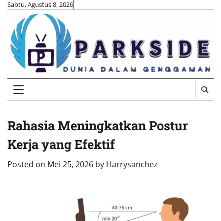
Skip
Sabtu, Agustus 8, 2026
to
content
Rahasia Meningkatkan Postur
Kerja yang Efektif
Posted on
Mei 25, 2026
by
Harrysanchez