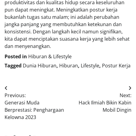
produktivitas dan kualitas hidup secara keseluruhan
pun dapat meningkat. Meningkatkan postur kerja
bukanlah tugas satu malam; ini adalah perubahan
jangka panjang yang membutuhkan ketekunan dan
konsistensi. Dengan langkah kecil namun signifikan,
kita dapat menciptakan suasana kerja yang lebih sehat
dan menyenangkan.
Posted in
Hiburan & Lifestyle
Tagged
Dunia Hiburan
,
Hiburan
,
Lifestyle
,
Postur Kerja
Navigasi
Previous:
Next:
pos
Generasi Muda
Hack Ilmiah Bikin Kabin
Berprestasi: Penghargaan
Mobil Dingin
Kelowna 2023