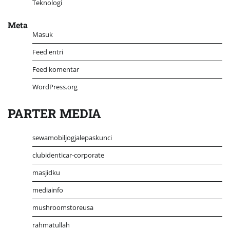
Teknologi
Meta
Masuk
Feed entri
Feed komentar
WordPress.org
PARTER MEDIA
sewamobiljogjalepaskunci
clubidenticar-corporate
masjidku
mediainfo
mushroomstoreusa
rahmatullah