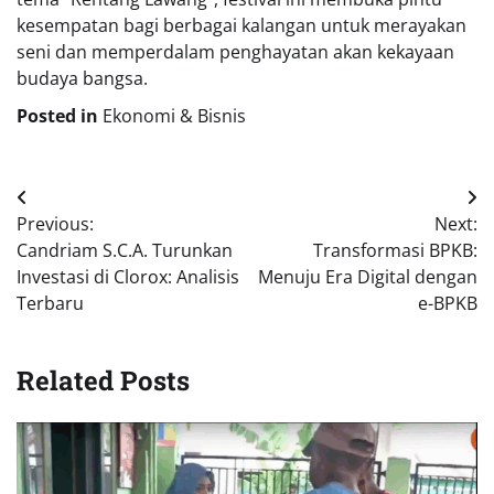
kesempatan bagi berbagai kalangan untuk merayakan
seni dan memperdalam penghayatan akan kekayaan
budaya bangsa.
Posted in
Ekonomi & Bisnis
Navigasi
Previous:
Next:
pos
Candriam S.C.A. Turunkan
Transformasi BPKB:
Investasi di Clorox: Analisis
Menuju Era Digital dengan
Terbaru
e-BPKB
Related Posts