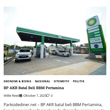
EKONOMI & BISNIS
NASIONAL
OTOMOTIF
POLITIK
BP AKR Batal Beli BBM Pertamina
Willie Reed
Oktober 7, 2025
0
Parksidediner.net – BP AKR batal beli BBM Pertamina,