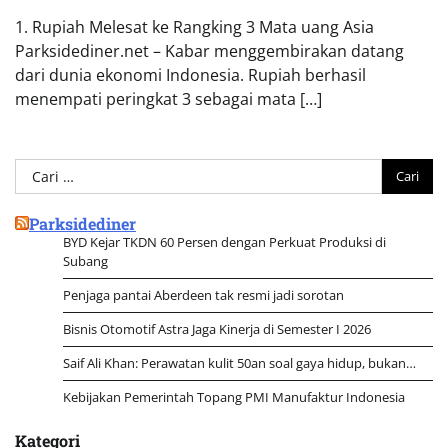
1. Rupiah Melesat ke Rangking 3 Mata uang Asia
Parksidediner.net – Kabar menggembirakan datang
dari dunia ekonomi Indonesia. Rupiah berhasil
menempati peringkat 3 sebagai mata […]
Cari
untuk:
Parksidediner
BYD Kejar TKDN 60 Persen dengan Perkuat Produksi di
Subang
Penjaga pantai Aberdeen tak resmi jadi sorotan
Bisnis Otomotif Astra Jaga Kinerja di Semester I 2026
Saif Ali Khan: Perawatan kulit 50an soal gaya hidup, bukan…
Kebijakan Pemerintah Topang PMI Manufaktur Indonesia
Kategori