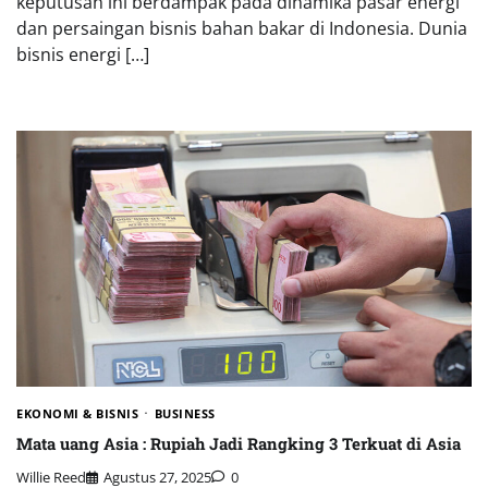
keputusan ini berdampak pada dinamika pasar energi
dan persaingan bisnis bahan bakar di Indonesia. Dunia
bisnis energi […]
EKONOMI & BISNIS
BUSINESS
Mata uang Asia : Rupiah Jadi Rangking 3 Terkuat di Asia
Willie Reed
Agustus 27, 2025
0