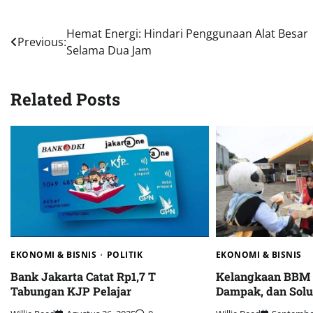
Navigasi
Hemat Energi: Hindari Penggunaan Alat Besar
Previous:
Selama Dua Jam
pos
Related Posts
EKONOMI & BISNIS
EKONOMI & BISNIS
POLITIK
Kelangkaan BBM S
Bank Jakarta Catat Rp1,7 T
Dampak, dan Solu
Tabungan KJP Pelajar