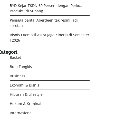
BYD Kejar TKDN 60 Persen dengan Perkuat
Produksi di Subang
Penjaga pantai Aberdeen tak resmi jadi
sorotan
Bisnis Otomotif Astra Jaga Kinerja di Semester
I 2026
ategori
Basket
Bulu Tangkis
Business
Ekonomi & Bisnis
Hiburan & Lifestyle
Hukum & Kriminal
Internasional