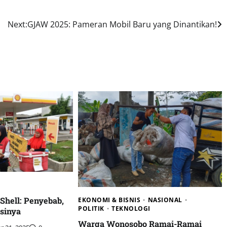
Next:
GJAW 2025: Pameran Mobil Baru yang Dinantikan!
hell: Penyebab,
EKONOMI & BISNIS
NASIONAL
POLITIK
TEKNOLOGI
sinya
Warga Wonosobo Ramai-Ramai