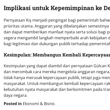
Implikasi untuk Kepemimpinan ke D
Pernyataan Kış menjadi pengingat bagi pemerintah bahw
prioritas utama. Anggaran yang dibelanjakan semestiny
dan dapat memberikan manfaat nyata serta solusi bagi per
segera mengambil langkah memperbaiki arah kebijakan d
bagi legitimasi dan dukungan publik terhadap pemerinta
Kesimpulan: Membangun Kembali Kepercayaan
Kesimpulan yang dapat diambil dari pernyataan Gülcan K
dan merombak cara mereka mengelola anggaran negara. 
tidak hanya merusak kepercayaan publik, tetapi juga m
masyarakat. Untuk membangun kembali kepercayaan raky
kebutuhan nyata masyarakat dan berkomitmen pada tran
daya negara.
Posted in
Ekonomi & Bisnis