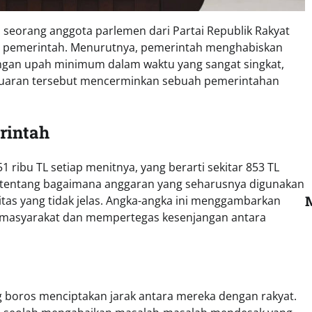
seorang anggota parlemen dari Partai Republik Rakyat
eh pemerintah. Menurutnya, pemerintah menghabiskan
engan upah minimum dalam waktu yang sangat singkat,
eluaran tersebut mencerminkan sebuah pemerintahan
rintah
ibu TL setiap menitnya, yang berarti sekitar 853 TL
an tentang bagaimana anggaran yang seharusnya digunakan
vitas yang tidak jelas. Angka-angka ini menggambarkan
r masyarakat dan mempertegas kesenjangan antara
 boros menciptakan jarak antara mereka dengan rakyat.