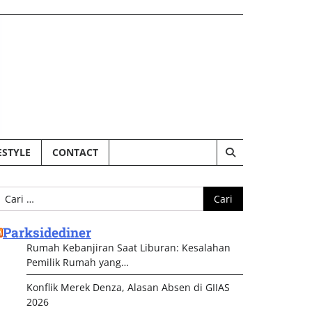
ESTYLE
CONTACT
ari
ntuk:
Parksidediner
Rumah Kebanjiran Saat Liburan: Kesalahan
Pemilik Rumah yang…
Konflik Merek Denza, Alasan Absen di GIIAS
2026