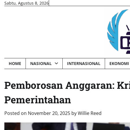
Skip
Sabtu, Agustus 8, 2026
to
content
HOME
NASIONAL
INTERNASIONAL
EKONOMI 
Pemborosan Anggaran: Kri
Pemerintahan
Posted on
November 20, 2025
by
Willie Reed