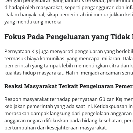
Dengan pengeluaran yang fantastis tersebut, pemerint
dihadapi oleh masyarakat, seperti pengangguran dan inf
Dalam banyak hal, sikap pemerintah ini menunjukkan ket
yang mendukung mereka.
Fokus Pada Pengeluaran yang Tidak 
Pernyataan Kış juga menyoroti pengeluaran yang berleb
termasuk biaya komunikasi yang mencapai miliaran. Dala
pemerintah yang tampak lebih mementingkan citra dan
kualitas hidup masyarakat. Hal ini menjadi ancaman seriu
Reaksi Masyarakat Terkait Pengeluaran Pemer
Respon masyarakat terhadap pernyataan Gülcan Kış men
kebijakan pemerintah yang ada saat ini. Ketidakpuasan i
merasakan dampak langsung dari pengelolaan anggaran
anggaran negara difokuskan pada bidang kesehatan, pend
pertumbuhan dan kesejahteraan masyarakat.