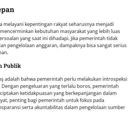
epan
a melayani kepentingan rakyat seharusnya menjadi
a mencerminkan kebutuhan masyarakat yang lebih luas
soalan yang saat ini dihadapi. Jika pemerintah tidak
an pengelolaan anggaran, dampaknya bisa sangat serius
han.
 Publik
ış adalah bahwa pemerintah perlu melakukan introspeksi
Dengan pengeluaran yang terlalu boros, pemerintah
enciptakan ketidakpuasan yang berkepanjangan dalam
at, penting bagi pemerintah untuk fokus pada
sparansi serta akuntabilitas dalam pengelolaan sumber