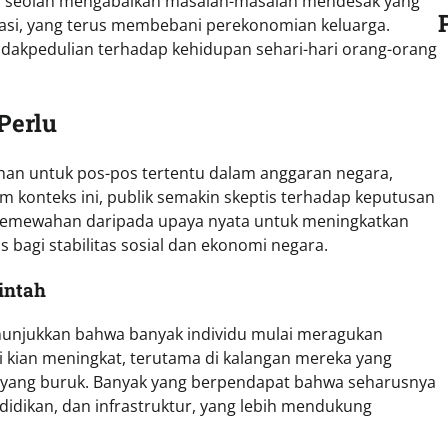
ah seolah mengabaikan masalah-masalah mendesak yang
lasi, yang terus membebani perekonomian keluarga.
idakpedulian terhadap kehidupan sehari-hari orang-orang
Perlu
ihan untuk pos-pos tertentu dalam anggaran negara,
m konteks ini, publik semakin skeptis terhadap keputusan
 kemewahan daripada upaya nyata untuk meningkatkan
s bagi stabilitas sosial dan ekonomi negara.
intah
unjukkan bahwa banyak individu mulai meragukan
ni kian meningkat, terutama di kalangan mereka yang
 yang buruk. Banyak yang berpendapat bahwa seharusnya
idikan, dan infrastruktur, yang lebih mendukung