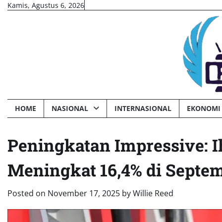
Skip
Kamis, Agustus 6, 2026
to
content
HOME
NASIONAL
INTERNASIONAL
EKONOMI 
Peningkatan Impressive: I
Meningkat 16,4% di Septe
Posted on
November 17, 2025
by
Willie Reed