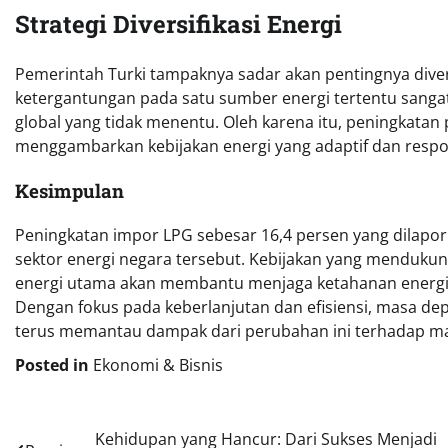
Strategi Diversifikasi Energi
Pemerintah Turki tampaknya sadar akan pentingnya diver
ketergantungan pada satu sumber energi tertentu sanga
global yang tidak menentu. Oleh karena itu, peningkatan 
menggambarkan kebijakan energi yang adaptif dan respo
Kesimpulan
Peningkatan impor LPG sebesar 16,4 persen yang dilapor
sektor energi negara tersebut. Kebijakan yang menduku
energi utama akan membantu menjaga ketahanan energi
Dengan fokus pada keberlanjutan dan efisiensi, masa depa
terus memantau dampak dari perubahan ini terhadap ma
Posted in
Ekonomi & Bisnis
Navigasi
Kehidupan yang Hancur: Dari Sukses Menjadi