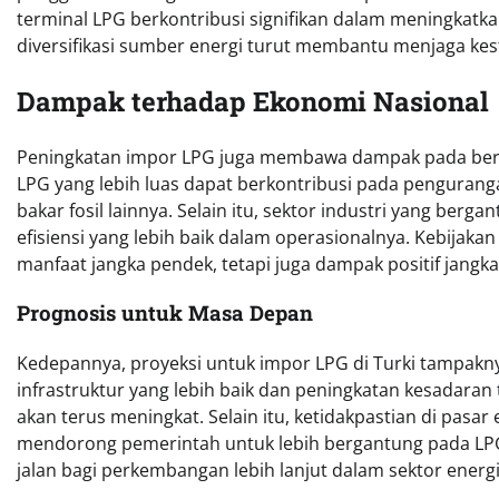
terminal LPG berkontribusi signifikan dalam meningkatk
diversifikasi sumber energi turut membantu menjaga kes
Dampak terhadap Ekonomi Nasional
Peningkatan impor LPG juga membawa dampak pada berb
LPG yang lebih luas dapat berkontribusi pada pengura
bakar fosil lainnya. Selain itu, sektor industri yang ber
efisiensi yang lebih baik dalam operasionalnya. Kebijakan
manfaat jangka pendek, tetapi juga dampak positif jangk
Prognosis untuk Masa Depan
Kedepannya, proyeksi untuk impor LPG di Turki tampak
infrastruktur yang lebih baik dan peningkatan kesadaran
akan terus meningkat. Selain itu, ketidakpastian di pasar
mendorong pemerintah untuk lebih bergantung pada LPG s
jalan bagi perkembangan lebih lanjut dalam sektor energ