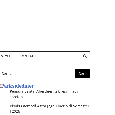
ESTYLE
CONTACT
ari
ntuk:
Parksidediner
Penjaga pantai Aberdeen tak resmi jadi
sorotan
Bisnis Otomotif Astra Jaga Kinerja di Semester
I 2026