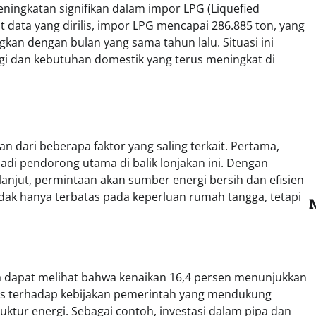
ingkatan signifikan dalam impor LPG (Liquefied
data yang dirilis, impor LPG mencapai 286.885 ton, yang
kan dengan bulan yang sama tahun lalu. Situasi ini
i dan kebutuhan domestik yang terus meningkat di
an dari beberapa faktor yang saling terkait. Pertama,
di pendorong utama di balik lonjakan ini. Dengan
lanjut, permintaan akan sumber energi bersih dan efisien
dak hanya terbatas pada keperluan rumah tangga, tetapi
ta dapat melihat bahwa kenaikan 16,4 persen menunjukkan
spons terhadap kebijakan pemerintah yang mendukung
ktur energi. Sebagai contoh, investasi dalam pipa dan