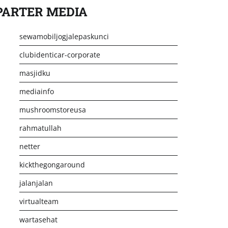
PARTER MEDIA
sewamobiljogjalepaskunci
clubidenticar-corporate
masjidku
mediainfo
mushroomstoreusa
rahmatullah
netter
kickthegongaround
jalanjalan
virtualteam
wartasehat