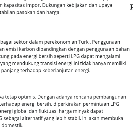
an kapasitas impor. Dukungan kebijakan dan upaya
tabilan pasokan dan harga.
agai sektor dalam perekonomian Turki. Penggunaan
ngan emisi karbon dibandingkan dengan penggunaan bahan
gantung pada energi bersih seperti LPG dapat mengalami
 yang mendukung transisi energi ini tidak hanya memiliki
a panjang terhadap keberlanjutan energi.
nya tetap optimis. Dengan adanya rencana pembangunan
 terhadap energi bersih, diperkirakan permintaan LPG
 energi global dan fluktuasi harga minyak dapat
ebagai alternatif yang lebih stabil. Ini akan membuka
i domestik.