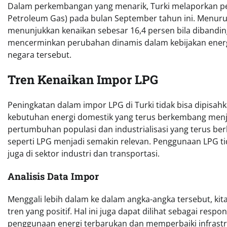
Dalam perkembangan yang menarik, Turki melaporkan pen
Petroleum Gas) pada bulan September tahun ini. Menurut 
menunjukkan kenaikan sebesar 16,4 persen bila dibanding
mencerminkan perubahan dinamis dalam kebijakan energ
negara tersebut.
Tren Kenaikan Impor LPG
Peningkatan dalam impor LPG di Turki tidak bisa dipisahk
kebutuhan energi domestik yang terus berkembang menja
pertumbuhan populasi dan industrialisasi yang terus ber
seperti LPG menjadi semakin relevan. Penggunaan LPG ti
juga di sektor industri dan transportasi.
Analisis Data Impor
Menggali lebih dalam ke dalam angka-angka tersebut, ki
tren yang positif. Hal ini juga dapat dilihat sebagai re
penggunaan energi terbarukan dan memperbaiki infrastru