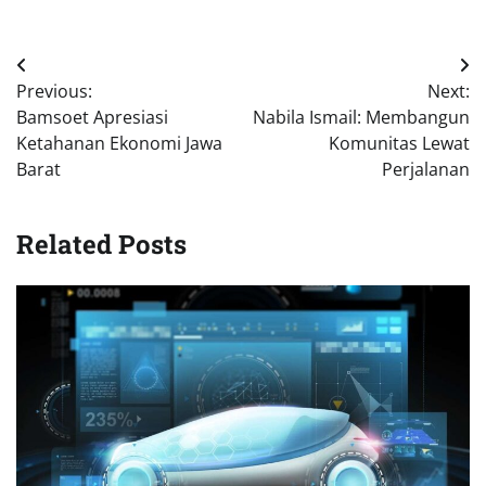
Navigasi
Previous:
Next:
pos
Bamsoet Apresiasi
Nabila Ismail: Membangun
Ketahanan Ekonomi Jawa
Komunitas Lewat
Barat
Perjalanan
Related Posts