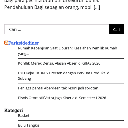
bagi para pecinta otomotif di seluruh dunia.
Pendahuluan Bagi sebagian orang, mobil […]
Cari
untuk:
Parksidediner
Rumah Kebanjiran Saat Liburan: Kesalahan Pemilik Rumah
yang…
Konflik Merek Denza, Alasan Absen di GIIAS 2026
BYD Kejar TKDN 60 Persen dengan Perkuat Produksi di
Subang
Penjaga pantai Aberdeen tak resmi jadi sorotan
Bisnis Otomotif Astra Jaga Kinerja di Semester I 2026
Kategori
Basket
Bulu Tangkis