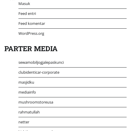
Masuk
Feed entri
Feed komentar
WordPress.org
PARTER MEDIA
sewamobiljogjalepaskunci
clubidenticar-corporate
masjidku
mediainfo
mushroomstoreusa
rahmatullah
netter