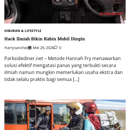
HIBURAN & LIFESTYLE
Hack Ilmiah Bikin Kabin Mobil Dingin
Harrysanchez
Mei 29, 2026
0
Parksidediner.net – Metode Hannah Fry menawarkan
solusi efektif mengatasi panas yang terbukti secara
ilmiah namun mungkin memerlukan usaha ekstra dan
tidak selalu praktis bagi semua […]