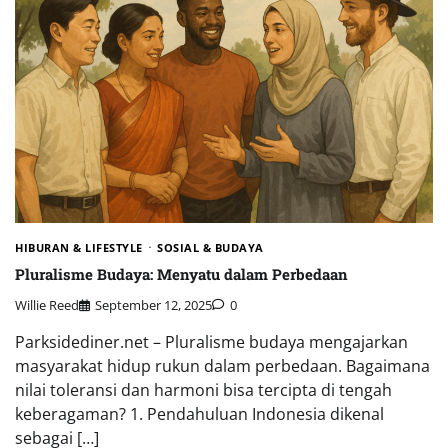
HIBURAN & LIFESTYLE
SOSIAL & BUDAYA
Pluralisme Budaya: Menyatu dalam Perbedaan
Willie Reed
September 12, 2025
0
Parksidediner.net – Pluralisme budaya mengajarkan
masyarakat hidup rukun dalam perbedaan. Bagaimana
nilai toleransi dan harmoni bisa tercipta di tengah
keberagaman? 1. Pendahuluan Indonesia dikenal
sebagai […]