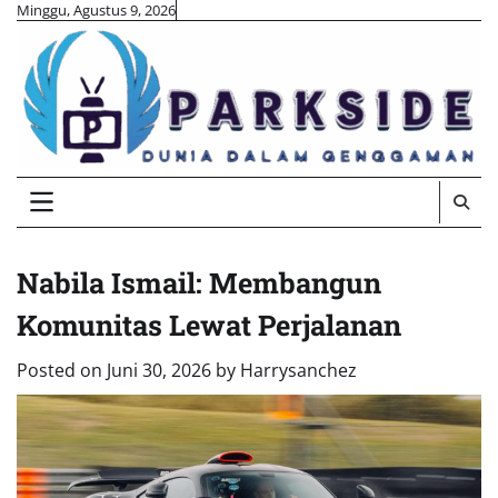
Skip
Minggu, Agustus 9, 2026
to
content
Nabila Ismail: Membangun
Komunitas Lewat Perjalanan
Posted on
Juni 30, 2026
by
Harrysanchez