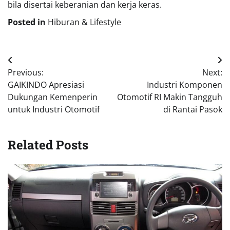
bila disertai keberanian dan kerja keras.
Posted in
Hiburan & Lifestyle
Navigasi
Previous:
Next:
pos
GAIKINDO Apresiasi
Industri Komponen
Dukungan Kemenperin
Otomotif RI Makin Tangguh
untuk Industri Otomotif
di Rantai Pasok
Related Posts