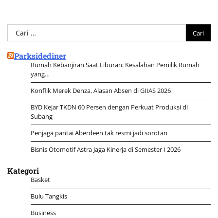
Cari
untuk:
Parksidediner
Rumah Kebanjiran Saat Liburan: Kesalahan Pemilik Rumah
yang…
Konflik Merek Denza, Alasan Absen di GIIAS 2026
BYD Kejar TKDN 60 Persen dengan Perkuat Produksi di
Subang
Penjaga pantai Aberdeen tak resmi jadi sorotan
Bisnis Otomotif Astra Jaga Kinerja di Semester I 2026
Kategori
Basket
Bulu Tangkis
Business