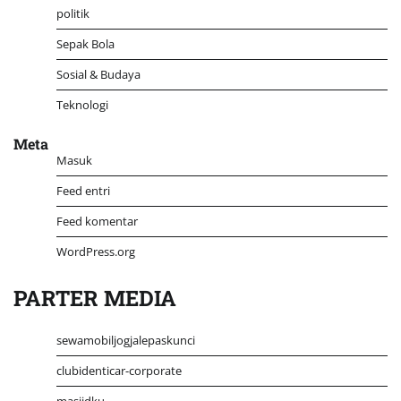
politik
Sepak Bola
Sosial & Budaya
Teknologi
Meta
Masuk
Feed entri
Feed komentar
WordPress.org
PARTER MEDIA
sewamobiljogjalepaskunci
clubidenticar-corporate
masjidku