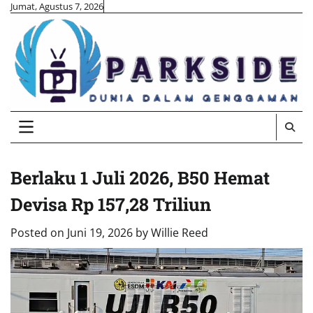
Skip
Jumat, Agustus 7, 2026
to
content
Berlaku 1 Juli 2026, B50 Hemat
Devisa Rp 157,28 Triliun
Posted on
Juni 19, 2026
by
Willie Reed