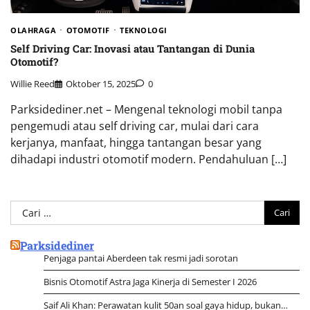
OLAHRAGA
OTOMOTIF
TEKNOLOGI
Self Driving Car: Inovasi atau Tantangan di Dunia
Otomotif?
Willie Reed
Oktober 15, 2025
0
Parksidediner.net – Mengenal teknologi mobil tanpa
pengemudi atau self driving car, mulai dari cara
kerjanya, manfaat, hingga tantangan besar yang
dihadapi industri otomotif modern. Pendahuluan […]
Cari
untuk:
Parksidediner
Penjaga pantai Aberdeen tak resmi jadi sorotan
Bisnis Otomotif Astra Jaga Kinerja di Semester I 2026
Saif Ali Khan: Perawatan kulit 50an soal gaya hidup, bukan…