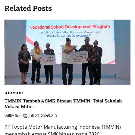
Related Posts
OTOMOTIF
TMMIN Tambah 4 SMK Binaan TMMIN, Total Sekolah
Vokasi Mitra…
Willie Reed
Juli 27, 2026
0
PT Toyota Motor Manufacturing Indonesia (TMMIN)
menambah empat SMK binaan pada 2026,