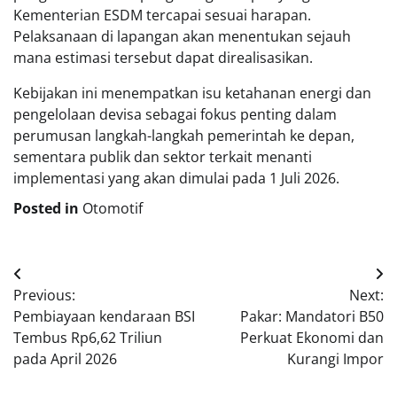
Kementerian ESDM tercapai sesuai harapan.
Pelaksanaan di lapangan akan menentukan sejauh
mana estimasi tersebut dapat direalisasikan.
Kebijakan ini menempatkan isu ketahanan energi dan
pengelolaan devisa sebagai fokus penting dalam
perumusan langkah-langkah pemerintah ke depan,
sementara publik dan sektor terkait menanti
implementasi yang akan dimulai pada 1 Juli 2026.
Posted in
Otomotif
Navigasi
Previous:
Next:
pos
Pembiayaan kendaraan BSI
Pakar: Mandatori B50
Tembus Rp6,62 Triliun
Perkuat Ekonomi dan
pada April 2026
Kurangi Impor