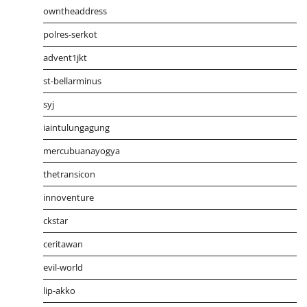
owntheaddress
polres-serkot
advent1jkt
st-bellarminus
syj
iaintulungagung
mercubuanayogya
thetransicon
innoventure
ckstar
ceritawan
evil-world
lip-akko