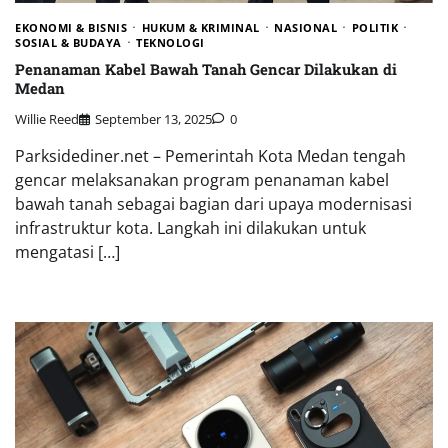
EKONOMI & BISNIS
HUKUM & KRIMINAL
NASIONAL
POLITIK
SOSIAL & BUDAYA
TEKNOLOGI
Penanaman Kabel Bawah Tanah Gencar Dilakukan di
Medan
Willie Reed
September 13, 2025
0
Parksidediner.net – Pemerintah Kota Medan tengah
gencar melaksanakan program penanaman kabel
bawah tanah sebagai bagian dari upaya modernisasi
infrastruktur kota. Langkah ini dilakukan untuk
mengatasi […]