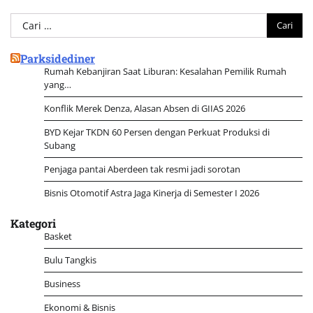
Cari
untuk:
Parksidediner
Rumah Kebanjiran Saat Liburan: Kesalahan Pemilik Rumah
yang…
Konflik Merek Denza, Alasan Absen di GIIAS 2026
BYD Kejar TKDN 60 Persen dengan Perkuat Produksi di
Subang
Penjaga pantai Aberdeen tak resmi jadi sorotan
Bisnis Otomotif Astra Jaga Kinerja di Semester I 2026
Kategori
Basket
Bulu Tangkis
Business
Ekonomi & Bisnis