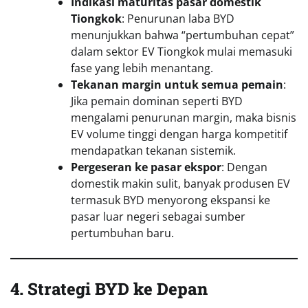
Indikasi maturitas pasar domestik
Tiongkok
: Penurunan laba BYD
menunjukkan bahwa “pertumbuhan cepat”
dalam sektor EV Tiongkok mulai memasuki
fase yang lebih menantang.
Tekanan margin untuk semua pemain
:
Jika pemain dominan seperti BYD
mengalami penurunan margin, maka bisnis
EV volume tinggi dengan harga kompetitif
mendapatkan tekanan sistemik.
Pergeseran ke pasar ekspor
: Dengan
domestik makin sulit, banyak produsen EV
termasuk BYD menyorong ekspansi ke
pasar luar negeri sebagai sumber
pertumbuhan baru.
4. Strategi BYD ke Depan