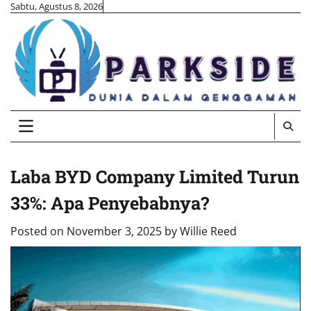
Skip
Sabtu, Agustus 8, 2026
to
content
Laba BYD Company Limited Turun
33%: Apa Penyebabnya?
Posted on
November 3, 2025
by
Willie Reed