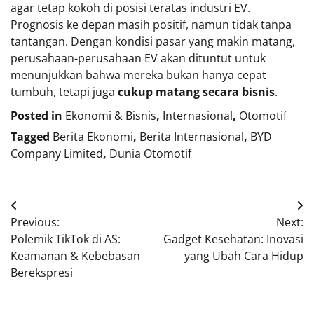
agar tetap kokoh di posisi teratas industri EV.
Prognosis ke depan masih positif, namun tidak tanpa
tantangan. Dengan kondisi pasar yang makin matang,
perusahaan-perusahaan EV akan dituntut untuk
menunjukkan bahwa mereka bukan hanya cepat
tumbuh, tetapi juga
cukup matang secara bisnis
.
Posted in
Ekonomi & Bisnis
,
Internasional
,
Otomotif
Tagged
Berita Ekonomi
,
Berita Internasional
,
BYD
Company Limited
,
Dunia Otomotif
Navigasi
Previous:
Next:
pos
Polemik TikTok di AS:
Gadget Kesehatan: Inovasi
Keamanan & Kebebasan
yang Ubah Cara Hidup
Berekspresi