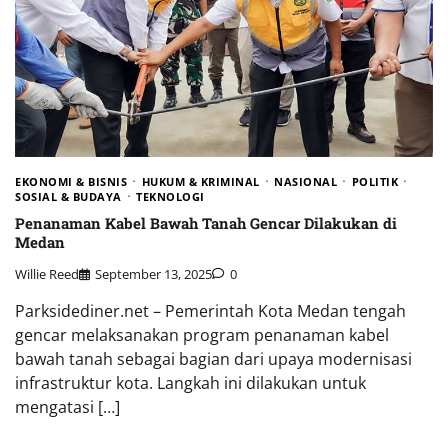
EKONOMI & BISNIS
HUKUM & KRIMINAL
NASIONAL
POLITIK
SOSIAL & BUDAYA
TEKNOLOGI
Penanaman Kabel Bawah Tanah Gencar Dilakukan di
Medan
Willie Reed
September 13, 2025
0
Parksidediner.net – Pemerintah Kota Medan tengah
gencar melaksanakan program penanaman kabel
bawah tanah sebagai bagian dari upaya modernisasi
infrastruktur kota. Langkah ini dilakukan untuk
mengatasi […]