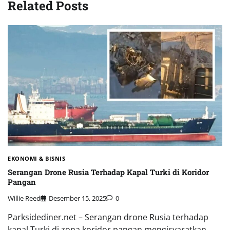
Related Posts
EKONOMI & BISNIS
Serangan Drone Rusia Terhadap Kapal Turki di Koridor
Pangan
Willie Reed
Desember 15, 2025
0
Parksidediner.net – Serangan drone Rusia terhadap
kapal Turki di zona koridor pangan mengisyaratkan