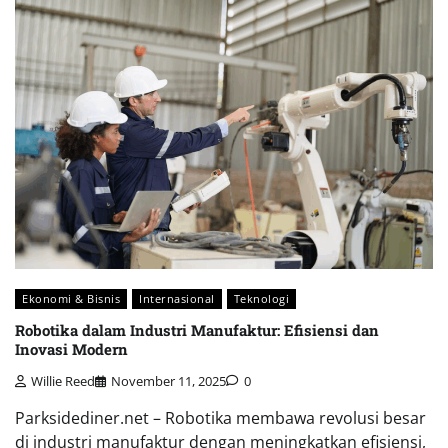
Ekonomi & Bisnis
Internasional
Teknologi
Robotika dalam Industri Manufaktur: Efisiensi dan
Inovasi Modern
Willie Reed
November 11, 2025
0
Parksidediner.net – Robotika membawa revolusi besar
di industri manufaktur dengan meningkatkan efisiensi,