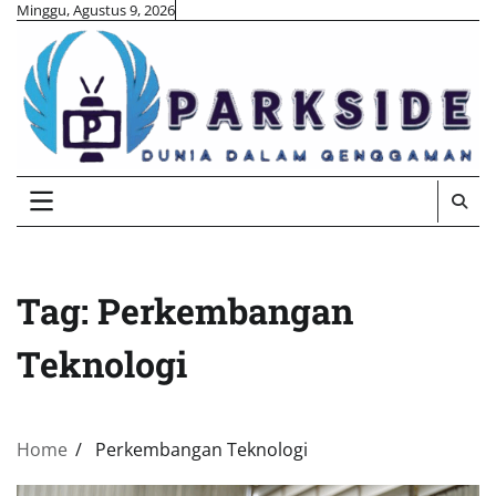
Skip
Minggu, Agustus 9, 2026
to
content
Tag:
Perkembangan
Teknologi
Home
Perkembangan Teknologi