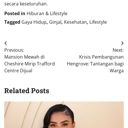
secara keseluruhan.
Posted in
Hiburan & Lifestyle
Tagged
Gaya Hidup
,
Ginjal
,
Kesehatan
,
Lifestyle
Navigasi
Previous:
Next:
pos
Mansion Mewah di
Krisis Pembangunan
Cheshire Mirip Trafford
Hengrove: Tantangan bagi
Centre Dijual
Warga
Related Posts