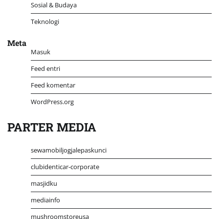
Sosial & Budaya
Teknologi
Meta
Masuk
Feed entri
Feed komentar
WordPress.org
PARTER MEDIA
sewamobiljogjalepaskunci
clubidenticar-corporate
masjidku
mediainfo
mushroomstoreusa