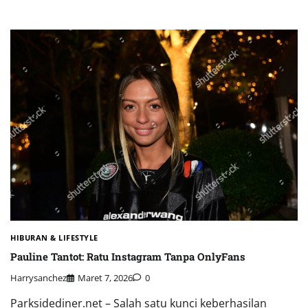
HIBURAN & LIFESTYLE
Pauline Tantot: Ratu Instagram Tanpa OnlyFans
Harrysanchez
Maret 7, 2026
0
Parksidediner.net – Salah satu kunci keberhasilan