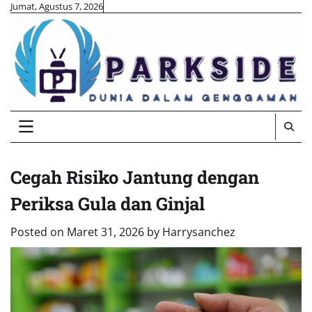
Skip
Jumat, Agustus 7, 2026
to
content
Cegah Risiko Jantung dengan
Periksa Gula dan Ginjal
Posted on
Maret 31, 2026
by
Harrysanchez