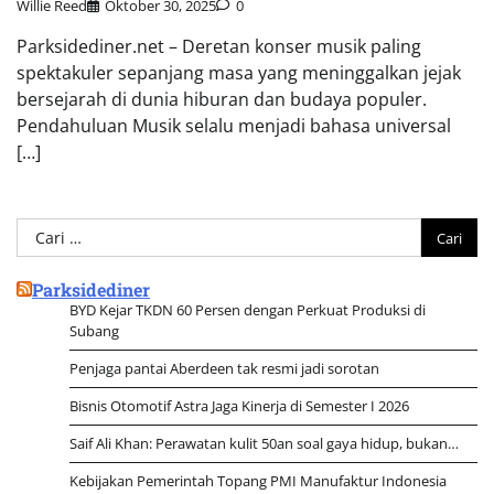
Willie Reed
Oktober 30, 2025
0
Parksidediner.net – Deretan konser musik paling
spektakuler sepanjang masa yang meninggalkan jejak
bersejarah di dunia hiburan dan budaya populer.
Pendahuluan Musik selalu menjadi bahasa universal
[…]
Cari
untuk:
Parksidediner
BYD Kejar TKDN 60 Persen dengan Perkuat Produksi di
Subang
Penjaga pantai Aberdeen tak resmi jadi sorotan
Bisnis Otomotif Astra Jaga Kinerja di Semester I 2026
Saif Ali Khan: Perawatan kulit 50an soal gaya hidup, bukan…
Kebijakan Pemerintah Topang PMI Manufaktur Indonesia