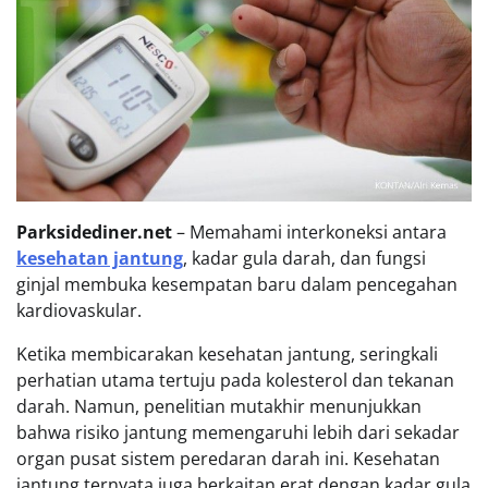
Parksidediner.net
– Memahami interkoneksi antara
kesehatan jantung
, kadar gula darah, dan fungsi
ginjal membuka kesempatan baru dalam pencegahan
kardiovaskular.
Ketika membicarakan kesehatan jantung, seringkali
perhatian utama tertuju pada kolesterol dan tekanan
darah. Namun, penelitian mutakhir menunjukkan
bahwa risiko jantung memengaruhi lebih dari sekadar
organ pusat sistem peredaran darah ini. Kesehatan
jantung ternyata juga berkaitan erat dengan kadar gula