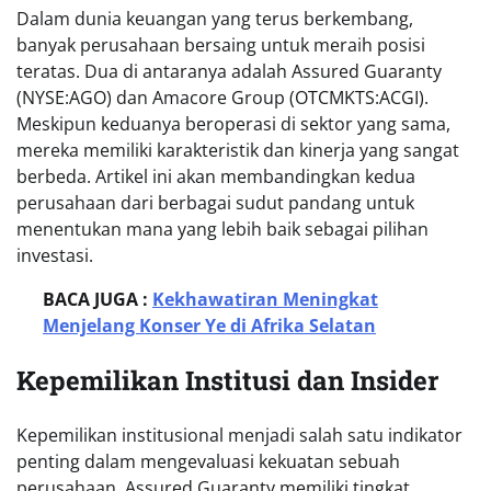
Dalam dunia keuangan yang terus berkembang,
banyak perusahaan bersaing untuk meraih posisi
teratas. Dua di antaranya adalah Assured Guaranty
(NYSE:AGO) dan Amacore Group (OTCMKTS:ACGI).
Meskipun keduanya beroperasi di sektor yang sama,
mereka memiliki karakteristik dan kinerja yang sangat
berbeda. Artikel ini akan membandingkan kedua
perusahaan dari berbagai sudut pandang untuk
menentukan mana yang lebih baik sebagai pilihan
investasi.
BACA JUGA :
Kekhawatiran Meningkat
Menjelang Konser Ye di Afrika Selatan
Kepemilikan Institusi dan Insider
Kepemilikan institusional menjadi salah satu indikator
penting dalam mengevaluasi kekuatan sebuah
perusahaan. Assured Guaranty memiliki tingkat