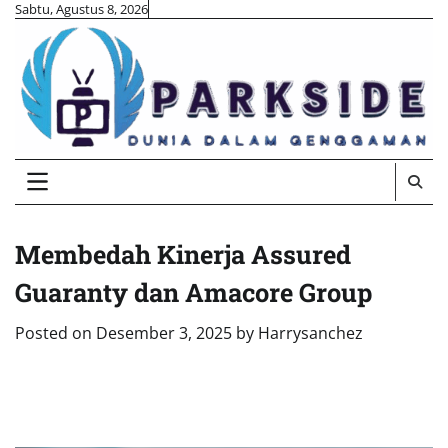
Skip
Sabtu, Agustus 8, 2026
to
content
Membedah Kinerja Assured
Guaranty dan Amacore Group
Posted on
Desember 3, 2025
by
Harrysanchez