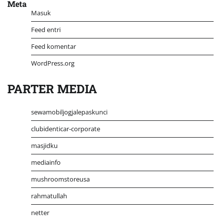
Meta
Masuk
Feed entri
Feed komentar
WordPress.org
PARTER MEDIA
sewamobiljogjalepaskunci
clubidenticar-corporate
masjidku
mediainfo
mushroomstoreusa
rahmatullah
netter