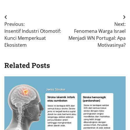
Navigasi
Previous:
Next:
pos
Insentif Industri Otomotif:
Fenomena Warga Israel
Kunci Memperkuat
Menjadi WN Portugal: Apa
Ekosistem
Motivasinya?
Related Posts