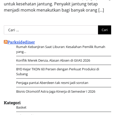
untuk kesehatan jantung. Penyakit jantung tetap
menjadi momok menakutkan bagi banyak orang […]
Cari
untuk:
Parksidediner
Rumah Kebanjiran Saat Liburan: Kesalahan Pemilik Rumah
yang…
Konflik Merek Denza, Alasan Absen di GIIAS 2026
BYD Kejar TKDN 60 Persen dengan Perkuat Produksi di
Subang
Penjaga pantai Aberdeen tak resmi jadi sorotan
Bisnis Otomotif Astra Jaga Kinerja di Semester I 2026
Kategori
Basket