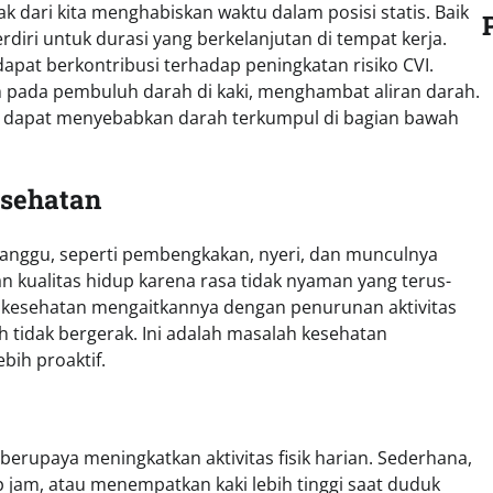
dari kita menghabiskan waktu dalam posisi statis. Baik
iri untuk durasi yang berkelanjutan di tempat kerja.
apat berkontribusi terhadap peningkatan risiko CVI.
 pada pembuluh darah di kaki, menghambat aliran darah.
ak dapat menyebabkan darah terkumpul di bagian bawah
sehatan
ganggu, seperti pembengkakan, nyeri, dan munculnya
n kualitas hidup karena rasa tidak nyaman yang terus-
i kesehatan mengaitkannya dengan penurunan aktivitas
h tidak bergerak. Ini adalah masalah kesehatan
bih proaktif.
 berupaya meningkatkan aktivitas fisik harian. Sederhana,
p jam, atau menempatkan kaki lebih tinggi saat duduk