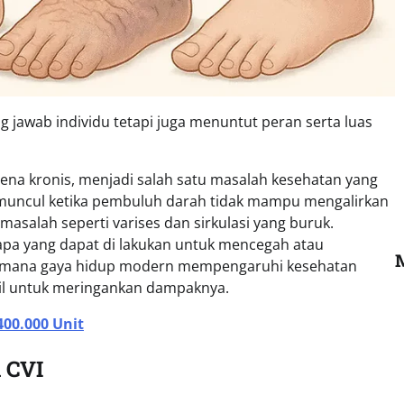
jawab individu tetapi juga menuntut peran serta luas
 vena kronis, menjadi salah satu masalah kesehatan yang
i muncul ketika pembuluh darah tidak mampu mengalirkan
asalah seperti varises dan sirkulasi yang buruk.
pa yang dapat di lakukan untuk mencegah atau
agaimana gaya hidup modern mempengaruhi kesehatan
il untuk meringankan dampaknya.
00.000 Unit
 CVI