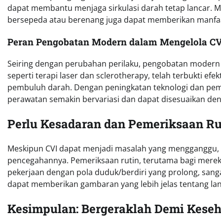
dapat membantu menjaga sirkulasi darah tetap lancar. Meng
bersepeda atau berenang juga dapat memberikan manfaat
Peran Pengobatan Modern dalam Mengelola CV
Seiring dengan perubahan perilaku, pengobatan modern 
seperti terapi laser dan sclerotherapy, telah terbukti e
pembuluh darah. Dengan peningkatan teknologi dan pema
perawatan semakin bervariasi dan dapat disesuaikan de
Perlu Kesadaran dan Pemeriksaan Ru
Meskipun CVI dapat menjadi masalah yang mengganggu, k
pencegahannya. Pemeriksaan rutin, terutama bagi mereka 
pekerjaan dengan pola duduk/berdiri yang prolong, sanga
dapat memberikan gambaran yang lebih jelas tentang la
Kesimpulan: Bergeraklah Demi Kese