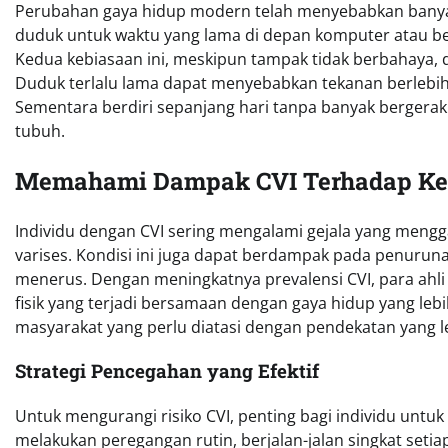
Perubahan gaya hidup modern telah menyebabkan banyak 
duduk untuk waktu yang lama di depan komputer atau berd
Kedua kebiasaan ini, meskipun tampak tidak berbahaya, d
Duduk terlalu lama dapat menyebabkan tekanan berlebih
Sementara berdiri sepanjang hari tanpa banyak berger
tubuh.
Memahami Dampak CVI Terhadap Ke
Individu dengan CVI sering mengalami gejala yang meng
varises. Kondisi ini juga dapat berdampak pada penuruna
menerus. Dengan meningkatnya prevalensi CVI, para ahl
fisik yang terjadi bersamaan dengan gaya hidup yang lebi
masyarakat yang perlu diatasi dengan pendekatan yang le
Strategi Pencegahan yang Efektif
Untuk mengurangi risiko CVI, penting bagi individu untuk
melakukan peregangan rutin, berjalan-jalan singkat setia