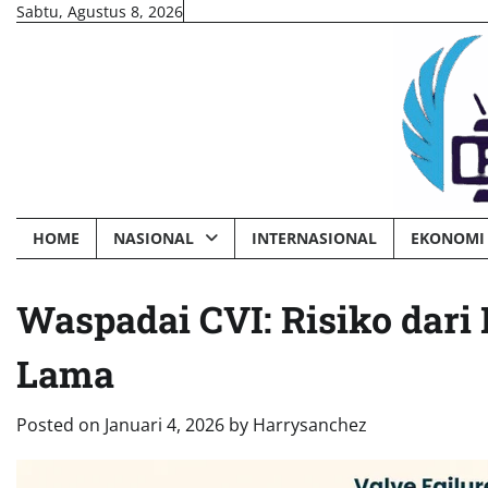
Skip
Sabtu, Agustus 8, 2026
to
content
HOME
NASIONAL
INTERNASIONAL
EKONOMI 
Waspadai CVI: Risiko dari 
Lama
Posted on
Januari 4, 2026
by
Harrysanchez