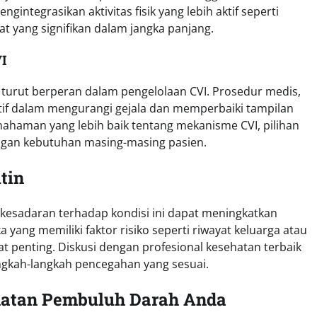
integrasikan aktivitas fisik yang lebih aktif seperti
 yang signifikan dalam jangka panjang.
I
turut berperan dalam pengelolaan CVI. Prosedur medis,
fektif dalam mengurangi gejala dan memperbaiki tampilan
haman yang lebih baik tentang mekanisme CVI, pilihan
ngan kebutuhan masing-masing pasien.
tin
esadaran terhadap kondisi ini dapat meningkatkan
yang memiliki faktor risiko seperti riwayat keluarga atau
t penting. Diskusi dengan profesional kesehatan terbaik
ngkah-langkah pencegahan yang sesuai.
hatan Pembuluh Darah Anda