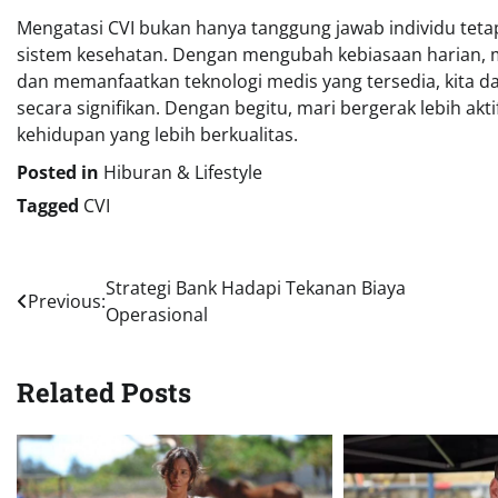
Mengatasi CVI bukan hanya tanggung jawab individu teta
sistem kesehatan. Dengan mengubah kebiasaan harian, me
dan memanfaatkan teknologi medis yang tersedia, kita d
secara signifikan. Dengan begitu, mari bergerak lebih ak
kehidupan yang lebih berkualitas.
Posted in
Hiburan & Lifestyle
Tagged
CVI
Navigasi
Strategi Bank Hadapi Tekanan Biaya
Previous:
Operasional
pos
Related Posts