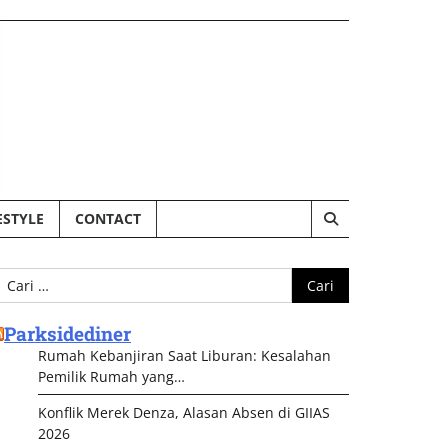
ESTYLE
CONTACT
ari
ntuk:
Parksidediner
Rumah Kebanjiran Saat Liburan: Kesalahan
Pemilik Rumah yang…
Konflik Merek Denza, Alasan Absen di GIIAS
2026