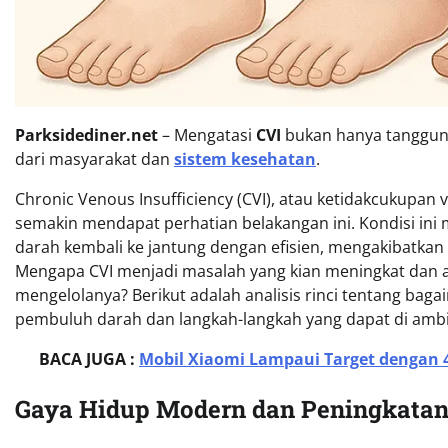
Parksidediner.net
– Mengatasi
CVI
bukan hanya tanggung 
dari masyarakat dan
sistem kesehatan
.
Chronic Venous Insufficiency (CVI), atau ketidakcukupan
semakin mendapat perhatian belakangan ini. Kondisi in
darah kembali ke jantung dengan efisien, mengakibatkan m
Mengapa CVI menjadi masalah yang kian meningkat dan a
mengelolanya? Berikut adalah analisis rinci tentang b
pembuluh darah dan langkah-langkah yang dapat di amb
BACA JUGA :
Mobil Xiaomi Lampaui Target dengan 4
Gaya Hidup Modern dan Peningkatan