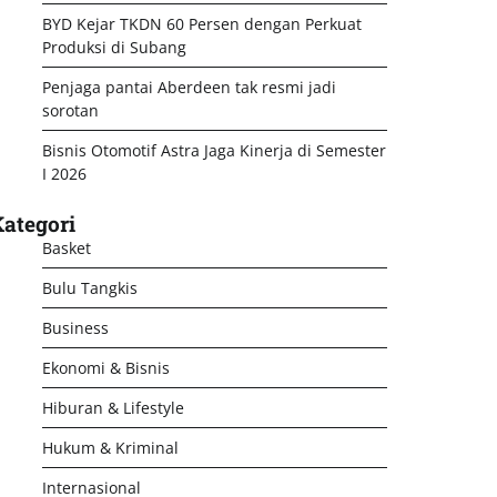
BYD Kejar TKDN 60 Persen dengan Perkuat
Produksi di Subang
Penjaga pantai Aberdeen tak resmi jadi
sorotan
Bisnis Otomotif Astra Jaga Kinerja di Semester
I 2026
ategori
Basket
Bulu Tangkis
Business
Ekonomi & Bisnis
Hiburan & Lifestyle
Hukum & Kriminal
Internasional