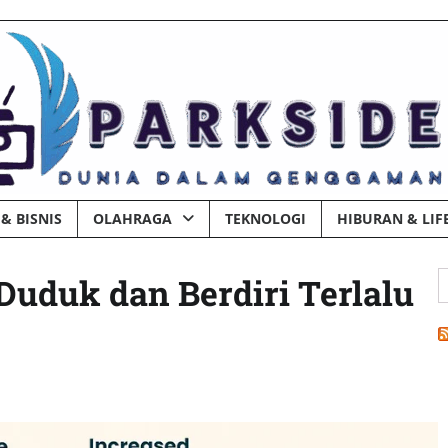
& BISNIS
OLAHRAGA
TEKNOLOGI
HIBURAN & LIF
C
Duduk dan Berdiri Terlalu
u