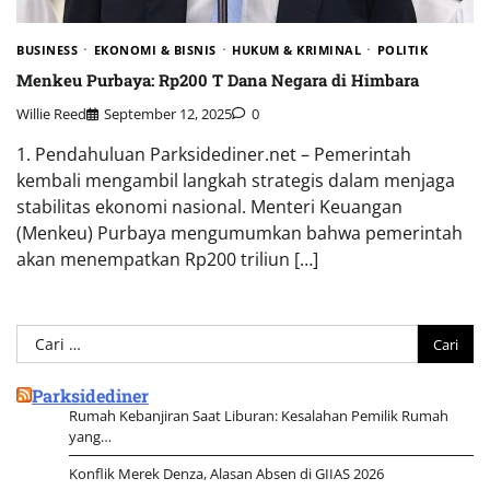
BUSINESS
EKONOMI & BISNIS
HUKUM & KRIMINAL
POLITIK
Menkeu Purbaya: Rp200 T Dana Negara di Himbara
Willie Reed
September 12, 2025
0
1. Pendahuluan Parksidediner.net – Pemerintah
kembali mengambil langkah strategis dalam menjaga
stabilitas ekonomi nasional. Menteri Keuangan
(Menkeu) Purbaya mengumumkan bahwa pemerintah
akan menempatkan Rp200 triliun […]
Cari
untuk:
Parksidediner
Rumah Kebanjiran Saat Liburan: Kesalahan Pemilik Rumah
yang…
Konflik Merek Denza, Alasan Absen di GIIAS 2026