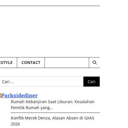
ESTYLE
CONTACT
ari
ntuk:
Parksidediner
Rumah Kebanjiran Saat Liburan: Kesalahan
Pemilik Rumah yang…
Konflik Merek Denza, Alasan Absen di GIIAS
2026