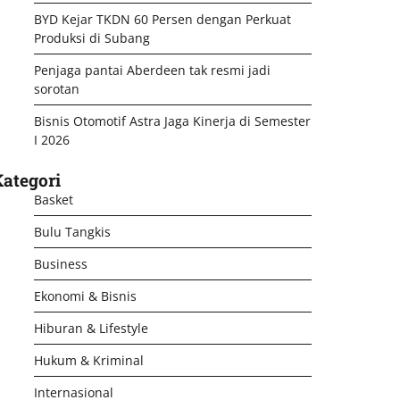
BYD Kejar TKDN 60 Persen dengan Perkuat
Produksi di Subang
Penjaga pantai Aberdeen tak resmi jadi
sorotan
Bisnis Otomotif Astra Jaga Kinerja di Semester
I 2026
ategori
Basket
Bulu Tangkis
Business
Ekonomi & Bisnis
Hiburan & Lifestyle
Hukum & Kriminal
Internasional