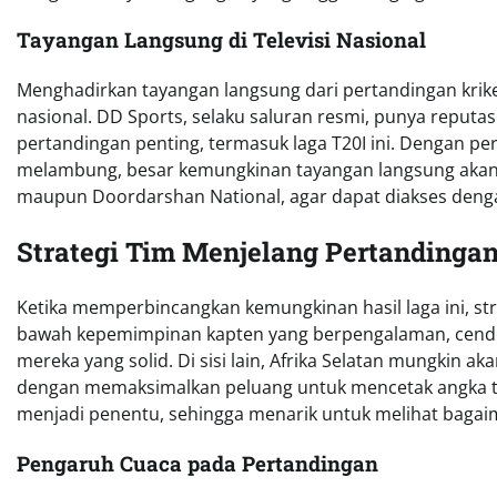
Tayangan Langsung di Televisi Nasional
Menghadirkan tayangan langsung dari pertandingan kriket 
nasional. DD Sports, selaku saluran resmi, punya reputa
pertandingan penting, termasuk laga T20I ini. Dengan per
melambung, besar kemungkinan tayangan langsung akan di
maupun Doordarshan National, agar dapat diakses denga
Strategi Tim Menjelang Pertandinga
Ketika memperbincangkan kemungkinan hasil laga ini, stra
bawah kepemimpinan kapten yang berpengalaman, cende
mereka yang solid. Di sisi lain, Afrika Selatan mungkin
dengan memaksimalkan peluang untuk mencetak angka tin
menjadi penentu, sehingga menarik untuk melihat baga
Pengaruh Cuaca pada Pertandingan