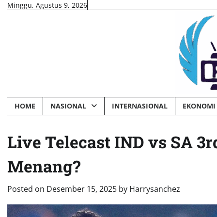
Skip
Minggu, Agustus 9, 2026
to
content
HOME
NASIONAL
INTERNASIONAL
EKONOMI 
Live Telecast IND vs SA 3r
Menang?
Posted on
Desember 15, 2025
by
Harrysanchez