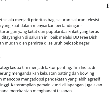
selalu menjadi prioritas bagi saluran-saluran televisi
si yang kuat dalam menyiarkan pertandingan-
tarungan yang ketat dan popularitas kriket yang terus
tayangkan di saluran ini, baik melalui DD Free Dish
n mudah oleh pemirsa di seluruh pelosok negeri.
n
tegi kedua tim menjadi faktor penting. Tim India, di
rung mengandalkan kekuatan batting dan bowling
 akan mencoba mengadopsi pendekatan yang lebih agresif
ggi. Keterampilan pemain kunci di lapangan juga akan
imana mereka siap menghadapi tekanan.