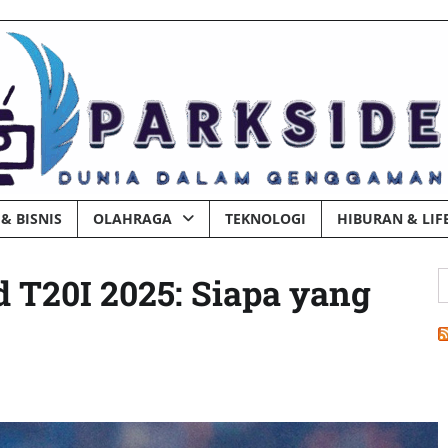
& BISNIS
OLAHRAGA
TEKNOLOGI
HIBURAN & LIF
C
d T20I 2025: Siapa yang
u