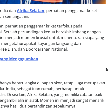
India dan
Afrika Selatan
, perhatian penggemar kriket
h semangat ini.
tan, perhatian penggemar kriket terfokus pada
ini. Setelah pertandingan kedua berakhir imbang dengan
 ini menjadi momen krusial untuk menentukan siapa yang
n mengetahui apakah tayangan langsung dari
 Free Dish, dan Doordarshan National.
r yang Mengagumkan
k hanya berarti angka di papan skor, tetapi juga merupakan
a. India, sebagai tuan rumah, berharap untuk
 Di sisi lain, Afrika Selatan, yang memiliki catatan baik
gambil alih inisiatif. Momen ini menjadi sangat menarik
gnya hasil dua pertandingan sebelumnya.