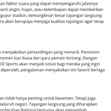
ikan faktor cuaca yang dapat mempengaruhi jalannya
eperti angin, hujan, atau kelembapan dapat memberikan
gguyur stadion, kemungkinan besar tayangan langsung
ra akan berupaya menjaga kualitas tayangan agar tetap
ah menyaksikan pertandingan yang menarik. Penonton
n-momen luar biasa dari para pemain bintang. Dengan
 DD Sports akan menjadi solusi bagi mereka yang ingin
an diperoleh, pengalaman menyaksikan tim favorit berlaga
tan tidak hanya penting untuk klasemen. Tetapi juga
seluruh negeri. Tayangan langsung yang diharapkan
Doordarshan National tentunya akan menambah