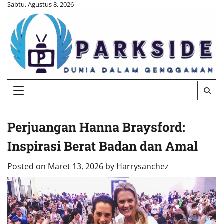
Skip
Sabtu, Agustus 8, 2026
to
content
Perjuangan Hanna Braysford:
Inspirasi Berat Badan dan Amal
Posted on
Maret 13, 2026
by
Harrysanchez