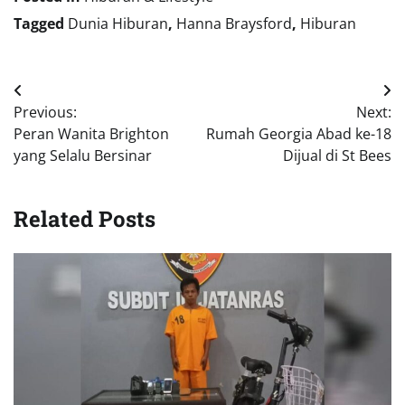
Tagged
Dunia Hiburan
,
Hanna Braysford
,
Hiburan
Navigasi
Previous:
Next:
pos
Peran Wanita Brighton
Rumah Georgia Abad ke-18
yang Selalu Bersinar
Dijual di St Bees
Related Posts