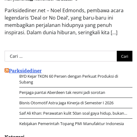
Parksidediner.net – Noel Edmonds, pembawa acara
legendaris ‘Deal or No Deal‘, yang baru-baru ini
membagikan perjalanan hidupnya yang penuh
inspirasi. Dalam dunia hiburan, seringkali kita […]
Cari
untuk:
Parksidediner
BYD Kejar TKDN 60 Persen dengan Perkuat Produksi di
Subang
Penjaga pantai Aberdeen tak resmi jadi sorotan
Bisnis Otomotif Astra Jaga Kinerja di Semester I 2026
Saif Ali Khan: Perawatan kulit 50an soal gaya hidup, bukan…
Kebijakan Pemerintah Topang PMI Manufaktur Indonesia
Kategori