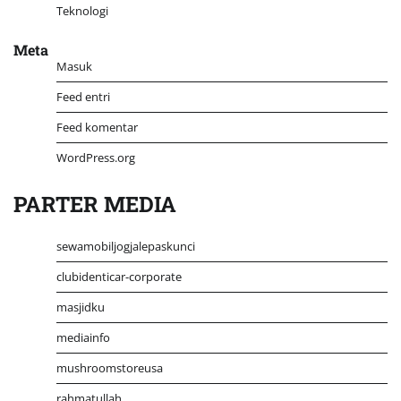
Teknologi
Meta
Masuk
Feed entri
Feed komentar
WordPress.org
PARTER MEDIA
sewamobiljogjalepaskunci
clubidenticar-corporate
masjidku
mediainfo
mushroomstoreusa
rahmatullah