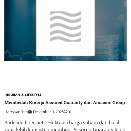
HIBURAN & LIFESTYLE
Membedah Kinerja Assured Guaranty dan Amacore Group
Harrysanchez
Desember 3, 2025
0
Parksidediner.net – Fluktuasi harga saham dan hasil
yang lebih konsisten membuat Assured Guaranty lebih