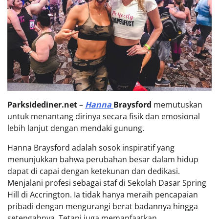
Parksidediner.net
–
Hanna
Braysford
memutuskan
untuk menantang dirinya secara fisik dan emosional
lebih lanjut dengan mendaki gunung.
Hanna Braysford adalah sosok inspiratif yang
menunjukkan bahwa perubahan besar dalam hidup
dapat di capai dengan ketekunan dan dedikasi.
Menjalani profesi sebagai staf di Sekolah Dasar Spring
Hill di Accrington. Ia tidak hanya meraih pencapaian
pribadi dengan mengurangi berat badannya hingga
setengahnya. Tetapi juga memanfaatkan