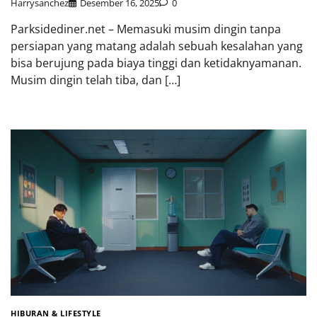
Harrysanchez
Desember 16, 2025
0
Parksidediner.net – Memasuki musim dingin tanpa
persiapan yang matang adalah sebuah kesalahan yang
bisa berujung pada biaya tinggi dan ketidaknyamanan.
Musim dingin telah tiba, dan […]
HIBURAN & LIFESTYLE