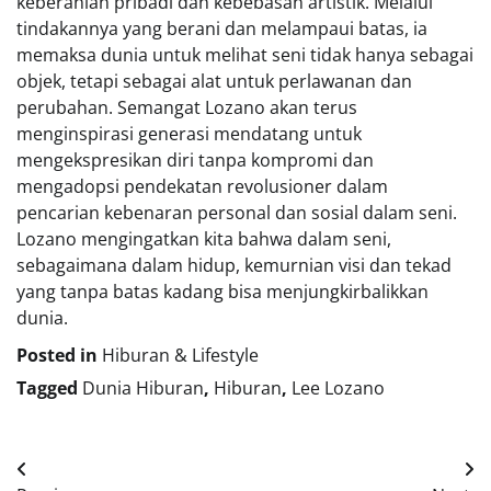
keberanian pribadi dan kebebasan artistik. Melalui
tindakannya yang berani dan melampaui batas, ia
memaksa dunia untuk melihat seni tidak hanya sebagai
objek, tetapi sebagai alat untuk perlawanan dan
perubahan. Semangat Lozano akan terus
menginspirasi generasi mendatang untuk
mengekspresikan diri tanpa kompromi dan
mengadopsi pendekatan revolusioner dalam
pencarian kebenaran personal dan sosial dalam seni.
Lozano mengingatkan kita bahwa dalam seni,
sebagaimana dalam hidup, kemurnian visi dan tekad
yang tanpa batas kadang bisa menjungkirbalikkan
dunia.
Posted in
Hiburan & Lifestyle
Tagged
Dunia Hiburan
,
Hiburan
,
Lee Lozano
Navigasi