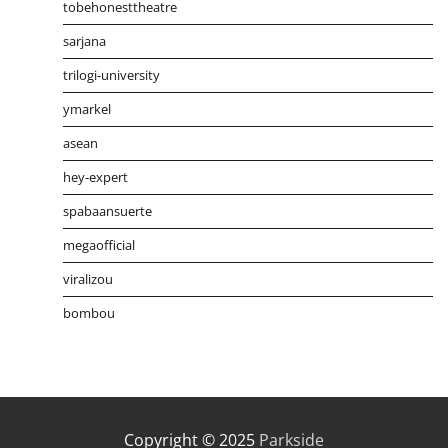
tobehonesttheatre
sarjana
trilogi-university
ymarkel
asean
hey-expert
spabaansuerte
megaofficial
viralizou
bombou
Distribusi Game Online Modern
Industri Game 2026
Mone
Copyright © 2025
Parkside