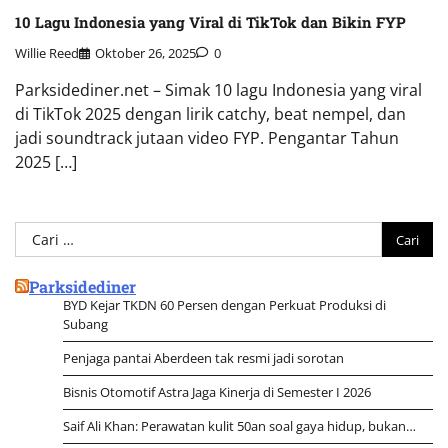
10 Lagu Indonesia yang Viral di TikTok dan Bikin FYP
Willie Reed
Oktober 26, 2025
0
Parksidediner.net – Simak 10 lagu Indonesia yang viral
di TikTok 2025 dengan lirik catchy, beat nempel, dan
jadi soundtrack jutaan video FYP. Pengantar Tahun
2025 […]
Cari
untuk:
Parksidediner
BYD Kejar TKDN 60 Persen dengan Perkuat Produksi di
Subang
Penjaga pantai Aberdeen tak resmi jadi sorotan
Bisnis Otomotif Astra Jaga Kinerja di Semester I 2026
Saif Ali Khan: Perawatan kulit 50an soal gaya hidup, bukan…