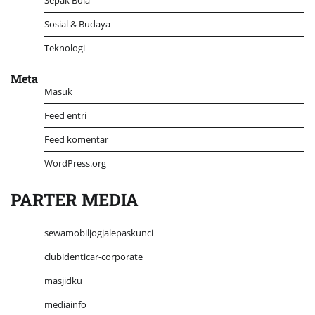
Sepak Bola
Sosial & Budaya
Teknologi
Meta
Masuk
Feed entri
Feed komentar
WordPress.org
PARTER MEDIA
sewamobiljogjalepaskunci
clubidenticar-corporate
masjidku
mediainfo