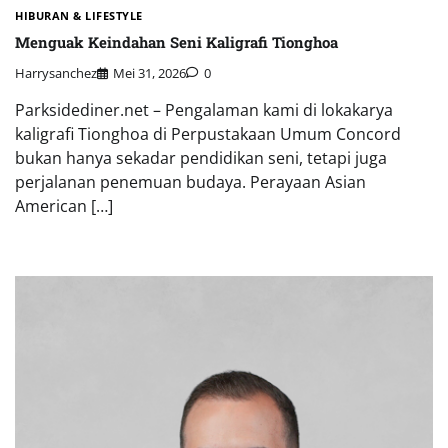
HIBURAN & LIFESTYLE
Menguak Keindahan Seni Kaligrafi Tionghoa
Harrysanchez
Mei 31, 2026
0
Parksidediner.net – Pengalaman kami di lokakarya
kaligrafi Tionghoa di Perpustakaan Umum Concord
bukan hanya sekadar pendidikan seni, tetapi juga
perjalanan penemuan budaya. Perayaan Asian
American […]