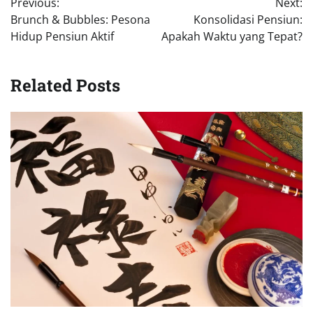
Previous:
Next:
pos
Brunch & Bubbles: Pesona
Konsolidasi Pensiun:
Hidup Pensiun Aktif
Apakah Waktu yang Tepat?
Related Posts