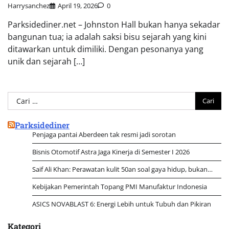
Harrysanchez
April 19, 2026
0
Parksidediner.net – Johnston Hall bukan hanya sekadar
bangunan tua; ia adalah saksi bisu sejarah yang kini
ditawarkan untuk dimiliki. Dengan pesonanya yang
unik dan sejarah […]
Cari
untuk:
Parksidediner
Penjaga pantai Aberdeen tak resmi jadi sorotan
Bisnis Otomotif Astra Jaga Kinerja di Semester I 2026
Saif Ali Khan: Perawatan kulit 50an soal gaya hidup, bukan…
Kebijakan Pemerintah Topang PMI Manufaktur Indonesia
ASICS NOVABLAST 6: Energi Lebih untuk Tubuh dan Pikiran
Kategori