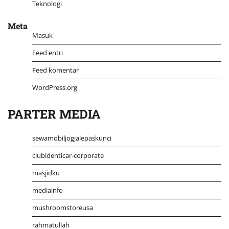
Teknologi
Meta
Masuk
Feed entri
Feed komentar
WordPress.org
PARTER MEDIA
sewamobiljogjalepaskunci
clubidenticar-corporate
masjidku
mediainfo
mushroomstoreusa
rahmatullah