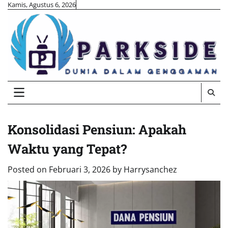
Skip
Kamis, Agustus 6, 2026
to
content
Konsolidasi Pensiun: Apakah
Waktu yang Tepat?
Posted on
Februari 3, 2026
by
Harrysanchez