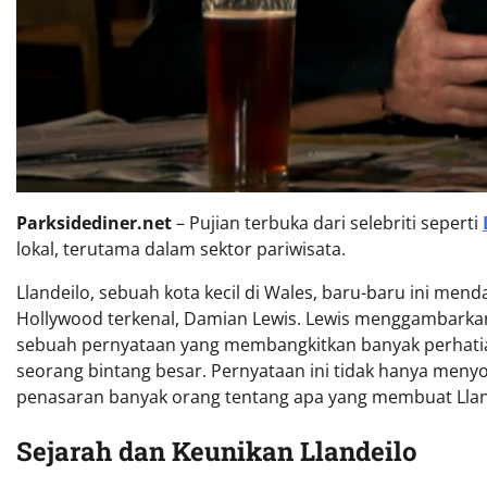
Parksidediner.net
– Pujian terbuka dari selebriti seperti
lokal, terutama dalam sektor pariwisata.
Llandeilo, sebuah kota kecil di Wales, baru-baru ini mend
Hollywood terkenal, Damian Lewis. Lewis menggambarkan Ll
sebuah pernyataan yang membangkitkan banyak perhatia
seorang bintang besar. Pernyataan ini tidak hanya menyo
penasaran banyak orang tentang apa yang membuat Llan
Sejarah dan Keunikan Llandeilo