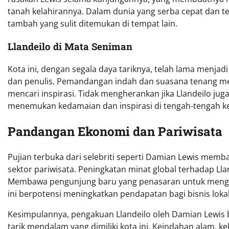
tanah kelahirannya. Dalam dunia yang serba cepat dan te
tambah yang sulit ditemukan di tempat lain.
Llandeilo di Mata Seniman
Kota ini, dengan segala daya tariknya, telah lama menjadi
dan penulis. Pemandangan indah dan suasana tenang me
mencari inspirasi. Tidak mengherankan jika Llandeilo ju
menemukan kedamaian dan inspirasi di tengah-tengah ke
Pandangan Ekonomi dan Pariwisata
Pujian terbuka dari selebriti seperti Damian Lewis memb
sektor pariwisata. Peningkatan minat global terhadap L
Membawa pengunjung baru yang penasaran untuk mengala
ini berpotensi meningkatkan pendapatan bagi bisnis lokal
Kesimpulannya, pengakuan Llandeilo oleh Damian Lewis bu
tarik mendalam yang dimiliki kota ini. Keindahan alam,