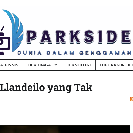
& BISNIS
OLAHRAGA
TEKNOLOGI
HIBURAN & LIF
C
Llandeilo yang Tak
u