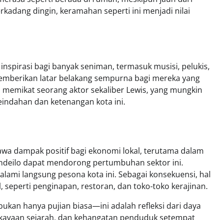
rkadang dingin, keramahan seperti ini menjadi nilai
 inspirasi bagi banyak seniman, termasuk musisi, pelukis,
mberikan latar belakang sempurna bagi mereka yang
ga memikat seorang aktor sekaliber Lewis, yang mungkin
indahan dan ketenangan kota ini.
awa dampak positif bagi ekonomi lokal, terutama dalam
landeilo dapat mendorong pertumbuhan sektor ini.
mi langsung pesona kota ini. Sebagai konsekuensi, hal
, seperti penginapan, restoran, dan toko-toko kerajinan.
kan hanya pujian biasa—ini adalah refleksi dari daya
 kekayaan sejarah, dan kehangatan penduduk setempat