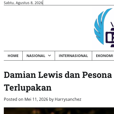
Skip
Sabtu, Agustus 8, 2026
to
content
HOME
NASIONAL
INTERNASIONAL
EKONOMI 
Damian Lewis dan Pesona 
Terlupakan
Posted on
Mei 11, 2026
by
Harrysanchez