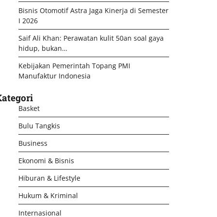
Bisnis Otomotif Astra Jaga Kinerja di Semester
I 2026
Saif Ali Khan: Perawatan kulit 50an soal gaya
hidup, bukan…
Kebijakan Pemerintah Topang PMI
Manufaktur Indonesia
ategori
Basket
Bulu Tangkis
Business
Ekonomi & Bisnis
Hiburan & Lifestyle
Hukum & Kriminal
Internasional