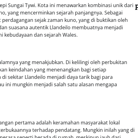
 tepi Sungai Tywi. Kota ini menawarkan kombinasi unik dari
, yang mencerminkan sejarah panjangnya. Sebagai
at perdagangan sejak zaman kuno, yang di buktikan oleh
r dan suasana autentik Llandeilo membuatnya menjadi
ahi kebudayaan dan sejarah Wales.
 alamnya yang menakjubkan. Di kelilingi oleh perbukitan
arkan keindahan yang menenangkan bagi setiap
i sekitar Llandeilo menjadi daya tarik bagi para
 ini mungkin menjadi salah satu alasan mengapa
ndangan pertama adalah keramahan masyarakat lokal
terbukaannya terhadap pendatang. Mungkin inilah yang di
rasa seperti berada di rumah, meskipun jauh dari