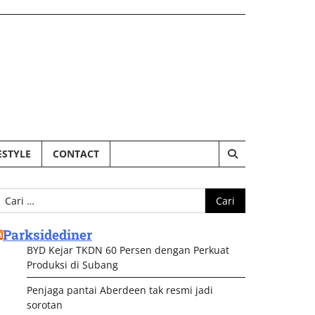
ESTYLE
CONTACT
ari
ntuk:
Parksidediner
BYD Kejar TKDN 60 Persen dengan Perkuat
Produksi di Subang
Penjaga pantai Aberdeen tak resmi jadi
sorotan