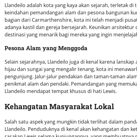
Llandeilo adalah kota yang kaya akan sejarah, terletak di
keindahan pemandangan alam dan pesona bangunan kuno
bagian dari Carmarthenshire, kota ini telah menjadi pus
adanya kastil dan gereja bersejarah. Keunikan arsitektu
destinasi yang menarik bagi mereka yang ingin menjelaj
Pesona Alam yang Menggoda
Selain sejarahnya, Llandeilo juga di kenal karena lanskap
hijau dan sungai yang mengalir tenang, kota ini menaw
pengunjung. Jalur-jalur pendakian dan taman-taman alam d
penikmat alam dan pendaki. Pemandangan yang memukau
Llandeilo mendapat tempat khusus di hati Lewis.
Kehangatan Masyarakat Lokal
Salah satu aspek yang mungkin tidak terlihat dalam pa
Llandeilo. Penduduknya di kenal akan kehangatan dan ke
rasakan Lewis selama kunjungannya, yang membuatnya me