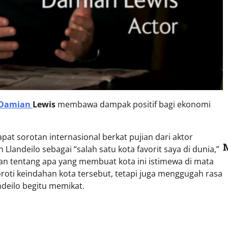
Damian
Lewis
membawa dampak positif bagi ekonomi
apat sorotan internasional berkat pujian dari aktor
andeilo sebagai “salah satu kota favorit saya di dunia,”
n tentang apa yang membuat kota ini istimewa di mata
roti keindahan kota tersebut, tetapi juga menggugah rasa
deilo begitu memikat.