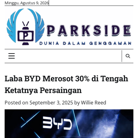
Skip
Minggu, Agustus 9, 2026
to
content
Laba BYD Merosot 30% di Tengah
Ketatnya Persaingan
Posted on
September 3, 2025
by
Willie Reed