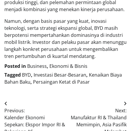
produksi tinggi, dan pelemahan permintaan global
menjadi kombinasi yang menekan kinerja perusahaan.
Namun, dengan basis pasar yang kuat, inovasi
teknologi, serta strategi ekspansi global, BYD masih
berpotensi mempertahankan dominasinya di industri
mobil listrik. Investor dan pelaku pasar akan menunggu
langkah konkret perusahaan untuk mengembalikan
tren pertumbuhan di kuartal mendatang.
Posted in
Business
,
Ekonomi & Bisnis
Tagged
BYD
,
Investasi Besar-Besaran
,
Kenaikan Biaya
Bahan Baku
,
Persaingan Ketat di Pasar
Navigasi
Previous:
Next:
pos
Kalender Ekonomi
Manufaktur RI & Thailand
Sepekan: Ekspor Impor RI &
Memimpin, Asia Pasifik