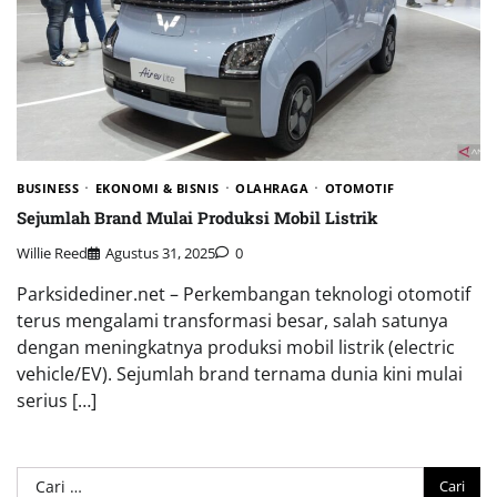
BUSINESS
EKONOMI & BISNIS
OLAHRAGA
OTOMOTIF
Sejumlah Brand Mulai Produksi Mobil Listrik
Willie Reed
Agustus 31, 2025
0
Parksidediner.net – Perkembangan teknologi otomotif
terus mengalami transformasi besar, salah satunya
dengan meningkatnya produksi mobil listrik (electric
vehicle/EV). Sejumlah brand ternama dunia kini mulai
serius […]
Cari