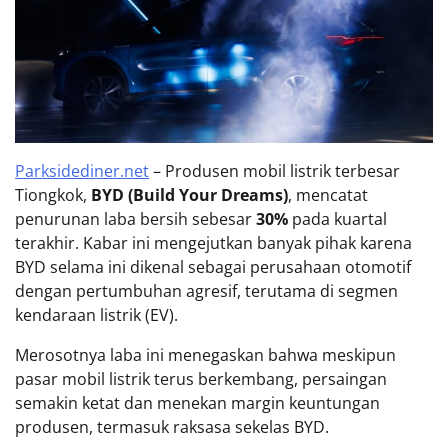
Parksidediner.net
– Produsen mobil listrik terbesar
Tiongkok,
BYD (Build Your Dreams)
, mencatat
penurunan laba bersih sebesar
30%
pada kuartal
terakhir. Kabar ini mengejutkan banyak pihak karena
BYD selama ini dikenal sebagai perusahaan otomotif
dengan pertumbuhan agresif, terutama di segmen
kendaraan listrik (EV).
Merosotnya laba ini menegaskan bahwa meskipun
pasar mobil listrik terus berkembang, persaingan
semakin ketat dan menekan margin keuntungan
produsen, termasuk raksasa sekelas BYD.