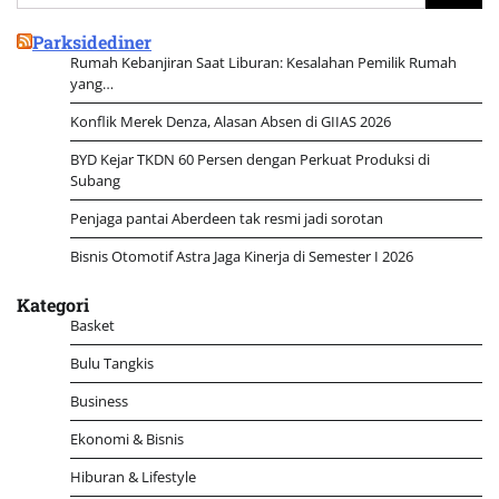
untuk:
Parksidediner
Rumah Kebanjiran Saat Liburan: Kesalahan Pemilik Rumah
yang…
Konflik Merek Denza, Alasan Absen di GIIAS 2026
BYD Kejar TKDN 60 Persen dengan Perkuat Produksi di
Subang
Penjaga pantai Aberdeen tak resmi jadi sorotan
Bisnis Otomotif Astra Jaga Kinerja di Semester I 2026
Kategori
Basket
Bulu Tangkis
Business
Ekonomi & Bisnis
Hiburan & Lifestyle