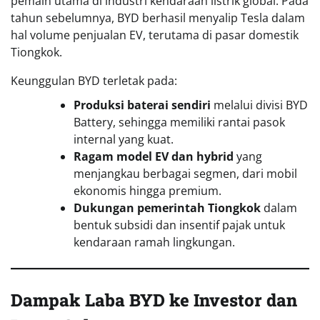
pemain utama di industri kendaraan listrik global. Pada
tahun sebelumnya, BYD berhasil menyalip Tesla dalam
hal volume penjualan EV, terutama di pasar domestik
Tiongkok.
Keunggulan BYD terletak pada:
Produksi baterai sendiri
melalui divisi BYD
Battery, sehingga memiliki rantai pasok
internal yang kuat.
Ragam model EV dan hybrid
yang
menjangkau berbagai segmen, dari mobil
ekonomis hingga premium.
Dukungan pemerintah Tiongkok
dalam
bentuk subsidi dan insentif pajak untuk
kendaraan ramah lingkungan.
Dampak Laba BYD
ke Investor dan