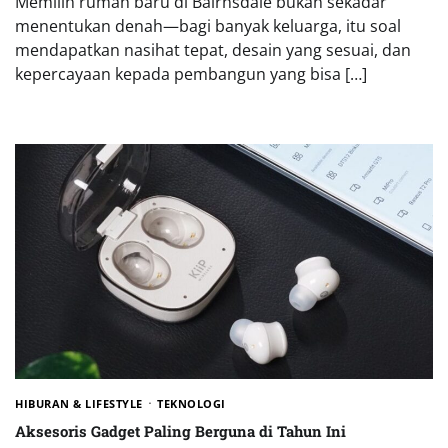
Memilih rumah baru di Bairnsdale bukan sekadar
menentukan denah—bagi banyak keluarga, itu soal
mendapatkan nasihat tepat, desain yang sesuai, dan
kepercayaan kepada pembangun yang bisa […]
HIBURAN & LIFESTYLE
TEKNOLOGI
Aksesoris Gadget Paling Berguna di Tahun Ini