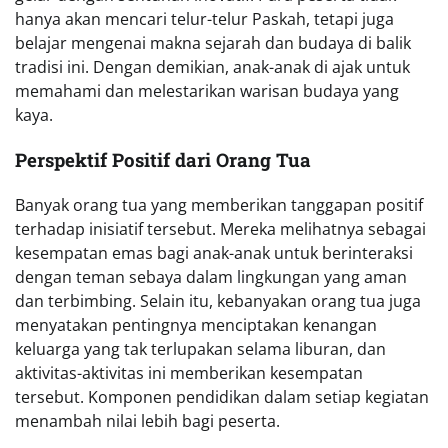
hanya akan mencari telur-telur Paskah, tetapi juga
belajar mengenai makna sejarah dan budaya di balik
tradisi ini. Dengan demikian, anak-anak di ajak untuk
memahami dan melestarikan warisan budaya yang
kaya.
Perspektif Positif dari Orang Tua
Banyak orang tua yang memberikan tanggapan positif
terhadap inisiatif tersebut. Mereka melihatnya sebagai
kesempatan emas bagi anak-anak untuk berinteraksi
dengan teman sebaya dalam lingkungan yang aman
dan terbimbing. Selain itu, kebanyakan orang tua juga
menyatakan pentingnya menciptakan kenangan
keluarga yang tak terlupakan selama liburan, dan
aktivitas-aktivitas ini memberikan kesempatan
tersebut. Komponen pendidikan dalam setiap kegiatan
menambah nilai lebih bagi peserta.