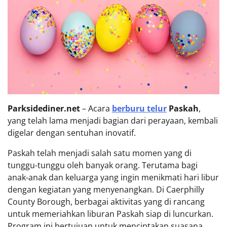
Parksidediner.net
– Acara
berburu telur
Paskah
,
yang telah lama menjadi bagian dari perayaan, kembali
digelar dengan sentuhan inovatif.
Paskah telah menjadi salah satu momen yang di
tunggu-tunggu oleh banyak orang. Terutama bagi
anak-anak dan keluarga yang ingin menikmati hari libur
dengan kegiatan yang menyenangkan. Di Caerphilly
County Borough, berbagai aktivitas yang di rancang
untuk memeriahkan liburan Paskah siap di luncurkan.
Program ini bertujuan untuk menciptakan suasana