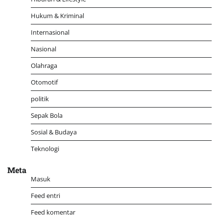
Hukum & Kriminal
Internasional
Nasional
Olahraga
Otomotif
politik
Sepak Bola
Sosial & Budaya
Teknologi
Meta
Masuk
Feed entri
Feed komentar