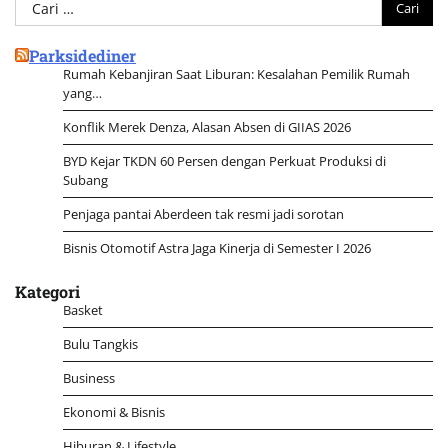
Cari
untuk:
Parksidediner
Rumah Kebanjiran Saat Liburan: Kesalahan Pemilik Rumah
yang…
Konflik Merek Denza, Alasan Absen di GIIAS 2026
BYD Kejar TKDN 60 Persen dengan Perkuat Produksi di
Subang
Penjaga pantai Aberdeen tak resmi jadi sorotan
Bisnis Otomotif Astra Jaga Kinerja di Semester I 2026
Kategori
Basket
Bulu Tangkis
Business
Ekonomi & Bisnis
Hiburan & Lifestyle