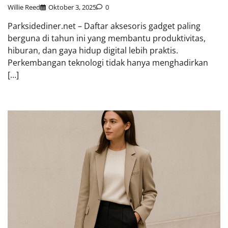
Willie Reed
Oktober 3, 2025
0
Parksidediner.net – Daftar aksesoris gadget paling
berguna di tahun ini yang membantu produktivitas,
hiburan, dan gaya hidup digital lebih praktis.
Perkembangan teknologi tidak hanya menghadirkan
[…]