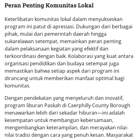
Peran Penting Komunitas Lokal
Keterlibatan komunitas lokal dalam menyukseskan
program ini patut di apresiasi. Dukungan dari berbagai
pihak, mulai dari pemerintah daerah hingga
sukarelawan setempat, memainkan peran penting
dalam pelaksanaan kegiatan yang efektif dan
terkoordinasi dengan baik. Kolaborasi yang kuat antara
organisasi pendidikan dan budaya setempat juga
memastikan bahwa setiap aspek dari program ini
dirancang untuk memberikan manfaat optimal bagi
komunitas.
Dengan pendekatan yang menyeluruh dan inovatif,
program liburan Paskah di Caerphilly County Borough
menawarkan lebih dari sekadar hiburan—ini adalah
kesempatan untuk membangun kebersamaan,
mengembangkan keterampilan, dan merayakan nilai-
nilai tradisi dengan cara yang penuh kesan. Masyarakat