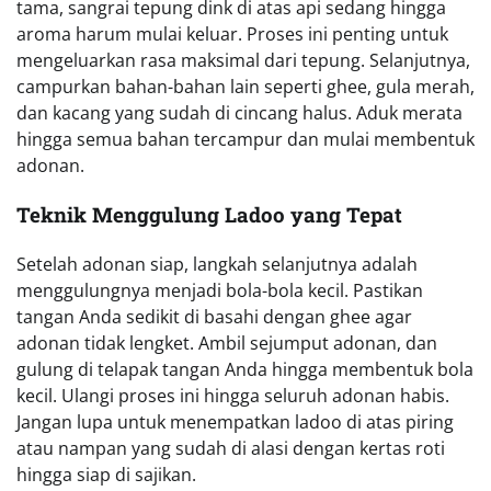
tama, sangrai tepung dink di atas api sedang hingga
aroma harum mulai keluar. Proses ini penting untuk
mengeluarkan rasa maksimal dari tepung. Selanjutnya,
campurkan bahan-bahan lain seperti ghee, gula merah,
dan kacang yang sudah di cincang halus. Aduk merata
hingga semua bahan tercampur dan mulai membentuk
adonan.
Teknik Menggulung Ladoo yang Tepat
Setelah adonan siap, langkah selanjutnya adalah
menggulungnya menjadi bola-bola kecil. Pastikan
tangan Anda sedikit di basahi dengan ghee agar
adonan tidak lengket. Ambil sejumput adonan, dan
gulung di telapak tangan Anda hingga membentuk bola
kecil. Ulangi proses ini hingga seluruh adonan habis.
Jangan lupa untuk menempatkan ladoo di atas piring
atau nampan yang sudah di alasi dengan kertas roti
hingga siap di sajikan.