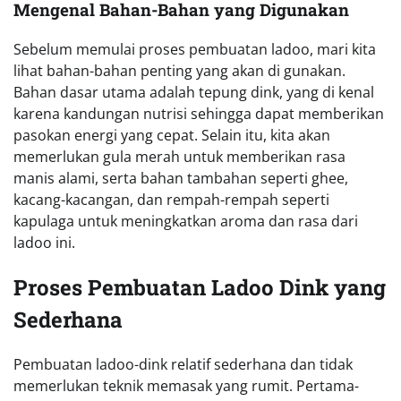
Mengenal Bahan-Bahan yang Digunakan
Sebelum memulai proses pembuatan ladoo, mari kita
lihat bahan-bahan penting yang akan di gunakan.
Bahan dasar utama adalah tepung dink, yang di kenal
karena kandungan nutrisi sehingga dapat memberikan
pasokan energi yang cepat. Selain itu, kita akan
memerlukan gula merah untuk memberikan rasa
manis alami, serta bahan tambahan seperti ghee,
kacang-kacangan, dan rempah-rempah seperti
kapulaga untuk meningkatkan aroma dan rasa dari
ladoo ini.
Proses Pembuatan Ladoo Dink yang
Sederhana
Pembuatan ladoo-dink relatif sederhana dan tidak
memerlukan teknik memasak yang rumit. Pertama-