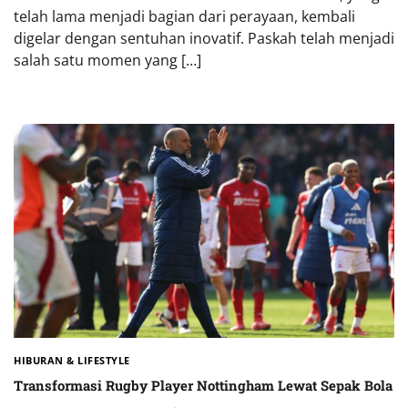
telah lama menjadi bagian dari perayaan, kembali
digelar dengan sentuhan inovatif. Paskah telah menjadi
salah satu momen yang […]
HIBURAN & LIFESTYLE
Transformasi Rugby Player Nottingham Lewat Sepak Bola