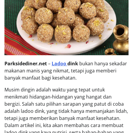
Parksidediner.net
–
Ladoo
dink
bukan hanya sekadar
makanan manis yang nikmat, tetapi juga memberi
banyak manfaat bagi kesehatan.
Musim dingin adalah waktu yang tepat untuk
menikmati hidangan-hidangan yang hangat dan
bergizi. Salah satu pilihan sarapan yang patut di coba
adalah ladoo dink, yang tidak hanya memanjakan lidah,
tetapi juga memberikan banyak manfaat kesehatan.
Dalam artikel ini, kita akan membahas cara membuat
ladoo dink yang kaya nutrisi, serta bahan-bahan yang