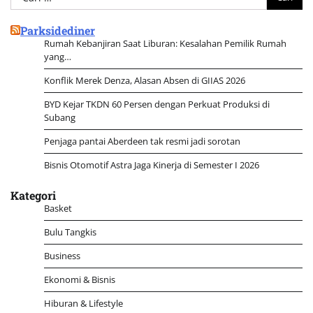
untuk:
Parksidediner
Rumah Kebanjiran Saat Liburan: Kesalahan Pemilik Rumah
yang…
Konflik Merek Denza, Alasan Absen di GIIAS 2026
BYD Kejar TKDN 60 Persen dengan Perkuat Produksi di
Subang
Penjaga pantai Aberdeen tak resmi jadi sorotan
Bisnis Otomotif Astra Jaga Kinerja di Semester I 2026
Kategori
Basket
Bulu Tangkis
Business
Ekonomi & Bisnis
Hiburan & Lifestyle