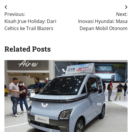
Navigasi
Previous:
Next:
pos
Kisah Jrue Holiday: Dari
Inovasi Hyundai: Masa
Celtics ke Trail Blazers
Depan Mobil Otonom
Related Posts