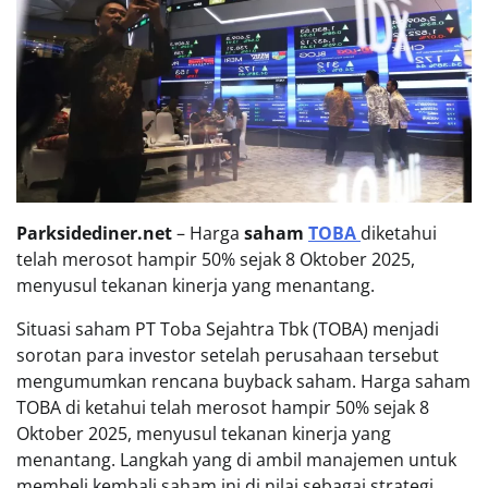
Parksidediner.net
– Harga
saham
TOBA
diketahui
telah merosot hampir 50% sejak 8 Oktober 2025,
menyusul tekanan kinerja yang menantang.
Situasi saham PT Toba Sejahtra Tbk (TOBA) menjadi
sorotan para investor setelah perusahaan tersebut
mengumumkan rencana buyback saham. Harga saham
TOBA di ketahui telah merosot hampir 50% sejak 8
Oktober 2025, menyusul tekanan kinerja yang
menantang. Langkah yang di ambil manajemen untuk
membeli kembali saham ini di nilai sebagai strategi