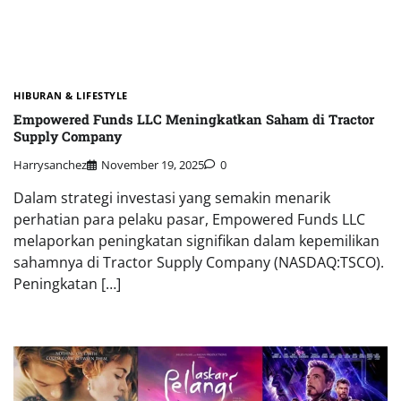
HIBURAN & LIFESTYLE
Empowered Funds LLC Meningkatkan Saham di Tractor
Supply Company
Harrysanchez
November 19, 2025
0
Dalam strategi investasi yang semakin menarik
perhatian para pelaku pasar, Empowered Funds LLC
melaporkan peningkatan signifikan dalam kepemilikan
sahamnya di Tractor Supply Company (NASDAQ:TSCO).
Peningkatan […]