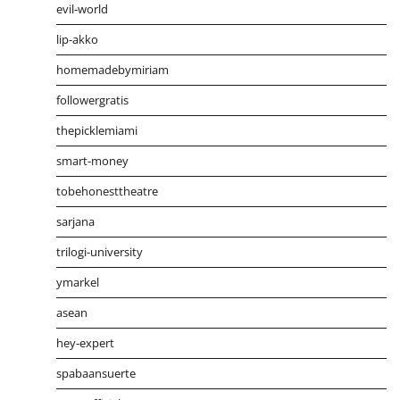
evil-world
lip-akko
homemadebymiriam
followergratis
thepicklemiami
smart-money
tobehonesttheatre
sarjana
trilogi-university
ymarkel
asean
hey-expert
spabaansuerte