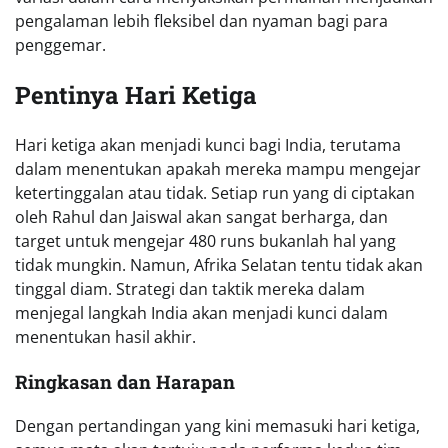
pengalaman lebih fleksibel dan nyaman bagi para
penggemar.
Pentinya Hari Ketiga
Hari ketiga akan menjadi kunci bagi India, terutama
dalam menentukan apakah mereka mampu mengejar
ketertinggalan atau tidak. Setiap run yang di ciptakan
oleh Rahul dan Jaiswal akan sangat berharga, dan
target untuk mengejar 480 runs bukanlah hal yang
tidak mungkin. Namun, Afrika Selatan tentu tidak akan
tinggal diam. Strategi dan taktik mereka dalam
menjegal langkah India akan menjadi kunci dalam
menentukan hasil akhir.
Ringkasan dan Harapan
Dengan pertandingan yang kini memasuki hari ketiga,