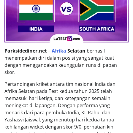
Parksidediner.net
–
Afrika
Selatan
berhasil
menempatkan diri dalam posisi yang sangat kuat
dengan menggandakan keunggulan runs di papan
skor.
Pertandingan kriket antara tim nasional India dan
Afrika Selatan pada Test kedua tahun 2025 telah
memasuki hari ketiga, dan ketegangan semakin
meningkat di lapangan. Dengan performa yang
menarik dari para pembuka India, KL Rahul dan
Yashasvi Jaiswal, yang menutup hari kedua tanpa
kehilangan wicket dengan skor 9/0, perhatian kini