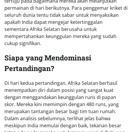
tertuju pada bagaimana mereka akan melanjutkan
permainan di hari berikutnya. Para penggemar kriket di
seluruh dunia tentu tidak sabar untuk menyaksikan
apakah India dapat mengejar ketertinggalan
sementara Afrika Selatan berusaha untuk
mempertahankan keunggulan mereka yang sudah
cukup signifikan.
Siapa yang Mendominasi
Pertandingan?
Di hari kedua pertandingan, Afrika Selatan berhasil
menempatkan diri dalam posisi yang sangat kuat
dengan menggandakan keunggulan runs di papan
skor. Mereka kini memimpin dengan 480 runs, yang
merupakan tantangan besar bagi tim tuan rumah.
Dalam analisis sebelumnya, terlihat jelas bahwa
meskipun India memulai dengan baik, tekanan besar