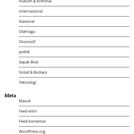
Hukum & Kriminal
Internasional
Nasional
Olahraga
Otomotif
politik
Sepak Bola
Sosial & Budaya
Teknologi
Meta
Masuk
Feed entri
Feed komentar
WordPress.org