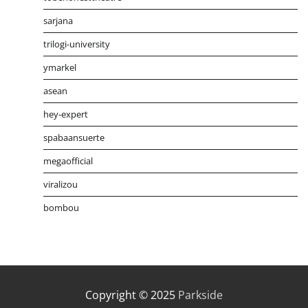
sarjana
trilogi-university
ymarkel
asean
hey-expert
spabaansuerte
megaofficial
viralizou
bombou
Distribusi Game Online Modern
Industri Game 2026
Mone
Copyright © 2025
Parkside