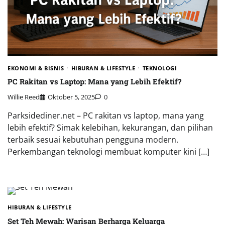
EKONOMI & BISNIS
HIBURAN & LIFESTYLE
TEKNOLOGI
PC Rakitan vs Laptop: Mana yang Lebih Efektif?
Willie Reed
Oktober 5, 2025
0
Parksidediner.net – PC rakitan vs laptop, mana yang
lebih efektif? Simak kelebihan, kekurangan, dan pilihan
terbaik sesuai kebutuhan pengguna modern.
Perkembangan teknologi membuat komputer kini […]
HIBURAN & LIFESTYLE
Set Teh Mewah: Warisan Berharga Keluarga