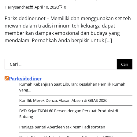
Harrysanchez
April 10, 2026
0
Parksidediner.net – Memiliki dan menggunakan set teh
mewah dalam tradisi minum teh keluarga dapat
memberikan dampak emosional dan budaya yang
mendalam. Pernahkah Anda berpikir untuk […]
Cari
untuk:
Parksidediner
Rumah Kebanjiran Saat Liburan: Kesalahan Pemilik Rumah
yang…
Konflik Merek Denza, Alasan Absen di GIIAS 2026
BYD Kejar TKDN 60 Persen dengan Perkuat Produksi di
Subang
Penjaga pantai Aberdeen tak resmi jadi sorotan