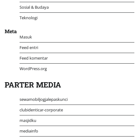
Sosial & Budaya
Teknologi
Meta
Masuk
Feed entri
Feed komentar
WordPress.org
PARTER MEDIA
sewamobiljogjalepaskunci
clubidenticar-corporate
masjidku
mediainfo