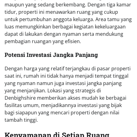
maupun yang sedang berkembang. Dengan tiga kamar
tidur, properti ini menawarkan ruang yang cukup
untuk pertumbuhan anggota keluarga. Area tamu yang
luas memungkinkan berbagai kegiatan kekeluargaan
dapat di lakukan dengan nyaman serta mendukung
pembagian ruangan yang efisien.
Potensi Investasi Jangka Panjang
Dengan harga yang relatif terjangkau di pasar properti
saat ini, rumah ini tidak hanya menjadi tempat tinggal
yang nyaman namun juga investasi jangka panjang
yang menjanjikan. Lokasi yang strategis di
Denbighshire memberikan akses mudah ke berbagai
fasilitas umum, menjadikannya investasi yang bijak
bagi siapapun yang mencari properti dengan nilai
tambah tinggi.
Kenyamanan di Setiap Ruang